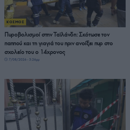
ΚΟΣΜΟΣ
Πυροβολισμοί στην Ταϊλάνδη: Σκότωσε τον
παππού και τη γιαγιά του πριν ανοίξει πυρ στο
σχολείο του ο 14χρονος
7/08/2026 - 3:26μμ