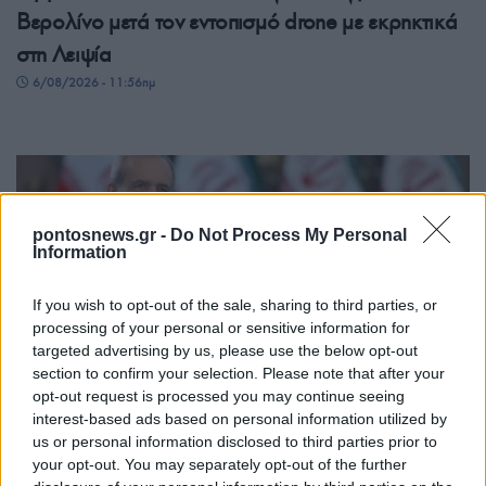
Βερολίνο μετά τον εντοπισμό drone με εκρηκτικά
στη Λειψία
6/08/2026 - 11:56πμ
pontosnews.gr -
Do Not Process My Personal
Information
If you wish to opt-out of the sale, sharing to third parties, or
processing of your personal or sensitive information for
targeted advertising by us, please use the below opt-out
ΚΟΣΜΟΣ
section to confirm your selection. Please note that after your
opt-out request is processed you may continue seeing
Πολιτικές αναταράξεις στο Ιράν και διπλωματικός
interest-based ads based on personal information utilized by
πυρετός για τα Στενά του Ορμούζ
us or personal information disclosed to third parties prior to
your opt-out. You may separately opt-out of the further
6/08/2026 - 11:07πμ