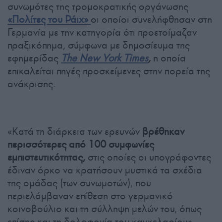
συνωμότες της τρομοκρατικής οργάνωσης
«Πολίτες του Ράιχ»
οι οποίοι συνελήφθησαν στη
Γερμανία με την κατηγορία ότι προετοίμαζαν
πραξικόπημα, σύμφωνα με δημοσίευμα της
εφημερίδας
The New York Times
,
η οποία
επικαλείται πηγές προσκείμενες στην πορεία της
ανάκρισης.
«Κατά τη διάρκεια των ερευνών
βρέθηκαν
περισσότερες από 100 συμφωνίες
εμπιστευτικότητας,
στις οποίες οι υπογράφοντες
έδιναν όρκο να κρατήσουν μυστικά τα σχέδια
της ομάδας (των συνωμοτών), που
περιελάμβαναν επίθεση στο γερμανικό
κοινοβούλιο και τη σύλληψη μελών του, όπως
επίσης και τη δολοφονία του καγκελαρίου»,