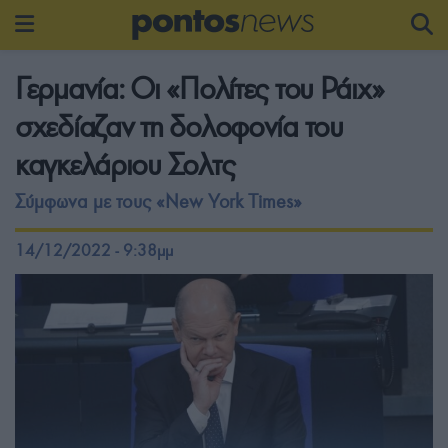
Γερμανία: Οι «Πολίτες του Ράιχ»
σχεδίαζαν τη δολοφονία του
καγκελάριου Σολτς
Σύμφωνα με τους «Νew York Times»
14/12/2022 - 9:38μμ