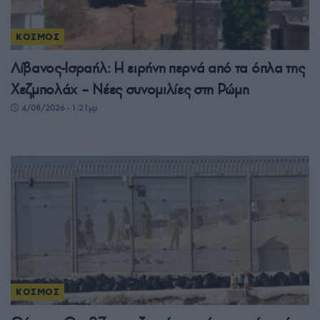
ΚΟΣΜΟΣ
Λίβανος-Ισραήλ: Η ειρήνη περνά από τα όπλα της
Χεζμπολάχ – Νέες συνομιλίες στη Ρώμη
4/08/2026 - 1:21μμ
ΚΟΣΜΟΣ