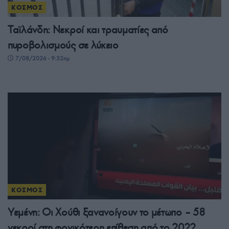
ΚΟΣΜΟΣ
Ταϊλάνδη: Νεκροί και τραυματίες από
πυροβολισμούς σε λύκειο
7/08/2026 - 9:32πμ
ΚΟΣΜΟΣ
Υεμένη: Οι Χούθι ξανανοίγουν το μέτωπο – 58
νεκροί στη φονικότερη επίθεση από το 2022