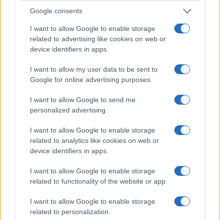
Google consents
I want to allow Google to enable storage
related to advertising like cookies on web or
device identifiers in apps.
I want to allow my user data to be sent to
Google for online advertising purposes.
ΚΟΣΜΟΣ
I want to allow Google to send me
Τουρκία: Νομοθετική πρωτοβουλία για ειρήνευση
personalized advertising.
με το PKK, αμνηστία στους πρώην μαχητές και
I want to allow Google to enable storage
αναστολή ποινών
related to analytics like cookies on web or
device identifiers in apps.
5/08/2026 - 4:30μμ
I want to allow Google to enable storage
related to functionality of the website or app.
I want to allow Google to enable storage
related to personalization.