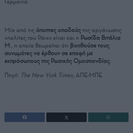
Γερμανία.
Μία από τις
ύποπτες οπαδούς
της οργάνωσης
«πολίτες του Ράιχ» είναι και η
Ρωσίδα Βιτάλια
Μ
., η οποία θεωρείται ότι
βοηθούσε
τους
συνωμότες να έρθουν σε επαφή με
εκπρόσωπους της Ρωσικής Ομοσπονδίας
.
Πηγή:
The New York Times,
ΑΠΕ-ΜΠΕ