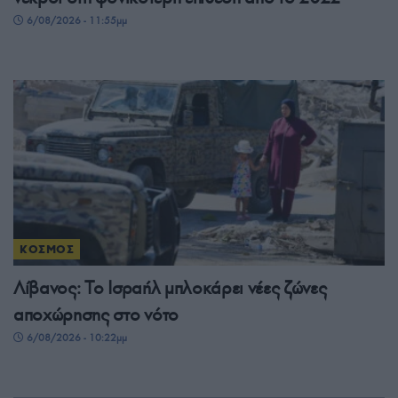
6/08/2026 - 11:55μμ
ΚΟΣΜΟΣ
Λίβανος: Το Ισραήλ μπλοκάρει νέες ζώνες
αποχώρησης στο νότο
6/08/2026 - 10:22μμ