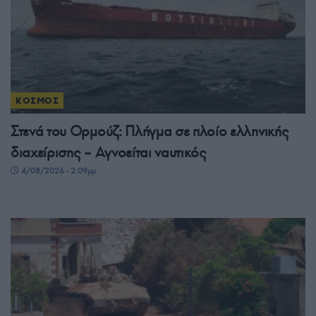
ΚΟΣΜΟΣ
Στενά του Ορμούζ: Πλήγμα σε πλοίο ελληνικής
διαχείρισης – Αγνοείται ναυτικός
4/08/2026 - 2:09μμ