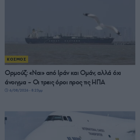
ΚΟΣΜΟΣ
Ορμούζ: «Ναι» από Ιράν και Ομάν, αλλά όχι
άνοιγμα – Οι τρεις όροι προς τις ΗΠΑ
6/08/2026 - 8:23μμ