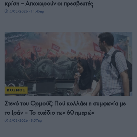
κρίση – Αποχωρούν οι πρεσβευτές
5/08/2026 - 11:45πμ
ΚΟΣΜΟΣ
Στενό του Ορμούζ: Πού κολλάει η συμφωνία με
το Ιράν – Το σχέδιο των 60 ημερών
5/08/2026 - 8:57πμ