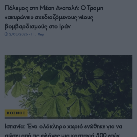
Πόλεμος στη Μέση Ανατολή: Ο Τραμπ
«ακυρώνει» σχεδιαζόμενους νέους
βομβαρδισμούς στο Ιράν
2/08/2026 - 11:10πμ
ΚΟΣΜΟΣ
Ισπανία: Ένα ολόκληρο χωριό ενώθηκε για να
σώσει από τις φλόγες μια καστανιά 500 ετών