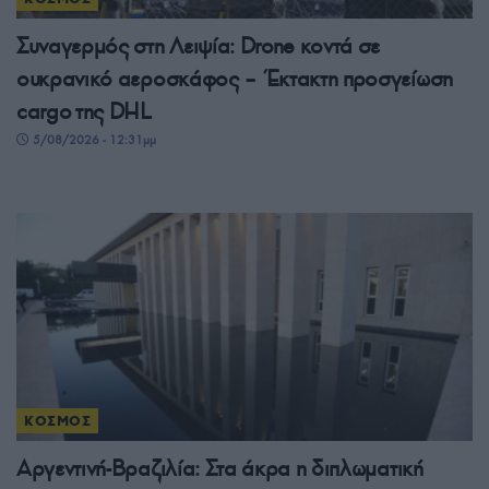
Συναγερμός στη Λειψία: Drone κοντά σε
ουκρανικό αεροσκάφος – Έκτακτη προσγείωση
cargo της DHL
5/08/2026 - 12:31μμ
ΚΟΣΜΟΣ
Αργεντινή-Βραζιλία: Στα άκρα η διπλωματική