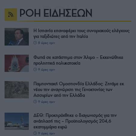
ΡΟΗ ΕΙΔΗΣΕΩΝ
Η Ισπανία επαναφέρει τους συνοριακούς ελέγχους
για ταξιδιώτες από την Ιταλία
8 ώρες πριν
Φωτιά σε κατάστημα στον Άλιμο – Εκκενώθηκε
προληπτικά πολυκατοικία
9 ώρες πριν
Παμποντιακή Ομοσπονδία Ελλάδος: Ζητάμε εκ
νέου την αναγνώριση της Γενοκτονίας των
Ασσυρίων από την Ελλάδα
9 ώρες πριν
ΔΕΘ: Προκηρύχθηκε ο διαγωνισμός για την
ανάπλασή της – Προϋπολογισμός 204,6
εκατομμύρια ευρώ
9 ώρες πριν