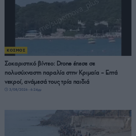
ΚΟΣΜΟΣ
Σοκαριστικό βίντεο: Drone έπεσε σε
πολυσύχναστη παραλία στην Κριμαία – Επτά
νεκροί, ανάμεσά τους τρία παιδιά
3/08/2026 - 6:24μμ