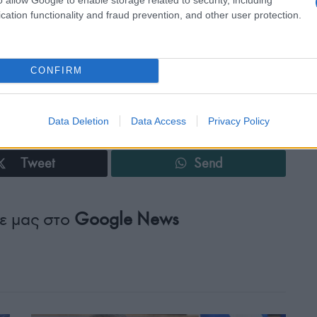
κά θέματα.
cation functionality and fraud prevention, and other user protection.
CONFIRM
Data Deletion
Data Access
Privacy Policy
Tweet
Send
ε μας στο
Google News