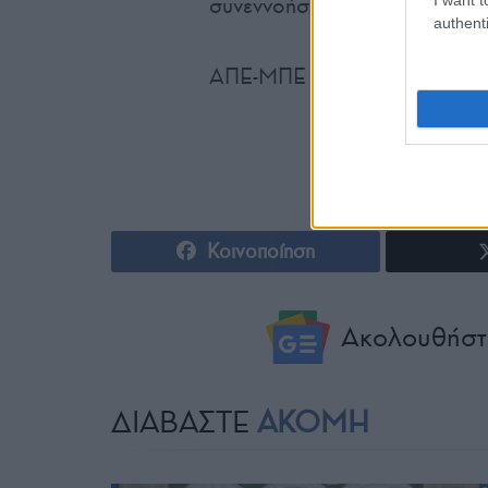
συνεννοήσεις γύρω από βασι
authenti
ΑΠΕ-ΜΠΕ
Κοινοποίηση
Ακολουθήστ
ΔΙΑΒΑΣΤΕ
ΑΚΟΜΗ