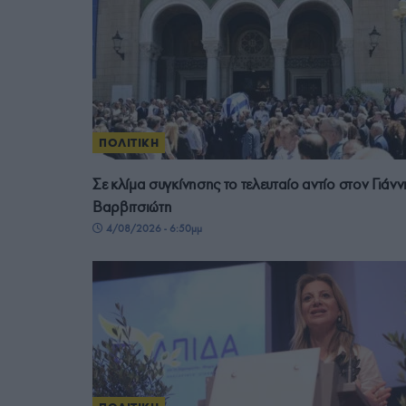
ΠΟΛΙΤΙΚΗ
Σε κλίμα συγκίνησης το τελευταίο αντίο στον Γιάνν
Βαρβιτσιώτη
4/08/2026 - 6:50μμ