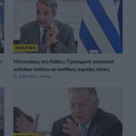
ΠΟΛΙΤΙΚΗ
η
Μητσοτάκης στο Politico: Προσωρινή αναστολή
αιτήσεων ασύλου σε συνθήκες ακραίας πίεσης
4/08/2026 - 9:44πμ