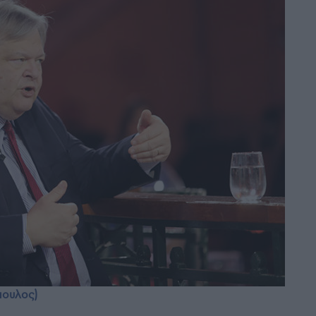
πουλος)