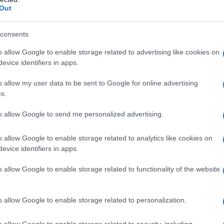
Out
υπουργού αλλά πάντως “νόμιμα”, δηλαδή με
ελικής λειτουργού;
Το Σύνταγμα, όμως,
consents
 όχι στον πρωθυπουργό να αποφασίζει τελικά
.
τι κακώς, δηλαδή παρανόμως, ζήτησε η ΕΥΠ να
o allow Google to enable storage related to advertising like cookies on
 Αν ναι, τότε ποιος έχει την ευθύνη για την
evice identifiers in apps.
οφανώς ο εποπτεύων υπουργός που είναι ο
o allow my user data to be sent to Google for online advertising
ος πρέπει να ζητήσει έστω τώρα από τον
s.
υ και την ΑΔΑΕ
την άμεση και σε βάθος
 παρακολούθησης υπουργών του και άλλων
to allow Google to send me personalized advertising.
o allow Google to enable storage related to analytics like cookies on
evice identifiers in apps.
ει τον προβληματισμό του για τον
διάχυτο
o allow Google to enable storage related to functionality of the website
λήθειας στον δημόσιο λόγο, τον στενό
τωπίζονται όλα τα μεγάλα θέματα, από τη
ρική πολιτική, την ευκολία με την οποία
o allow Google to enable storage related to personalization.
απόλυτη αδιαφορία για συναινέσεις ή έστω για
o allow Google to enable storage related to security, including