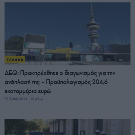
ΕΛΛΑΔΑ
ΔΕΘ: Προκηρύχθηκε ο διαγωνισμός για την
ανάπλασή της – Προϋπολογισμός 204,6
εκατομμύρια ευρώ
7/08/2026 - 10:43μμ