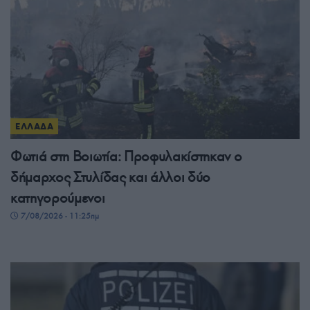
ΕΛΛΑΔΑ
Φωτιά στη Βοιωτία: Προφυλακίστηκαν ο
δήμαρχος Στυλίδας και άλλοι δύο
κατηγορούμενοι
7/08/2026 - 11:25πμ