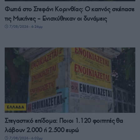
Φωτιά στο Στεφάνι Κορινθίας: Ο καπνός σκέπασε
τις Μυκήνες – Ενισχύθηκαν οι δυνάμεις
7/08/2026 - 6:26μμ
ΕΛΛΑΔΑ
Στεγαστικό επίδομα: Ποιοι 1.120 φοιτητές θα
λάβουν 2.000 ή 2.500 ευρώ
7/08/2026 - 6:02μμ