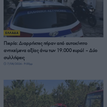
ΕΛΛΑΔΑ
Πιερία: Διαρρήκτες πήραν από αυτοκίνητο
αντικείμενα αξίας άνω των 19.000 ευρώ! – Δύο
συλλήψεις
7/08/2026 - 9:00μμ