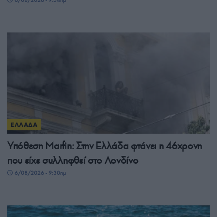
6/08/2026 - 9:54πμ
ΕΛΛΑΔΑ
Υπόθεση Μarfin: Στην Ελλάδα φτάνει η 46χρονη
που είχε συλληφθεί στο Λονδίνο
6/08/2026 - 9:30πμ