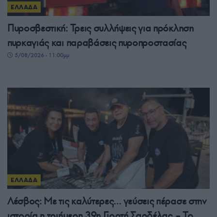
ΕΛΛΑΔΑ
Πυροσβεστική: Τρεις συλλήψεις για πρόκληση
πυρκαγιάς και παραβάσεις πυροπροστασίας
5/08/2026 - 11:00μμ
ΕΛΛΑΔΑ
Λέσβος: Με τις καλύτερες… γεύσεις πέρασε στην
ιστορία η τριήμερη 39η Γιορτή Σαρδέλας – Το