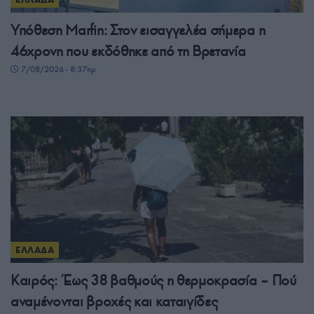
Υπόθεση Marfin: Στον εισαγγελέα σήμερα η
46χρονη που εκδόθηκε από τη Βρετανία
7/08/2026 - 8:37πμ
ΕΛΛΑΔΑ
Καιρός: Έως 38 βαθμούς η θερμοκρασία – Πού
αναμένονται βροχές και καταιγίδες