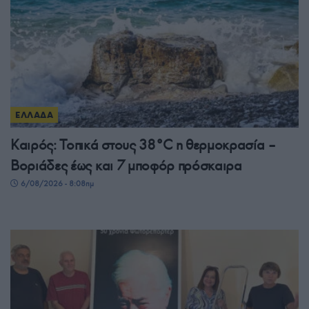
ΕΛΛΑΔΑ
Καιρός: Τοπικά στους 38°C η θερμοκρασία –
Βοριάδες έως και 7 μποφόρ πρόσκαιρα
6/08/2026 - 8:08πμ