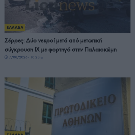
ΕΛΛΑΔΑ
Σέρρες: Δύο νεκροί μετά από μετωπική
σύγκρουση ΙΧ με φορτηγό στην Παλαιοκώμη
7/08/2026 - 10:28πμ
ΕΛΛΑΔΑ