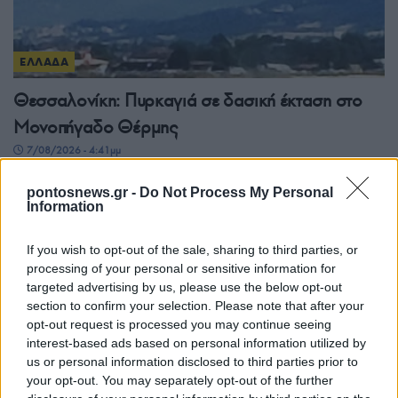
ΕΛΛΑΔΑ
Θεσσαλονίκη: Πυρκαγιά σε δασική έκταση στο
Μονοπήγαδο Θέρμης
7/08/2026 - 4:41μμ
pontosnews.gr -
Do Not Process My Personal
Information
If you wish to opt-out of the sale, sharing to third parties, or
processing of your personal or sensitive information for
targeted advertising by us, please use the below opt-out
section to confirm your selection. Please note that after your
opt-out request is processed you may continue seeing
interest-based ads based on personal information utilized by
us or personal information disclosed to third parties prior to
ΕΛΛΑΔΑ
your opt-out. You may separately opt-out of the further