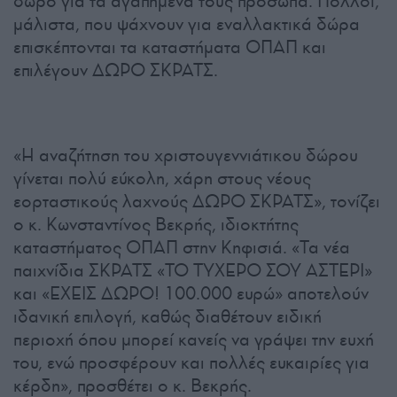
δώρο για τα αγαπημένα τους πρόσωπα. Πολλοί,
μάλιστα, που ψάχνουν για εναλλακτικά δώρα
επισκέπτονται τα καταστήματα ΟΠΑΠ και
επιλέγουν ΔΩΡΟ ΣΚΡΑΤΣ.
«Η αναζήτηση του χριστουγεννιάτικου δώρου
γίνεται πολύ εύκολη, χάρη στους νέους
εορταστικούς λαχνούς ΔΩΡΟ ΣΚΡΑΤΣ», τονίζει
ο κ. Κωνσταντίνος Βεκρής, ιδιοκτήτης
καταστήματος ΟΠΑΠ στην Κηφισιά. «Τα νέα
παιχνίδια ΣΚΡΑΤΣ «ΤΟ ΤΥΧΕΡΟ ΣΟΥ ΑΣΤΕΡΙ»
και «ΕΧΕΙΣ ΔΩΡΟ! 100.000 ευρώ» αποτελούν
ιδανική επιλογή, καθώς διαθέτουν ειδική
περιοχή όπου μπορεί κανείς να γράψει την ευχή
του, ενώ προσφέρουν και πολλές ευκαιρίες για
κέρδη», προσθέτει ο κ. Βεκρής.