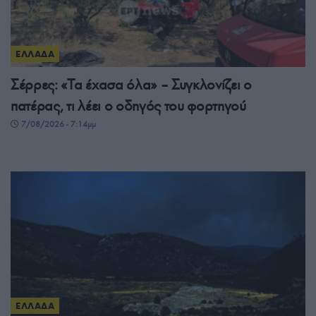
ΕΛΛΑΔΑ
Σέρρες: «Τα έχασα όλα» – Συγκλονίζει ο
πατέρας, τι λέει ο οδηγός του φορτηγού
7/08/2026 - 7:14μμ
ΕΛΛΑΔΑ