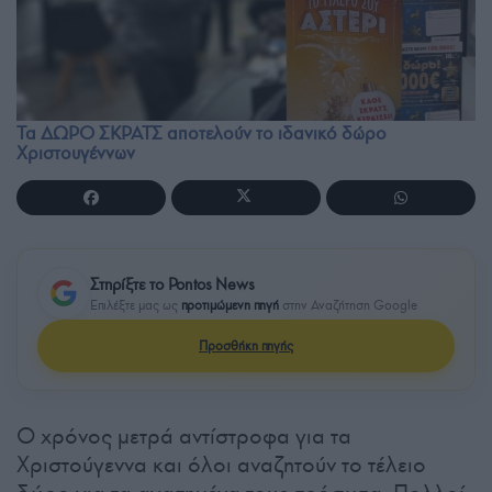
Τα ΔΩΡΟ ΣΚΡΑΤΣ αποτελούν το ιδανικό δώρο
Χριστουγέννων
Στηρίξτε το Pontos News
Επιλέξτε μας ως
προτιμώμενη πηγή
στην Αναζήτηση Google
Προσθήκη πηγής
Ο χρόνος μετρά αντίστροφα για τα
Χριστούγεννα και όλοι αναζητούν το τέλειο