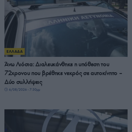
ΕΛΛΑΔΑ
Άνω Λιόσια: Διαλευκάνθηκε η υπόθεση του
72χρονου που βρέθηκε νεκρός σε αυτοκίνητο –
Δύο συλλήψεις
6/08/2026 - 7:30μμ