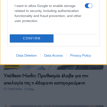
7/08/2026 - 12:59μμ
I want to allow Google to enable storage
related to security, including authentication
functionality and fraud prevention, and other
user protection.
CONFIRM
Data Deletion
Data Access
Privacy Policy
ΕΛΛΑΔΑ
Υπόθεση Marfin: Προθεσμία έλαβε για την
απολογία της η 46χρονη κατηγορούμενη
7/08/2026 - 12:30μμ