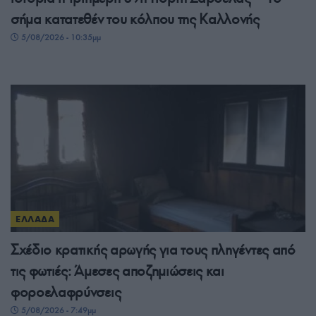
σήμα κατατεθέν του κόλπου της Καλλονής
5/08/2026 - 10:35μμ
ΕΛΛΑΔΑ
Σχέδιο κρατικής αρωγής για τους πληγέντες από
τις φωτιές: Άμεσες αποζημιώσεις και
φοροελαφρύνσεις
5/08/2026 - 7:49μμ