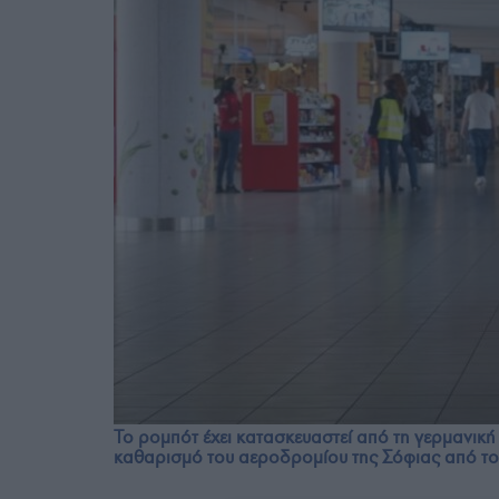
Το ρομπότ έχει κατασκευαστεί από τη γερμανική ε
καθαρισμό του αεροδρομίου της Σόφιας από τον