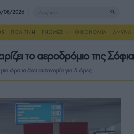
 6/08/2026
OS
ΠΟΛΙΤΙΚΗ
ΓΝΩΜΕΣ
ΟΙΚΟΝΟΜΙΑ
ΑΜΥΝΑ
ρίζει το αεροδρόμιο της Σόφια
μια ώρα κι έχει αυτονομία για 5 ώρες