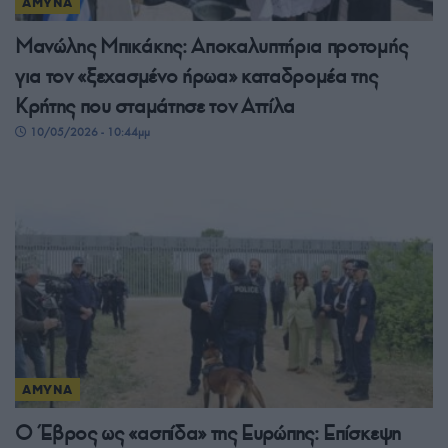
ΑΜΥΝΑ
Μανώλης Μπικάκης: Αποκαλυπτήρια προτομής
για τον «ξεχασμένο ήρωα» καταδρομέα της
Κρήτης που σταμάτησε τον Αττίλα
10/05/2026 - 10:44μμ
ΑΜΥΝΑ
Ο Έβρος ως «ασπίδα» της Ευρώπης: Επίσκεψη