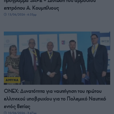
πρόγραμμα SAFE – Δήλωση του αρμόδιου
επιτρόπου Α. Κουμπίλιους
13/06/2026 - 6:33μμ
ΑΜΥΝΑ
ONEX: Δυνατότητα για ναυπήγηση του πρώτου
ελληνικού υποβρυχίου για το Πολεμικό Ναυτικό
εντός 8ετίας
10/06/2026 - 3:47μμ