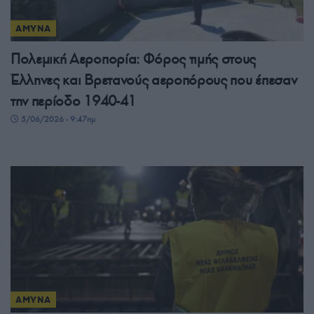
ΑΜΥΝΑ
Πολεμική Αεροπορία: Φόρος τιμής στους
Έλληνες και Βρετανούς αεροπόρους που έπεσαν
την περίοδο 1940-41
5/06/2026 - 9:47πμ
ΑΜΥΝΑ