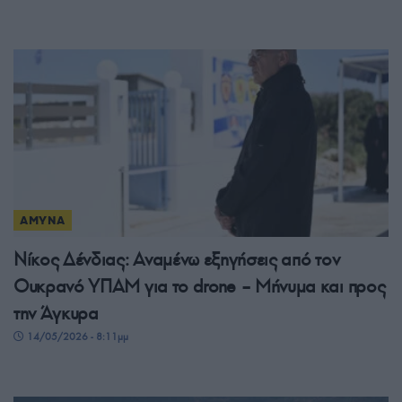
ΑΜΥΝΑ
Νίκος Δένδιας: Αναμένω εξηγήσεις από τον
Ουκρανό ΥΠΑΜ για το drone – Μήνυμα και προς
την Άγκυρα
14/05/2026 - 8:11μμ