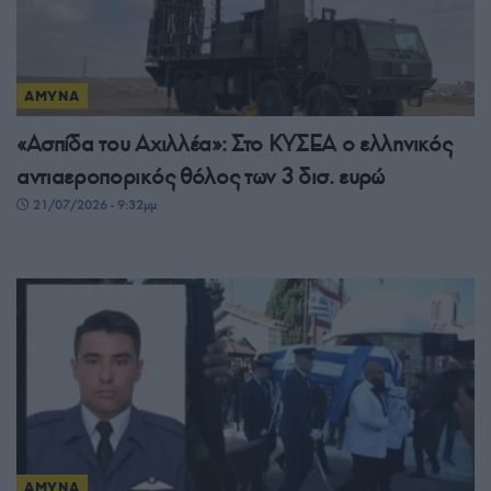
ΑΜΥΝΑ
«Ασπίδα του Αχιλλέα»: Στο ΚΥΣΕΑ ο ελληνικός
αντιαεροπορικός θόλος των 3 δισ. ευρώ
21/07/2026 - 9:32μμ
ΑΜΥΝΑ