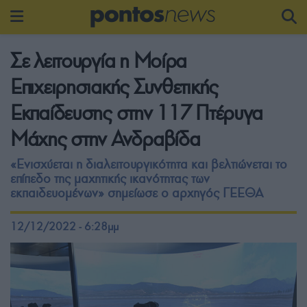
Σε λειτουργία η Μοίρα
Επιχειρησιακής Συνθετικής
Εκπαίδευσης στην 117 Πτέρυγα
Μάχης στην Ανδραβίδα
«Ενισχύεται η διαλειτουργικότητα και βελτιώνεται το
επίπεδο της μαχητικής ικανότητας των
εκπαιδευομένων» σημείωσε ο αρχηγός ΓΕΕΘΑ
12/12/2022 - 6:28μμ