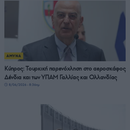
ΑΜΥΝΑ
Κύπρος: Τουρκική παρενόχληση στο αεροσκάφος
Δένδια και των ΥΠΑΜ Γαλλίας και Ολλανδίας
8/06/2026 - 8:36πμ