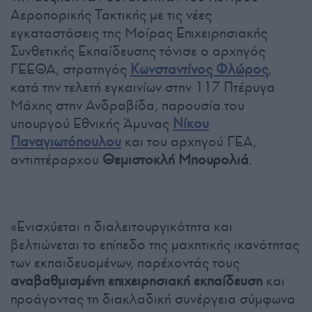
Αεροπορικής Τακτικής με τις νέες
εγκαταστάσεις της Μοίρας Επιχειρησιακής
Συνθετικής Εκπαίδευσης τόνισε ο αρχηγός
ΓΕΕΘΑ, στρατηγός
Κωνσταντίνος Φλώρος
,
κατά την τελετή εγκαινίων στην 117 Πτέρυγα
Μάχης στην Ανδραβίδα, παρουσία του
υπουργού Εθνικής Άμυνας
Νίκου
Παναγιωτόπουλου
και του αρχηγού ΓΕΑ,
αντιπτέραρχου
Θεμιστοκλή Μπουρολιά
.
«Ενισχύεται η διαλειτουργικότητα και
βελτιώνεται το επίπεδο της μαχητικής ικανότητας
των εκπαιδευομένων, παρέχοντάς τους
αναβαθμισμένη επιχειρησιακή εκπαίδευση
και
προάγοντας τη διακλαδική συνέργεια σύμφωνα