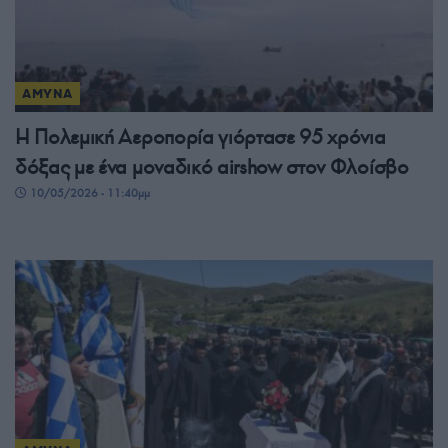
ΑΜΥΝΑ
Η Πολεμική Αεροπορία γιόρτασε 95 χρόνια
δόξας με ένα μοναδικό airshow στον Φλοίσβο
10/05/2026 - 11:40μμ