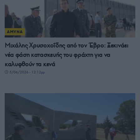
ΑΜΥΝΑ
Μιχάλης Χρυσοχοΐδης από τον Έβρο: Ξεκινάει
νέα φάση κατασκευής του φράχτη για να
καλυφθούν τα κενά
5/06/2026 - 12:12μμ