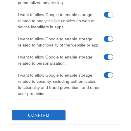
personalized advertising.
I want to allow Google to enable storage
related to analytics like cookies on web or
device identifiers in apps.
I want to allow Google to enable storage
ΑΜΥΝΑ
related to functionality of the website or app.
F-35: Επιστολή Ρεπουμπλικάνου βουλευτή στον
I want to allow Google to enable storage
Ντόναλντ Τραμπ για να μπλοκαριστεί η πώληση
related to personalization.
των μαχητικών στην Τουρκία
I want to allow Google to enable storage
2/07/2026 - 9:54πμ
related to security, including authentication
functionality and fraud prevention, and other
user protection.
CONFIRM