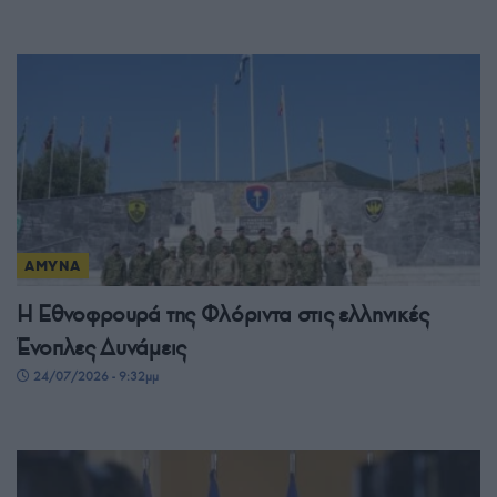
ΑΜΥΝΑ
Η Εθνοφρουρά της Φλόριντα στις ελληνικές
Ένοπλες Δυνάμεις
24/07/2026 - 9:32μμ