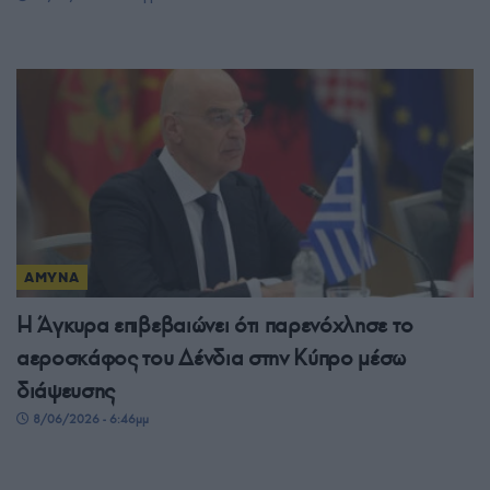
ΑΜΥΝΑ
Η Άγκυρα επιβεβαιώνει ότι παρενόχλησε το
αεροσκάφος του Δένδια στην Κύπρο μέσω
διάψευσης
8/06/2026 - 6:46μμ