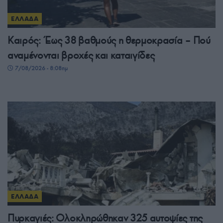
ΕΛΛΑΔΑ
Καιρός: Έως 38 βαθμούς η θερμοκρασία – Πού
αναμένονται βροχές και καταιγίδες
7/08/2026 - 8:08πμ
ΕΛΛΑΔΑ
Πυρκαγιές: Ολοκληρώθηκαν 325 αυτοψίες της