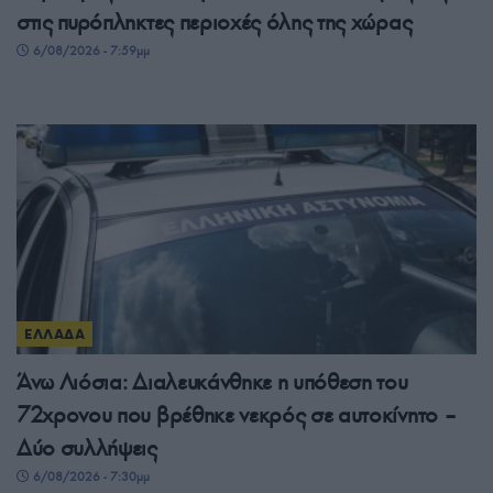
στις πυρόπληκτες περιοχές όλης της χώρας
6/08/2026 - 7:59μμ
ΕΛΛΑΔΑ
Άνω Λιόσια: Διαλευκάνθηκε η υπόθεση του
72χρονου που βρέθηκε νεκρός σε αυτοκίνητο –
Δύο συλλήψεις
6/08/2026 - 7:30μμ