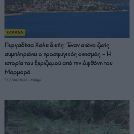
ΕΛΛΑΔΑ
Πυργαδίκια Χαλκιδικής: Έναν αιώνα ζωής
συμπληρώνει ο προσφυγικός οικισμός – Η
ιστορία του ξεριζωμού από την Αφθόνη του
Μαρμαρά
7/08/2026 - 2:00μμ