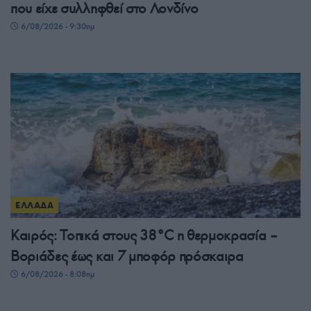
που είχε συλληφθεί στο Λονδίνο
6/08/2026 - 9:30πμ
ΕΛΛΑΔΑ
Καιρός: Τοπικά στους 38°C η θερμοκρασία –
Βοριάδες έως και 7 μποφόρ πρόσκαιρα
6/08/2026 - 8:08πμ