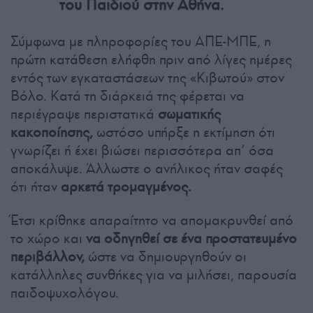
του Παιδιού στην Αθήνα.
Σύμφωνα με πληροφορίες του ΑΠΕ-ΜΠΕ, η
πρώτη κατάθεση ελήφθη πριν από λίγες ημέρες
εντός των εγκαταστάσεων της «Κιβωτού» στον
Βόλο. Κατά τη διάρκειά της φέρεται να
περιέγραψε περιστατικά
σωματικής
κακοποίησης,
ωστόσο υπήρξε η εκτίμηση ότι
γνωρίζει ή έχει βιώσει περισσότερα απ’ όσα
αποκάλυψε. Άλλωστε ο ανήλικος ήταν σαφές
ότι ήταν
αρκετά τρομαγμένος.
Έτσι κρίθηκε απαραίτητο να απομακρυνθεί από
το χώρο και
να οδηγηθεί σε ένα προστατευμένο
περιβάλλον,
ώστε να δημιουργηθούν οι
κατάλληλες συνθήκες για να μιλήσει, παρουσία
παιδοψυχολόγου.