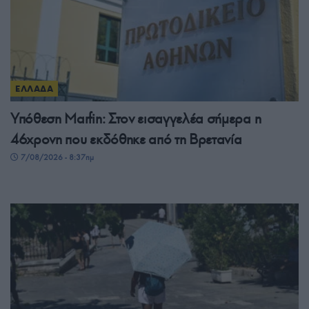
ΕΛΛΑΔΑ
Υπόθεση Marfin: Στον εισαγγελέα σήμερα η
46χρονη που εκδόθηκε από τη Βρετανία
7/08/2026 - 8:37πμ