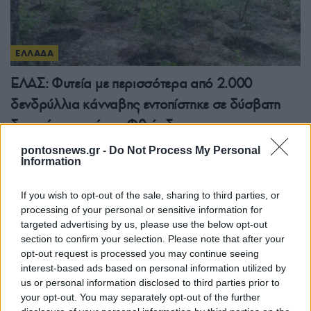
ΕΛΛΑΔΑ
ΕΛΑΣ: Φυτεία με περισσότερα από 2.000
δενδρύλλια κάνναβης εντοπίστηκε σε δύσβατη
δασική περιοχή στη Φθιώτιδα
7/08/2026 - 1:32μμ
pontosnews.gr -
Do Not Process My Personal
Information
If you wish to opt-out of the sale, sharing to third parties, or
processing of your personal or sensitive information for
targeted advertising by us, please use the below opt-out
section to confirm your selection. Please note that after your
opt-out request is processed you may continue seeing
interest-based ads based on personal information utilized by
us or personal information disclosed to third parties prior to
your opt-out. You may separately opt-out of the further