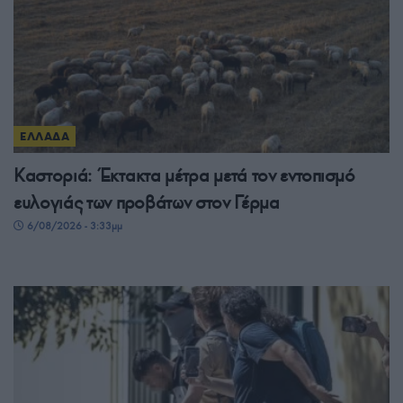
ΕΛΛΑΔΑ
Καστοριά: Έκτακτα μέτρα μετά τον εντοπισμό
ευλογιάς των προβάτων στον Γέρμα
6/08/2026 - 3:33μμ