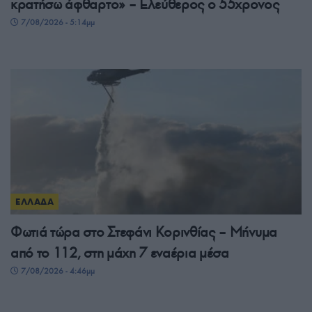
κρατήσω άφθαρτο» – Ελεύθερος ο 55χρονος
7/08/2026 - 5:14μμ
ΕΛΛΑΔΑ
Φωτιά τώρα στο Στεφάνι Κορινθίας – Μήνυμα
από το 112, στη μάχη 7 εναέρια μέσα
7/08/2026 - 4:46μμ