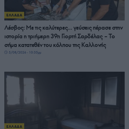
ΕΛΛΑΔΑ
Λέσβος: Με τις καλύτερες… γεύσεις πέρασε στην
ιστορία η τριήμερη 39η Γιορτή Σαρδέλας – Το
σήμα κατατεθέν του κόλπου της Καλλονής
5/08/2026 - 10:35μμ
ΕΛΛΑΔΑ