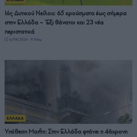
Ιός Δυτικού Νείλου: 65 κρούσματα έως σήμερα
στην Ελλάδα – Έξι θάνατοι και 23 νέα
περιστατικά
6/08/2026 - 9:54πμ
ΕΛΛΑΔΑ
Υπόθεση Μarfin: Στην Ελλάδα φτάνει η 46χρονη