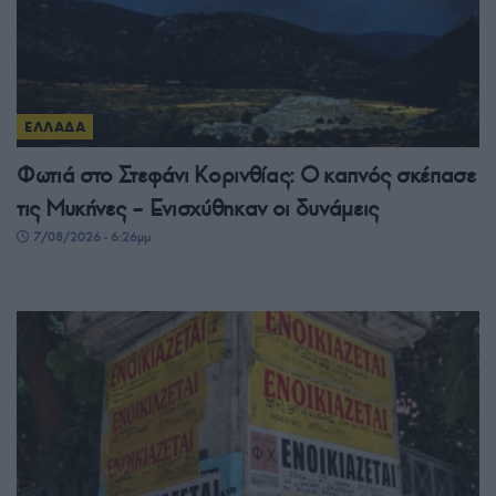
ΕΛΛΑΔΑ
Φωτιά στο Στεφάνι Κορινθίας: Ο καπνός σκέπασε
τις Μυκήνες – Ενισχύθηκαν οι δυνάμεις
7/08/2026 - 6:26μμ