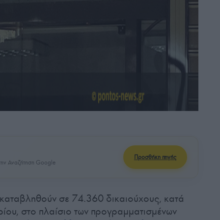
Προσθήκη πηγής
ην Αναζήτηση Google
 καταβληθούν σε 74.360 δικαιούχους, κατά
ίου, στο πλαίσιο των προγραμματισμένων