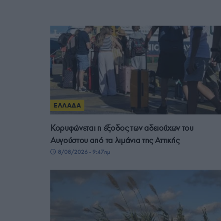
ΕΛΛΑΔΑ
Κορυφώνεται η έξοδος των αδειούχων του
Αυγούστου από τα λιμάνια της Αττικής
8/08/2026 - 9:47πμ