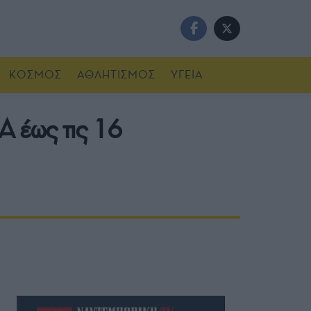
ΚΟΣΜΟΣ
ΑΘΛΗΤΙΣΜΟΣ
ΥΓΕΙΑ
Α έως τις 16