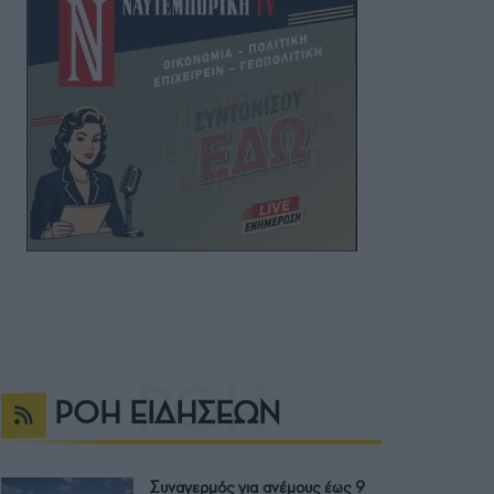
ΡΟΗ ΕΙΔΗΣΕΩΝ
Συναγερμός για ανέμους έως 9