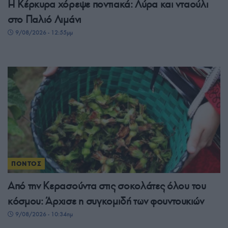
Η Κέρκυρα χόρεψε ποντιακά: Λύρα και νταούλι
στο Παλιό Λιμάνι
9/08/2026 - 12:55μμ
ΠΟΝΤΟΣ
Από την Κερασούντα στις σοκολάτες όλου του
κόσμου: Άρχισε η συγκομιδή των φουντουκιών
9/08/2026 - 10:34πμ