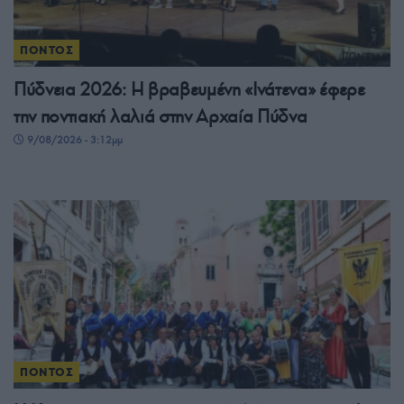
ΠΟΝΤΟΣ
Πύδνεια 2026: Η βραβευμένη «Ινάτενα» έφερε
την ποντιακή λαλιά στην Αρχαία Πύδνα
9/08/2026 - 3:12μμ
ΠΟΝΤΟΣ