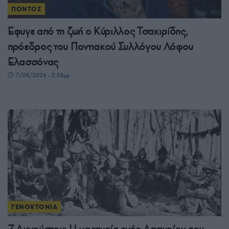
ΠΟΝΤΟΣ
Έφυγε από τη ζωή ο Κύριλλος Τσακιρίδης,
πρόεδρος του Ποντιακού Συλλόγου Λόφου
Ελασσόνας
7/08/2026 - 2:58μμ
ΓΕΝΟΚΤΟΝΙΑ
7 Αυγούστου: Η μαρτυρία ενός Ασσυρίου που