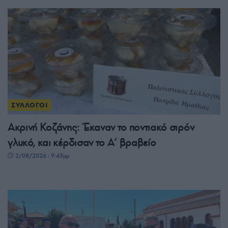
ΣΥΛΛΟΓΟΙ
Ακρινή Κοζάνης: Έκαναν το ποντιακό σιρόν
γλυκό, και κέρδισαν το A’ βραβείο
2/08/2026 - 9:45μμ