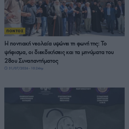
ΠΟΝΤΟΣ
Η ποντιακή νεολαία υψώνει τη φωνή της: Το
ψήφισμα, οι διεκδικήσεις και τα μηνύματα του
28ου Συναπαντήματος
31/07/2026 - 10:24πμ