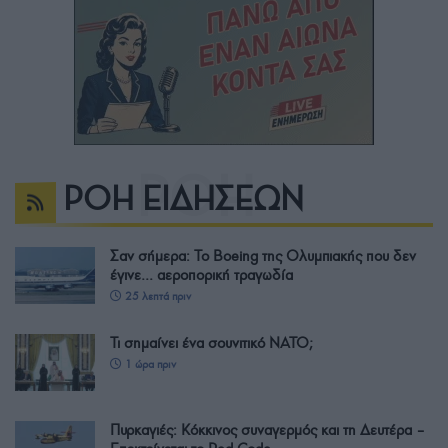
ΡΟΗ ΕΙΔΗΣΕΩΝ
Σαν σήμερα: Το Boeing της Ολυμπιακής που δεν
έγινε… αεροπορική τραγωδία
25 λεπτά πριν
Τι σημαίνει ένα σουνιτικό ΝΑΤΟ;
1 ώρα πριν
Πυρκαγιές: Κόκκινος συναγερμός και τη Δευτέρα –