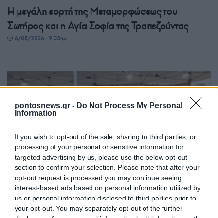
Η μεγάλη εορτή της Μεταμορφώσεως του
Σωτήρος και η Αγία Σοφία της Τραπεζούντας
6/08/2026 - 9:03πμ
pontosnews.gr -
Do Not Process My Personal
Information
If you wish to opt-out of the sale, sharing to third parties, or
processing of your personal or sensitive information for
targeted advertising by us, please use the below opt-out
ΠΟΝΤΟΣ
section to confirm your selection. Please note that after your
opt-out request is processed you may continue seeing
Ποντιακή γαστρονομία: Ποιος θα κρατήσει
interest-based ads based on personal information utilized by
ζωντανές τις συνταγές όταν φύγουν οι γιαγιάδες;
us or personal information disclosed to third parties prior to
your opt-out. You may separately opt-out of the further
5/08/2026 - 11:21πμ