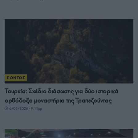
ΠΟΝΤΟΣ
Τουρκία: Σχέδιο διάσωσης για δύο ιστορικά
ορθόδοξα μοναστήρια της Τραπεζούντας
6/08/2026 - 9:11μμ