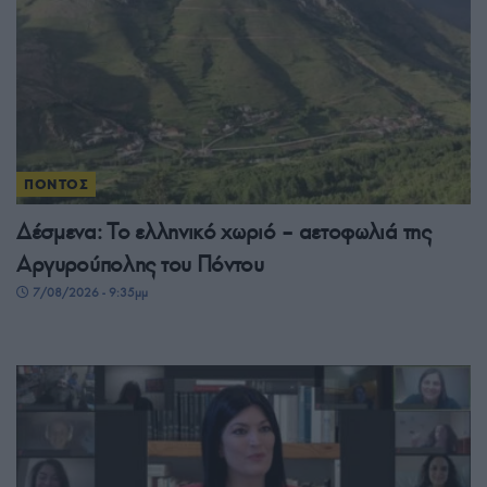
ΠΟΝΤΟΣ
Δέσμενα: Το ελληνικό χωριό – αετοφωλιά της
Αργυρούπολης του Πόντου
7/08/2026 - 9:35μμ