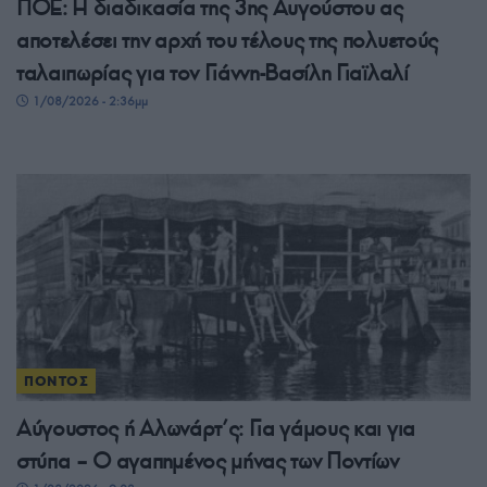
ΠΟΕ: Η διαδικασία της 3ης Αυγούστου ας
αποτελέσει την αρχή του τέλους της πολυετούς
ταλαιπωρίας για τον Γιάννη-Βασίλη Γιαϊλαλί
1/08/2026 - 2:36μμ
ΠΟΝΤΟΣ
Αύγουστος ή Αλωνάρτ’ς: Για γάμους και για
στύπα – Ο αγαπημένος μήνας των Ποντίων