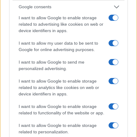
Google consents
I want to allow Google to enable storage
related to advertising like cookies on web or
device identifiers in apps.
I want to allow my user data to be sent to
Google for online advertising purposes.
ΠΟΝΤΟΣ
I want to allow Google to send me
Γιαϊλαλί: Ο δικηγόρος του καταγγέλλει νέα
personalized advertising.
«εφεύρεση» με επίκληση απορρήτου
I want to allow Google to enable storage
4/08/2026 - 1:45μμ
related to analytics like cookies on web or
device identifiers in apps.
I want to allow Google to enable storage
related to functionality of the website or app.
I want to allow Google to enable storage
related to personalization.