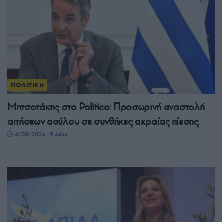
ΠΟΛΙΤΙΚΗ
Μητσοτάκης στο Politico: Προσωρινή αναστολή
αιτήσεων ασύλου σε συνθήκες ακραίας πίεσης
4/08/2026 - 9:44πμ