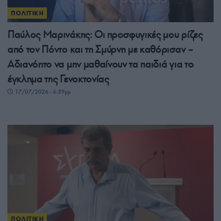
ΠΟΛΙΤΙΚΗ
Παύλος Μαρινάκης: Οι προσφυγικές μου ρίζες
από τον Πόντο και τη Σμύρνη με καθόρισαν –
Αδιανόητο να μην μαθαίνουν τα παιδιά για το
έγκλημα της Γενοκτονίας
17/07/2026 - 6:59μμ
ΠΟΛΙΤΙΚΗ