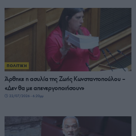
ΠΟΛΙΤΙΚΗ
Άρθηκε η ασυλία της Ζωής Κωνσταντοπούλου –
«Δεν θα με απενεργοποιήσουν»
22/07/2026 - 6:20μμ