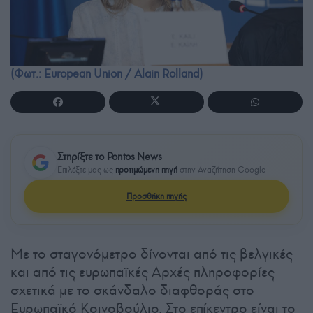
(Φωτ.: European Union / Alain Rolland)
Στηρίξτε το Pontos News
Επιλέξτε μας ως
προτιμώμενη πηγή
στην Αναζήτηση Google
Προσθήκη πηγής
Με το σταγονόμετρο δίνονται από τις βελγικές
και από τις ευρωπαϊκές Αρχές πληροφορίες
σχετικά με το σκάνδαλο διαφθοράς στο
Ευρωπαϊκό Κοινοβούλιο. Στο επίκεντρο είναι το