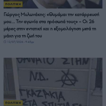
ΠΟΛΙΤΙΚΗ
Γιώργος Μυλωνάκης: «Θυμάμαι την κατάρρευσή
μου… Την αγωνία στα πρόσωπά τους» – Οι 26
μέρες στην εντατική και η εξομολόγηση μετά τη
μάχη για τη ζωή του
12/07/2026 - 9:45μμ
ΠΟΛΙΤΙΚΗ