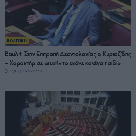
ΠΟΛΙΤΙΚΗ
Βουλή: Στην Επιτροπή Δεοντολογίας ο Κυριαζίδης
– Χαρακτήρισε «ευχή» το «κάνε κανένα παιδί»
28/07/2026 - 9:55μμ