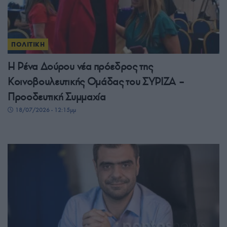
ΠΟΛΙΤΙΚΗ
Η Ρένα Δούρου νέα πρόεδρος της
Κοινοβουλευτικής Ομάδας του ΣΥΡΙΖΑ –
Προοδευτική Συμμαχία
18/07/2026 - 12:15μμ