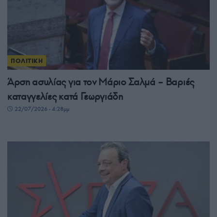
ΠΟΛΙΤΙΚΗ
Άρση ασυλίας για τον Μάριο Σαλμά – Βαριές
καταγγελίες κατά Γεωργιάδη
22/07/2026 - 4:28μμ