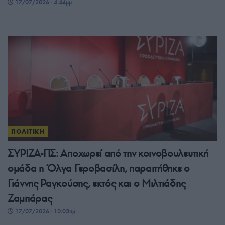
17/07/2026 - 4:44μμ
ΠΟΛΙΤΙΚΗ
ΣΥΡΙΖΑ-ΠΣ: Αποχωρεί από την κοινοβουλευτική
ομάδα η Όλγα Γεροβασίλη, παραιτήθηκε ο
Γιάννης Ραγκούσης, εκτός και ο Μιλτιάδης
Ζαμπάρας
17/07/2026 - 10:03πμ