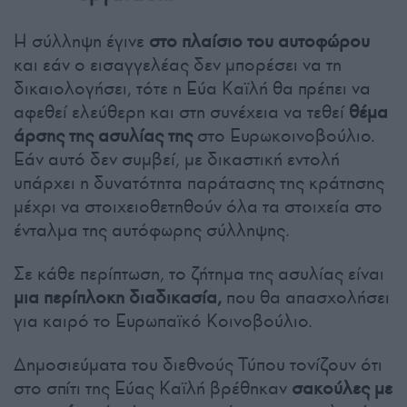
Η σύλληψη έγινε
στο πλαίσιο του αυτοφώρου
και εάν ο εισαγγελέας δεν μπορέσει να τη
δικαιολογήσει, τότε η Εύα Καϊλή θα πρέπει να
αφεθεί ελεύθερη και στη συνέχεια να τεθεί
θέμα
άρσης της ασυλίας της
στο Ευρωκοινοβούλιο.
Εάν αυτό δεν συμβεί, με δικαστική εντολή
υπάρχει η δυνατότητα παράτασης της κράτησης
μέχρι να στοιχειοθετηθούν όλα τα στοιχεία στο
ένταλμα της αυτόφωρης σύλληψης.
Σε κάθε περίπτωση, το ζήτημα της ασυλίας είναι
μια περίπλοκη διαδικασία,
που θα απασχολήσει
για καιρό το Ευρωπαϊκό Κοινοβούλιο.
Δημοσιεύματα του διεθνούς Τύπου τονίζουν ότι
στο σπίτι της Εύας Καϊλή βρέθηκαν
σακούλες με