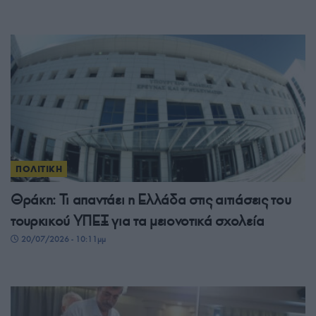
ΠΟΛΙΤΙΚΗ
Θράκη: Τι απαντάει η Ελλάδα στις αιτιάσεις του
τουρκικού ΥΠΕΞ για τα μειονοτικά σχολεία
20/07/2026 - 10:11μμ