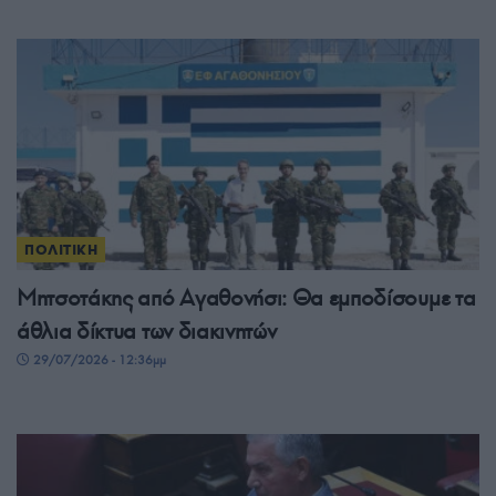
ΠΟΛΙΤΙΚΗ
Μητσοτάκης από Αγαθονήσι: Θα εμποδίσουμε τα
άθλια δίκτυα των διακινητών
29/07/2026 - 12:36μμ