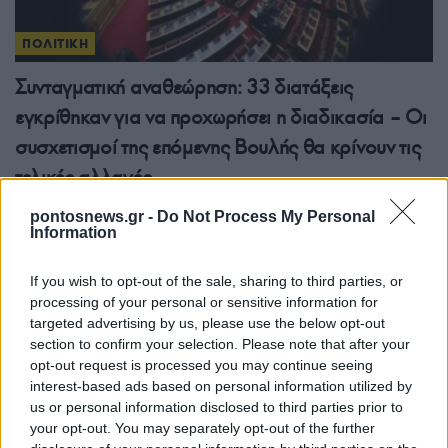
ΠΟΛΙΤΙΚΗ
Συνταγματική αναθεώρηση: 33 διατάξεις
εγκρίθηκαν για να προχωρήσει η διαδικασία – Οι
συσχετισμοί της επόμενης Βουλής θα κρίνουν τις
τελικές αλλαγές
27/07/2026 - 11:14μμ
pontosnews.gr -
Do Not Process My Personal
Information
If you wish to opt-out of the sale, sharing to third parties, or
processing of your personal or sensitive information for
targeted advertising by us, please use the below opt-out
section to confirm your selection. Please note that after your
opt-out request is processed you may continue seeing
interest-based ads based on personal information utilized by
us or personal information disclosed to third parties prior to
your opt-out. You may separately opt-out of the further