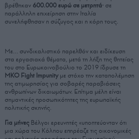
βρέθηκαν
600.000 ευρώ σε μετρητά·
σε
παράλληλη επιχείρηση στην Ιταλία
συνελήφθησαν η σύζυγος και η κόρη τους.
Με… συνδικαλιστικό παρελθόν και ειδίκευση
στα εργασιακά θέματα, μετά τη λήξη της θητείας
του στο Ευρωκοινοβούλιο το 2019 ίδρυσε τη
ΜΚΟ Fight Impunity
με στόχο την καταπολέμηση
της ατιμωρησίας για σοβαρές παραβιάσεις
ανθρωπίνων δικαιωμάτων. Επίτιμα μέλη είναι
σημαντικές προσωπικότητες της ευρωπαϊκής
πολιτικής σκηνής.
Για μήνες
Βέλγοι ερευνητές «υποπτεύονταν ότι
μια χώρα του Κόλπου επηρέαζε τις οικονομικές
και πολιτικές αποφάσεις του Ευρωπαϊκού