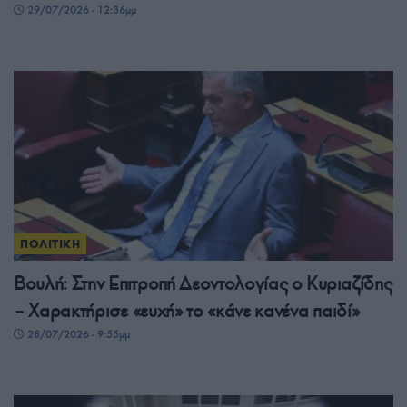
29/07/2026 - 12:36μμ
ΠΟΛΙΤΙΚΗ
Βουλή: Στην Επιτροπή Δεοντολογίας ο Κυριαζίδης
– Χαρακτήρισε «ευχή» το «κάνε κανένα παιδί»
28/07/2026 - 9:55μμ