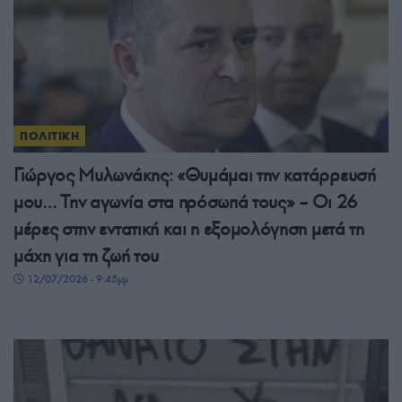
ΠΟΛΙΤΙΚΗ
Γιώργος Μυλωνάκης: «Θυμάμαι την κατάρρευσή
μου… Την αγωνία στα πρόσωπά τους» – Οι 26
μέρες στην εντατική και η εξομολόγηση μετά τη
μάχη για τη ζωή του
12/07/2026 - 9:45μμ