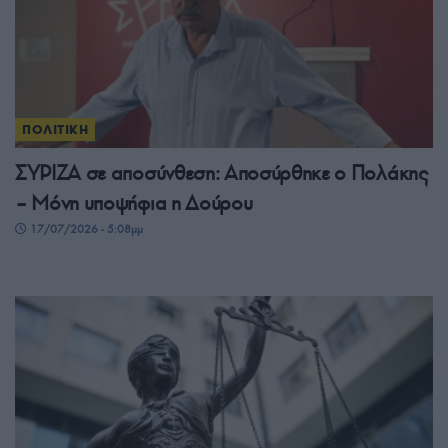
ΠΟΛΙΤΙΚΗ
ΣΥΡΙΖΑ σε αποσύνθεση: Αποσύρθηκε ο Πολάκης
– Μόνη υποψήφια η Δούρου
17/07/2026 - 5:08μμ