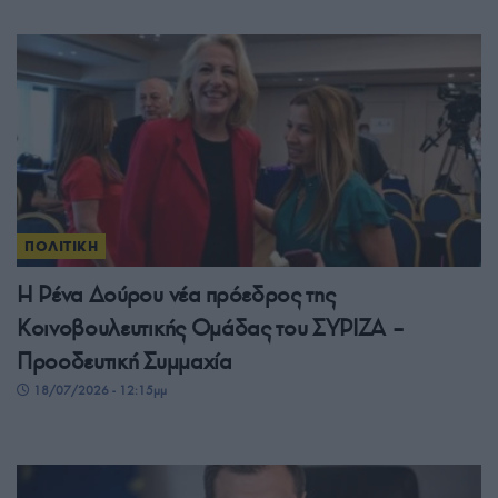
ΠΟΛΙΤΙΚΗ
Η Ρένα Δούρου νέα πρόεδρος της
Κοινοβουλευτικής Ομάδας του ΣΥΡΙΖΑ –
Προοδευτική Συμμαχία
18/07/2026 - 12:15μμ