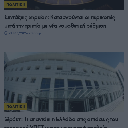
ΠΟΛΙΤΙΚΗ
Συντάξεις χηρείας: Καταργούνται οι περικοπές
μετά την τριετία με νέα νομοθετική ρύθμιση
21/07/2026 - 8:33πμ
ΠΟΛΙΤΙΚΗ
Θράκη: Τι απαντάει η Ελλάδα στις αιτιάσεις του
τουρκικού ΥΠΕΞ για τα μειονοτικά σχολεία