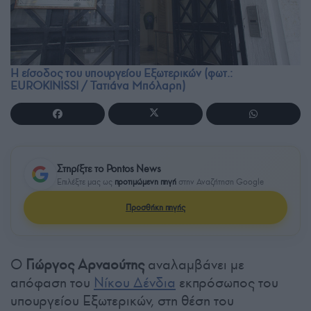
Η είσοδος του υπουργείου Εξωτερικών (φωτ.:
EUROKINISSI / Τατιάνα Μπόλαρη)
Στηρίξτε το Pontos News
Επιλέξτε μας ως
προτιμώμενη πηγή
στην Αναζήτηση Google
Προσθήκη πηγής
Ο
Γιώργος Αρναούτης
αναλαμβάνει με
απόφαση του
Νίκου Δένδια
εκπρόσωπος του
υπουργείου Εξωτερικών, στη θέση του