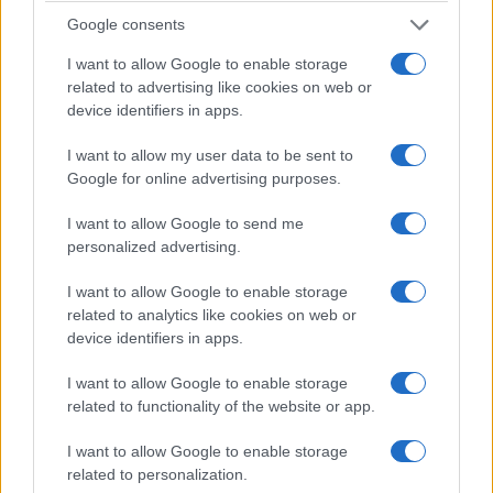
Google consents
I want to allow Google to enable storage
related to advertising like cookies on web or
device identifiers in apps.
I want to allow my user data to be sent to
Google for online advertising purposes.
ΠΟΛΙΤΙΚΗ
I want to allow Google to send me
ΣΥΡΙΖΑ: Ο πρώην πρόεδρος Σωκράτης
personalized advertising.
Φάμελλος έκλεισε την πόρτα – «Αδιέξοδο και
I want to allow Google to enable storage
περιχαράκωση»
related to analytics like cookies on web or
22/07/2026 - 2:53μμ
device identifiers in apps.
I want to allow Google to enable storage
related to functionality of the website or app.
I want to allow Google to enable storage
related to personalization.