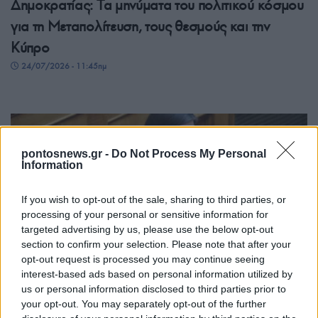
Δημοκρατίας: Τα μηνύματα του πολιτικού κόσμου
για τη Μεταπολίτευση, τους θεσμούς και την
Κύπρο
24/07/2026 - 11:45πμ
pontosnews.gr -
Do Not Process My Personal
Information
If you wish to opt-out of the sale, sharing to third parties, or
processing of your personal or sensitive information for
targeted advertising by us, please use the below opt-out
section to confirm your selection. Please note that after your
ΠΟΛΙΤΙΚΗ
opt-out request is processed you may continue seeing
interest-based ads based on personal information utilized by
Άρθηκε η ασυλία της Ζωής Κωνσταντοπούλου –
us or personal information disclosed to third parties prior to
«Δεν θα με απενεργοποιήσουν»
your opt-out. You may separately opt-out of the further