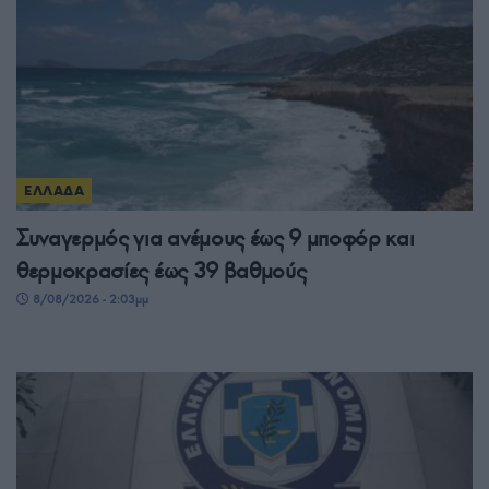
ΕΛΛΑΔΑ
Συναγερμός για ανέμους έως 9 μποφόρ και
θερμοκρασίες έως 39 βαθμούς
8/08/2026 - 2:03μμ