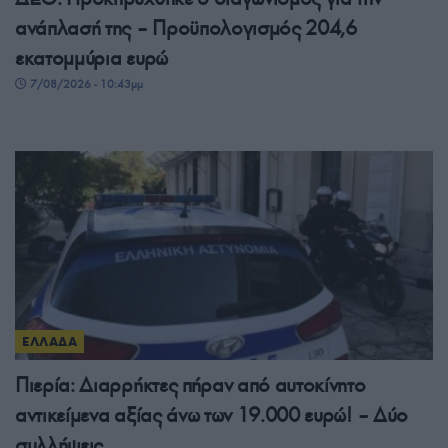
ανάπλασή της – Προϋπολογισμός 204,6
εκατομμύρια ευρώ
7/08/2026 - 10:43μμ
ΕΛΛΑΔΑ
Πιερία: Διαρρήκτες πήραν από αυτοκίνητο
αντικείμενα αξίας άνω των 19.000 ευρώ! – Δύο
συλλήψεις