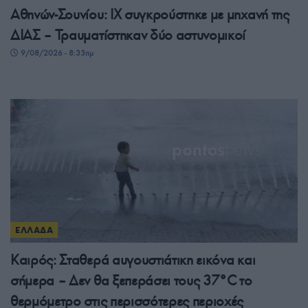
Αθηνών-Σουνίου: ΙΧ συγκρούστηκε με μηχανή της
ΔΙΑΣ – Τραυματίστηκαν δύο αστυνομικοί
9/08/2026 - 8:33πμ
ΕΛΛΑΔΑ
Καιρός: Σταθερά αυγουστιάτικη εικόνα και
σήμερα – Δεν θα ξεπεράσει τους 37°C το
θερμόμετρο στις περισσότερες περιοχές