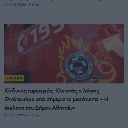
9/08/2026 - 8:10πμ
ΕΛΛΑΔΑ
Κίνδυνος πυρκαγιάς: Κλειστός ο λόφος
Φινόπουλου από σήμερα τα μεσάνυχτα – Η
έκκληση του Δήμου Αθηναίων
8/08/2026 - 8:54μμ