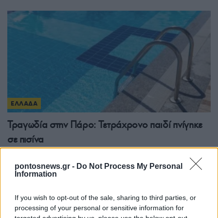
ΕΛΛΑΔΑ
Τραγωδία στην Πάρο: Τετράχρονο παιδί πνίγηκε
σε πισίνα
8/08/2026 - 8:12μμ
pontosnews.gr -
Do Not Process My Personal
Information
If you wish to opt-out of the sale, sharing to third parties, or
processing of your personal or sensitive information for
targeted advertising by us, please use the below opt-out