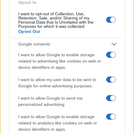
Opted In
I want to opt-out of Collection, Use,
Retention, Sale, and/or Sharing of my
ΕΛΛΑΔΑ
Personal Data that Is Unrelated with the
Purposes for which it was collected.
ΕΛΓΕΚΑ: Προληπτική ανάκληση προϊόντος
Opted Out
μαρμελάδας φράουλας γνωστής μάρκας
Google consents
8/08/2026 - 5:55μμ
I want to allow Google to enable storage
related to advertising like cookies on web or
device identifiers in apps.
I want to allow my user data to be sent to
Google for online advertising purposes.
I want to allow Google to send me
personalized advertising.
I want to allow Google to enable storage
related to analytics like cookies on web or
ΕΛΛΑΔΑ
device identifiers in apps.