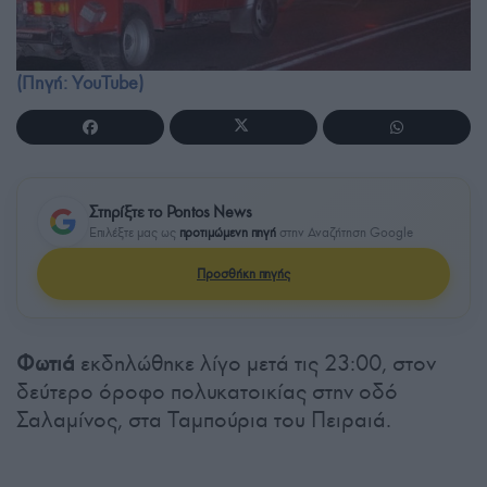
(Πηγή: YouTube)
Στηρίξτε το Pontos News
Επιλέξτε μας ως
προτιμώμενη πηγή
στην Αναζήτηση Google
Προσθήκη πηγής
Φωτιά
εκδηλώθηκε λίγο μετά τις 23:00, στον
δεύτερο όροφο πολυκατοικίας στην οδό
Σαλαμίνος, στα Ταμπούρια του Πειραιά.