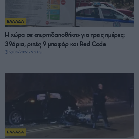
ΕΛΛΑΔΑ
Η χώρα σε «πυριτιδαποθήκη» για τρεις ημέρες:
39άρια, ριπές 9 μποφόρ και Red Code
9/08/2026 - 9:21πμ
ΕΛΛΑΔΑ