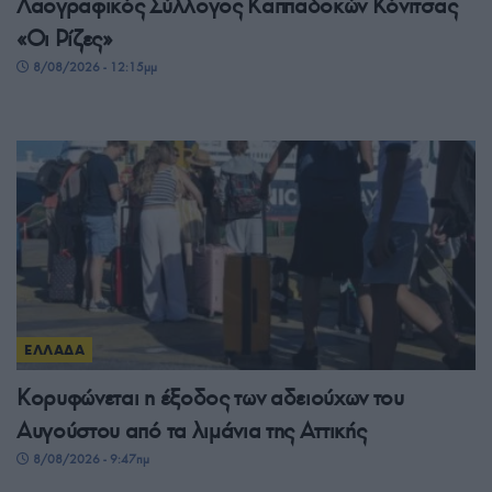
Λαογραφικός Σύλλογος Καππαδοκών Κόνιτσας
«Οι Ρίζες»
8/08/2026 - 12:15μμ
ΕΛΛΑΔΑ
Κορυφώνεται η έξοδος των αδειούχων του
Αυγούστου από τα λιμάνια της Αττικής
8/08/2026 - 9:47πμ