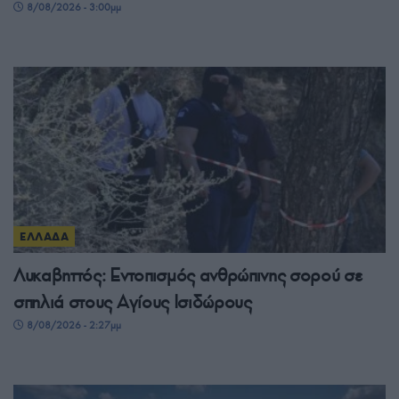
8/08/2026 - 3:00μμ
ΕΛΛΑΔΑ
Λυκαβηττός: Εντοπισμός ανθρώπινης σορού σε
σπηλιά στους Αγίους Ισιδώρους
8/08/2026 - 2:27μμ