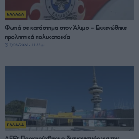
ΕΛΛΑΔΑ
Φωτιά σε κατάστημα στον Άλιμο – Εκκενώθηκε
προληπτικά πολυκατοικία
7/08/2026 - 11:33μμ
ΕΛΛΑΔΑ
ΔΕΘ: Προκηρύχθηκε ο διαγωνισμός για την