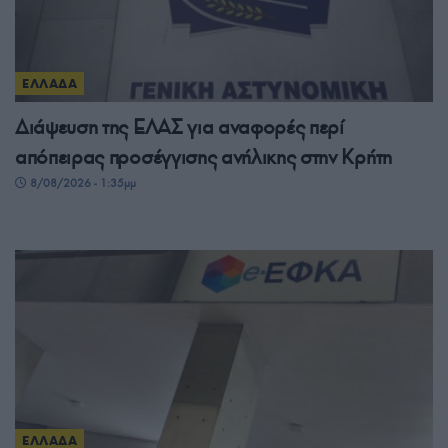
ΕΛΛΑΔΑ
Διάψευση της ΕΛΑΣ για αναφορές περί
απόπειρας προσέγγισης ανήλικης στην Κρήτη
8/08/2026 - 1:35μμ
ΕΛΛΑΔΑ