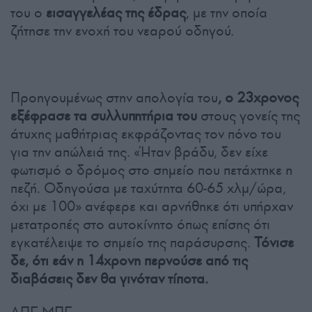
του ο
εισαγγελέας της έδρας
, με την οποία
ζήτησε την ενοχή του νεαρού οδηγού.
Προηγουμένως στην απολογία του
, ο 23χρονος
εξέφρασε τα συλλυπητήρια του
στους γονείς της
άτυχης μαθήτριας εκφράζοντας τον πόνο του
για την απώλειά της. «Ήταν βράδυ, δεν είχε
φωτισμό ο δρόμος στο σημείο που πετάχτηκε η
πεζή. Οδηγούσα με ταχύτητα 60-65 χλμ/ώρα,
όχι με 100» ανέφερε και αρνήθηκε ότι υπήρχαν
μετατροπές στο αυτοκίνητο όπως επίσης ότι
εγκατέλειψε το σημείο της παράσυρσης.
Τόνισε
δε, ότι εάν η 14χρονη περνούσε από τις
διαβάσεις δεν θα γινόταν τίποτα.