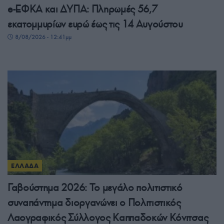
e-ΕΦΚΑ και ΔΥΠΑ: Πληρωμές 56,7
εκατομμυρίων ευρώ έως τις 14 Αυγούστου
8/08/2026 - 12:41μμ
ΕΛΛΑΔΑ
Γαβούστημα 2026: Το μεγάλο πολιτιστικό
συναπάντημα διοργανώνει ο Πολιτιστικός
Λαογραφικός Σύλλογος Καππαδοκών Κόνιτσας