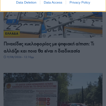
Data Deletion
Data Access
Privacy Policy
ΕΛΛΑΔΑ
Πινακίδες κυκλοφορίας με ψηφιακή αίτηση: Τι
αλλάζει και ποια θα είναι η διαδικασία
9/08/2026 - 12:10μμ