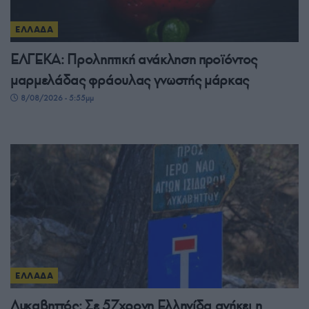
ΕΛΛΑΔΑ
ΕΛΓΕΚΑ: Προληπτική ανάκληση προϊόντος
μαρμελάδας φράουλας γνωστής μάρκας
8/08/2026 - 5:55μμ
ΕΛΛΑΔΑ
Λυκαβηττός: Σε 57χρονη Ελληνίδα ανήκει η