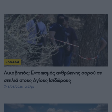
ΕΛΛΑΔΑ
Λυκαβηττός: Εντοπισμός ανθρώπινης σορού σε
σπηλιά στους Αγίους Ισιδώρους
8/08/2026 - 2:27μμ