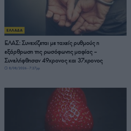
ΕΛΛΑΔΑ
ΕΛΑΣ: Συνεχίζεται με ταχείς ρυθμούς η
εξάρθρωση της ρωσόφωνης μαφίας –
Συνελήφθησαν 49χρονος και 37χρονος
8/08/2026 - 7:27μμ