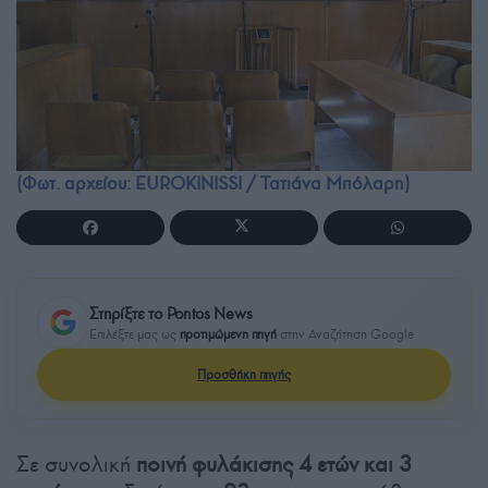
(Φωτ. αρχείου: EUROKINISSI / Τατιάνα Μπόλαρη)
Στηρίξτε το Pontos News
Επιλέξτε μας ως
προτιμώμενη πηγή
στην Αναζήτηση Google
Προσθήκη πηγής
Σε συνολική
ποινή φυλάκισης 4 ετών και 3