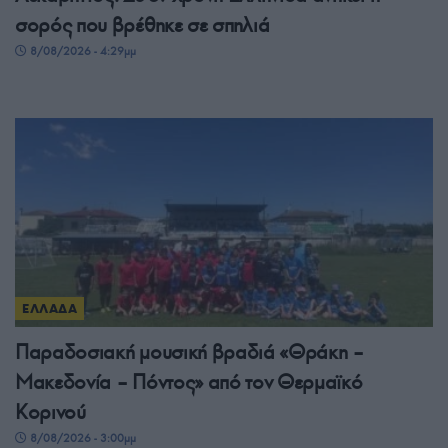
σορός που βρέθηκε σε σπηλιά
8/08/2026 - 4:29μμ
ΕΛΛΑΔΑ
Παραδοσιακή μουσική βραδιά «Θράκη –
Μακεδονία – Πόντος» από τον Θερμαϊκό
Κορινού
8/08/2026 - 3:00μμ