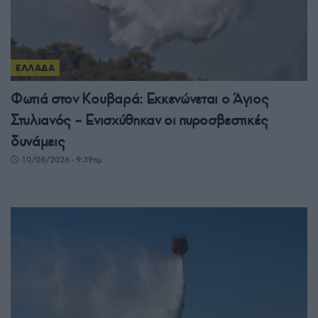
ΕΛΛΑΔΑ
Φωτιά στον Κουβαρά: Εκκενώνεται ο Άγιος
Στυλιανός – Ενισχύθηκαν οι πυροσβεστικές
δυνάμεις
10/08/2026 - 9:39πμ