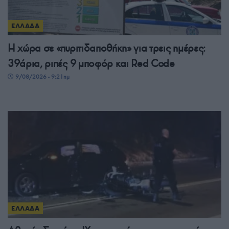
ΕΛΛΑΔΑ
Η χώρα σε «πυριτιδαποθήκη» για τρεις ημέρες:
39άρια, ριπές 9 μποφόρ και Red Code
9/08/2026 - 9:21πμ
ΕΛΛΑΔΑ