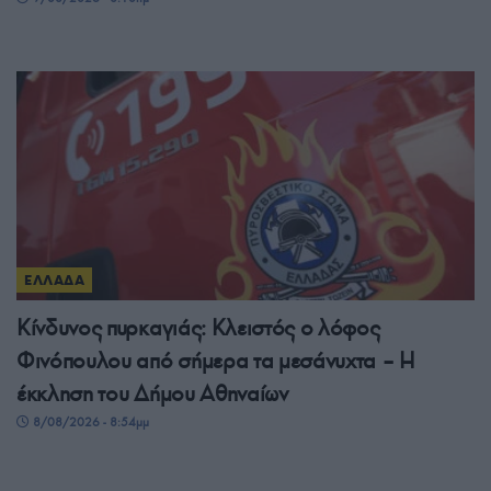
ΕΛΛΑΔΑ
Κίνδυνος πυρκαγιάς: Κλειστός ο λόφος
Φινόπουλου από σήμερα τα μεσάνυχτα – Η
έκκληση του Δήμου Αθηναίων
8/08/2026 - 8:54μμ