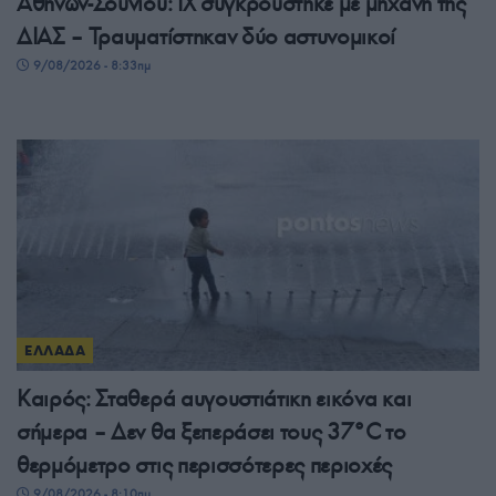
Αθηνών-Σουνίου: ΙΧ συγκρούστηκε με μηχανή της
ΔΙΑΣ – Τραυματίστηκαν δύο αστυνομικοί
9/08/2026 - 8:33πμ
ΕΛΛΑΔΑ
Καιρός: Σταθερά αυγουστιάτικη εικόνα και
σήμερα – Δεν θα ξεπεράσει τους 37°C το
θερμόμετρο στις περισσότερες περιοχές
9/08/2026 - 8:10πμ