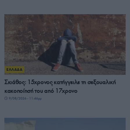
ΕΛΛΑΔΑ
Σκιάθος: 15χρονος κατήγγειλε τη σεξουαλική
κακοποίησή του από 17χρονο
9/08/2026 - 11:46μμ