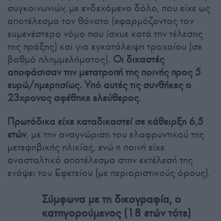
συγκοινωνιών, με ενδεχόμενο δόλο, που είχε ως
αποτέλεσμα τον θάνατο (εφαρμόζοντας τον
ευμενέστερο νόμο που ίσχυε κατά την τέλεσης
της πράξης) και για εγκατάλειψη τροχαίου (σε
βαθμό πλημμελήματος).
Οι δικαστές
αποφάσισαν την μετατροπή της ποινής προς 5
ευρώ/ημερησίως. Υπό αυτές τις συνθήκες ο
23χρονος αφέθηκε ελεύθερος.
Πρωτόδικα
είχε καταδικαστεί σε κάθειρξη 6,5
ετών
, με την αναγνώριση του ελαφρυντικού της
μετεφηβικής ηλικίας, ενώ η ποινή είχε
ανασταλτικό αποτέλεσμα στην εκτέλεσή της
ενόψει του Εφετείου (με περιοριστικούς όρους).
Σύμφωνα με τη δικογραφία, ο
κατηγορούμενος (18 ετών τότε)