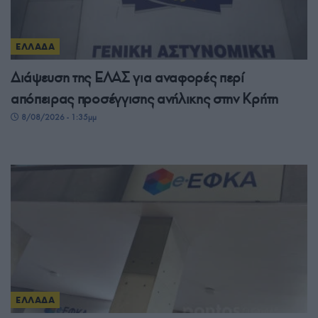
ΕΛΛΑΔΑ
Διάψευση της ΕΛΑΣ για αναφορές περί
απόπειρας προσέγγισης ανήλικης στην Κρήτη
8/08/2026 - 1:35μμ
ΕΛΛΑΔΑ