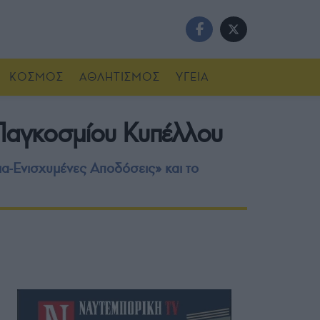
ΚΟΣΜΟΣ
ΑΘΛΗΤΙΣΜΟΣ
ΥΓΕΙΑ
υ Παγκοσμίου Κυπέλλου
μα-Ενισχυμένες Αποδόσεις» και το