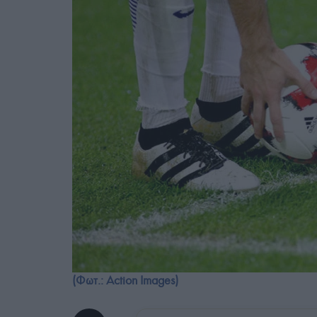
(Φωτ.: Action Images)