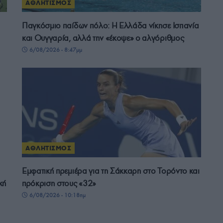
ΑΘΛΗΤΙΣΜΟΣ
Παγκόσμιο παίδων πόλο: Η Ελλάδα νίκησε Ισπανία
και Ουγγαρία, αλλά την «έκοψε» ο αλγόριθμος
6/08/2026 - 8:47μμ
ΑΘΛΗΤΙΣΜΟΣ
Εμφατική πρεμιέρα για τη Σάκκαρη στο Τορόντο και
κή
πρόκριση στους «32»
6/08/2026 - 10:18πμ