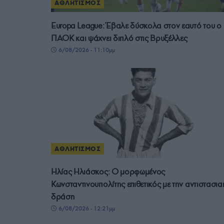
ΑΘΛΗΤΙΣΜΟΣ
Europa League: Έβαλε δύσκολα στον εαυτό του ο
ΠΑΟΚ και ψάχνει διπλό στις Βρυξέλλες
6/08/2026 - 11:10μμ
ΑΘΛΗΤΙΣΜΟΣ
Ηλίας Ηλιάσκος: Ο μορφωμένος
Κωνσταντινουπολίτης επιθετικός με την αντιστασια
δράση
6/08/2026 - 12:21μμ