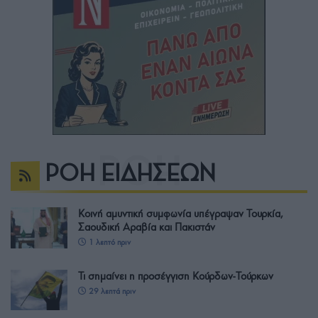
ΡΟΗ ΕΙΔΗΣΕΩΝ
Κοινή αμυντική συμφωνία υπέγραψαν Τουρκία,
Σαουδική Αραβία και Πακιστάν
1 λεπτό πριν
Τι σημαίνει η προσέγγιση Κούρδων-Τούρκων
29 λεπτά πριν