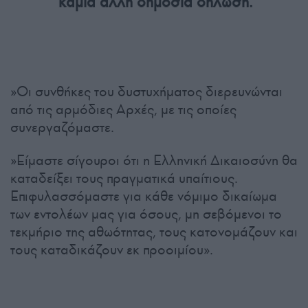
καμία άλλη δημόσια δήλωση.
»Οι συνθήκες του δυστυχήματος διερευνώνται
από τις αρμόδιες Αρχές, με τις οποίες
συνεργαζόμαστε.
»Είμαστε σίγουροι ότι η Ελληνική Δικαιοσύνη θα
καταδείξει τους πραγματικά υπαίτιους.
Επιφυλασσόμαστε για κάθε νόμιμο δικαίωμα
των εντολέων μας για όσους, μη σεβόμενοι το
τεκμήριο της αθωότητας, τους κατονομάζουν και
τους καταδικάζουν εκ προοιμίου».