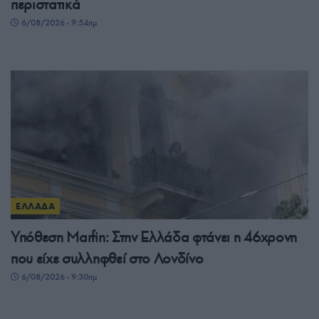
περιστατικά
6/08/2026 - 9:54πμ
ΕΛΛΑΔΑ
Υπόθεση Μarfin: Στην Ελλάδα φτάνει η 46χρονη
που είχε συλληφθεί στο Λονδίνο
6/08/2026 - 9:30πμ