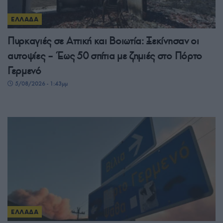
ΕΛΛΑΔΑ
Πυρκαγιές σε Αττική και Βοιωτία: Ξεκίνησαν οι
αυτοψίες – Έως 50 σπίτια με ζημιές στο Πόρτο
Γερμενό
5/08/2026 - 1:43μμ
ΕΛΛΑΔΑ