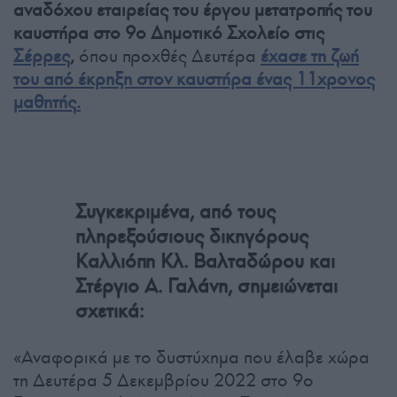
αναδόχου εταιρείας του έργου μετατροπής του
καυστήρα στο 9ο Δημοτικό Σχολείο στις
Σέρρες
,
όπου προχθές Δευτέρα
έ
χασε τη ζωή
του από έκρηξη στον καυστήρα ένας 11χρονος
μαθητής
.
Συγκεκριμένα, από τους
πληρεξούσιους δικηγόρους
Καλλιόπη Κλ. Βαλταδώρου και
Στέργιο Α. Γαλάνη, σημειώνεται
σχετικά:
«Αναφορικά με το δυστύχημα που έλαβε χώρα
τη Δευτέρα 5 Δεκεμβρίου 2022 στο 9ο