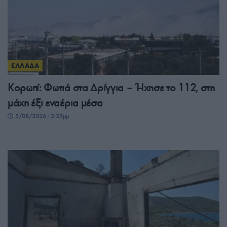
ΕΛΛΑΔΑ
Κορωπί: Φωτιά στα Δρίγγια – Ήχησε το 112, στη
μάχη έξι εναέρια μέσα
5/08/2026 - 2:25μμ