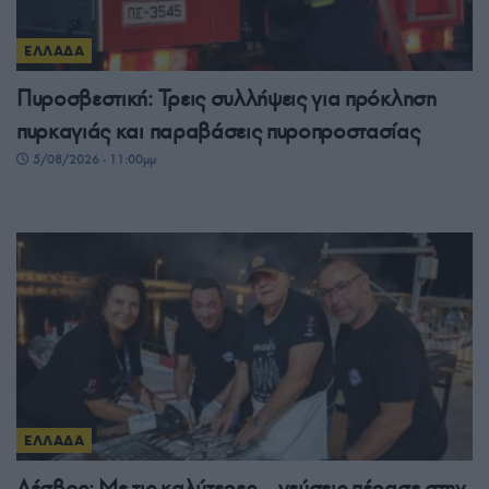
ΕΛΛΑΔΑ
Πυροσβεστική: Τρεις συλλήψεις για πρόκληση
πυρκαγιάς και παραβάσεις πυροπροστασίας
5/08/2026 - 11:00μμ
ΕΛΛΑΔΑ
Λέσβος: Με τις καλύτερες… γεύσεις πέρασε στην