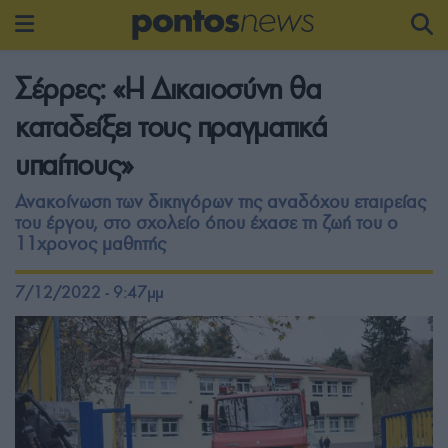
Σέρρες: «Η Δικαιοσύνη θα
καταδείξει τους πραγματικά
υπαίτιους»
Ανακοίνωση των δικηγόρων της αναδόχου εταιρείας
του έργου, στο σχολείο όπου έχασε τη ζωή του ο
11χρονος μαθητής
7/12/2022 - 9:47μμ