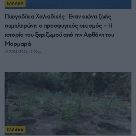
ΕΛΛΑΔΑ
Πυργαδίκια Χαλκιδικής: Έναν αιώνα ζωής
συμπληρώνει ο προσφυγικός οικισμός – Η
ιστορία του ξεριζωμού από την Αφθόνη του
Μαρμαρά
7/08/2026 - 2:00μμ
ΕΛΛΑΔΑ