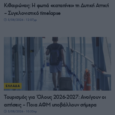
Κιθαιρώνας: Η φωτιά «καταπίνει» τη Δυτική Αττική
– Συγκλονιστικό timelapse
5/08/2026 - 12:07μμ
ΕΛΛΑΔΑ
Τουρισμός για Όλους 2026-2027: Ανοίγουν οι
αιτήσεις – Ποια ΑΦΜ υποβάλλουν σήμερα
5/08/2026 - 10:33πμ