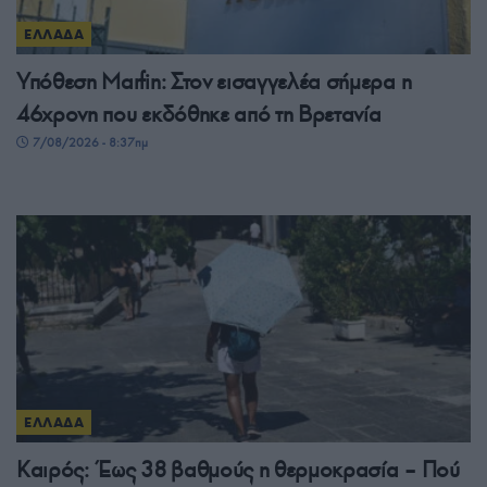
ΕΛΛΑΔΑ
Υπόθεση Marfin: Στον εισαγγελέα σήμερα η
46χρονη που εκδόθηκε από τη Βρετανία
7/08/2026 - 8:37πμ
ΕΛΛΑΔΑ
Καιρός: Έως 38 βαθμούς η θερμοκρασία – Πού