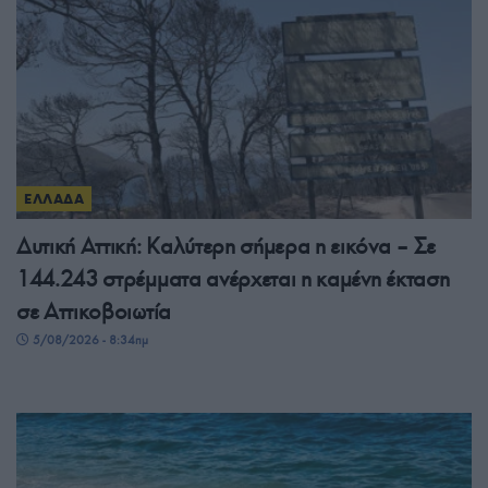
ΕΛΛΑΔΑ
Δυτική Αττική: Καλύτερη σήμερα η εικόνα – Σε
144.243 στρέμματα ανέρχεται η καμένη έκταση
σε Αττικοβοιωτία
5/08/2026 - 8:34πμ