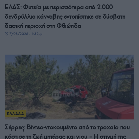
ΕΛΑΣ: Φυτεία με περισσότερα από 2.000
δενδρύλλια κάνναβης εντοπίστηκε σε δύσβατη
δασική περιοχή στη Φθιώτιδα
7/08/2026 - 1:32μμ
ΕΛΛΑΔΑ
Σέρρες: Βίντεο-ντοκουμέντο από το τροχαίο που
κόστισε τη ζωή μητέρας και γιου – Η στιγμή της