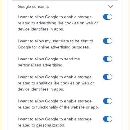
Google consents
ΕΛΛΑΔΑ
I want to allow Google to enable storage
related to advertising like cookies on web or
Καστοριά: Έκτακτα μέτρα μετά τον εντοπισμό
device identifiers in apps.
ευλογιάς των προβάτων στον Γέρμα
I want to allow my user data to be sent to
6/08/2026 - 3:33μμ
Google for online advertising purposes.
I want to allow Google to send me
personalized advertising.
I want to allow Google to enable storage
related to analytics like cookies on web or
device identifiers in apps.
I want to allow Google to enable storage
related to functionality of the website or app.
I want to allow Google to enable storage
ΕΛΛΑΔΑ
related to personalization.