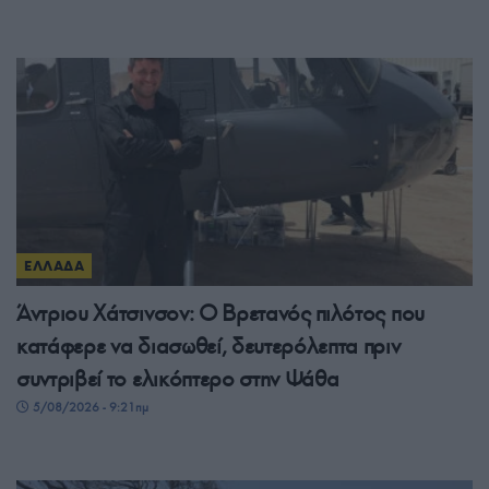
ΕΛΛΑΔΑ
Άντριου Χάτσινσον: Ο Βρετανός πιλότος που
κατάφερε να διασωθεί, δευτερόλεπτα πριν
συντριβεί το ελικόπτερο στην Ψάθα
5/08/2026 - 9:21πμ