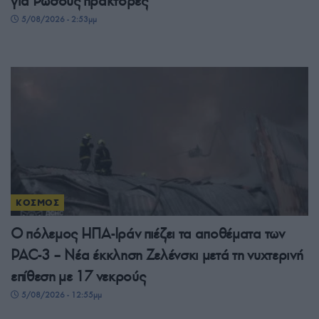
για Ρώσους πράκτορες
5/08/2026 - 2:53μμ
ΚΟΣΜΟΣ
Ο πόλεμος ΗΠΑ-Ιράν πιέζει τα αποθέματα των
PAC-3 – Νέα έκκληση Ζελένσκι μετά τη νυχτερινή
επίθεση με 17 νεκρούς
5/08/2026 - 12:55μμ