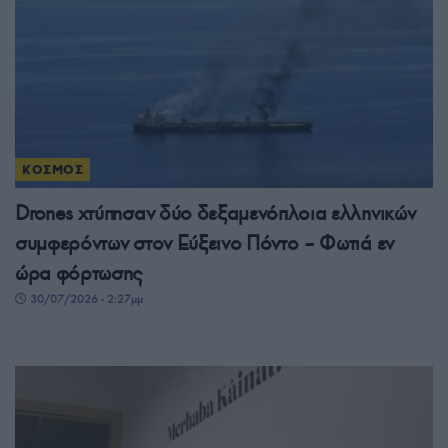
ΚΟΣΜΟΣ
Drones χτύπησαν δύο δεξαμενόπλοια ελληνικών
συμφερόντων στον Εύξεινο Πόντο – Φωτιά εν
ώρα φόρτωσης
30/07/2026 - 2:27μμ