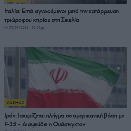
Ιταλία: Επτά αγνοούμενοι μετά την κατάρρευση
τριώροφου κτιρίου στη Σικελία
30/07/2026 - 10:15μμ
ΚΟΣΜΟΣ
Ιράν: Ισχυρίζεται πλήγμα σε αμερικανική βάση με
F-35 – Διαψεύδει η Ουάσινγκτον