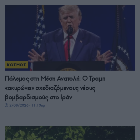
ΚΟΣΜΟΣ
Πόλεμος στη Μέση Ανατολή: Ο Τραμπ
«ακυρώνει» σχεδιαζόμενους νέους
βομβαρδισμούς στο Ιράν
2/08/2026 - 11:10πμ