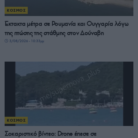
ΚΟΣΜΟΣ
Έκτακτα μέτρα σε Ρουμανία και Ουγγαρία λόγω
της πτώσης της στάθμης στον Δούναβη
3/08/2026 - 10:33μμ
ΚΟΣΜΟΣ
Σοκαριστικό βίντεο: Drone έπεσε σε