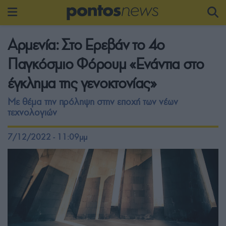
Αρμενία: Στο Ερεβάν το 4ο
Παγκόσμιο Φόρουμ «Ενάντια στο
έγκλημα της γενοκτονίας»
Με θέμα την πρόληψη στην εποχή των νέων
τεχνολογιών
7/12/2022 - 11:09μμ