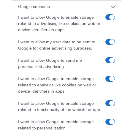
Google consents
I want to allow Google to enable storage
ΚΟΣΜΟΣ
related to advertising like cookies on web or
device identifiers in apps.
Στενό του Ορμούζ: Πού κολλάει η συμφωνία με
το Ιράν – Το σχέδιο των 60 ημερών
I want to allow my user data to be sent to
Google for online advertising purposes.
5/08/2026 - 8:57πμ
I want to allow Google to send me
personalized advertising.
I want to allow Google to enable storage
related to analytics like cookies on web or
device identifiers in apps.
I want to allow Google to enable storage
related to functionality of the website or app.
I want to allow Google to enable storage
ΚΟΣΜΟΣ
related to personalization.