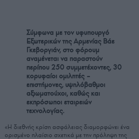
Σύμφωνα με τον υφυπουργό
Εξωτερικών της Αρμενίας Βάε
Γκεβοργιάν, στο φόρουμ
αναμένεται να παραστούν
περίπου 250 συμμετέχοντες, 30
κορυφαίοι ομιλητές –
επιστήμονες, υψηλόβαθμοι
αξιωματούχοι, καθώς και
εκπρόσωποι εταιρειών
τεχνολογίας.
«Η διεθνής κρίση ασφάλειας διαμορφώνει ένα
ορισμένο πλαίσιο σχετικά με την πρόληψη της