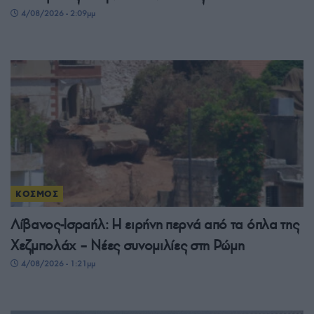
4/08/2026 - 2:09μμ
ΚΟΣΜΟΣ
Λίβανος-Ισραήλ: Η ειρήνη περνά από τα όπλα της
Χεζμπολάχ – Νέες συνομιλίες στη Ρώμη
4/08/2026 - 1:21μμ