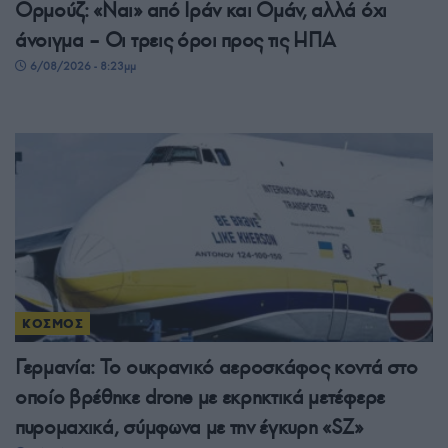
Ορμούζ: «Ναι» από Ιράν και Ομάν, αλλά όχι
άνοιγμα – Οι τρεις όροι προς τις ΗΠΑ
6/08/2026 - 8:23μμ
ΚΟΣΜΟΣ
Γερμανία: Το ουκρανικό αεροσκάφος κοντά στο
οποίο βρέθηκε drone με εκρηκτικά μετέφερε
πυρομαχικά, σύμφωνα με την έγκυρη «SZ»