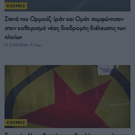
ΚΟΣΜΟΣ
Στενά του Ορμούζ: Ιράν και Ομάν συμφώνησαν
στον καθορισμό νέας διαδρομής διέλευσης των
πλοίων
5/08/2026 - 9:12μμ
ΚΟΣΜΟΣ