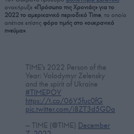
ανακήρυξε
«Πρόσωπο της Χρονιάς» για το
2022 το
αμερικανικό περιοδικό Time
, το οποίο
απέτισε επίσης
φόρο τιμής στο «ουκρανικό
πνεύμα»
.
TIME's 2022 Person of the
Year: Volodymyr Zelensky
and the spirit of Ukraine
#TIMEPOY
https://t.co/06Y5fuc0fG
pic.twitter.com/i8ZT3d5GDa
— TIME (@TIME)
December
7, 2022