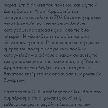
χωριά. Στη διάρκεια του πολέμου και ως τις 4
Δεκεμβρίου η Ύπατη Αρμοστεία έχει
καταγράψει συνολικά 6.702 θανάτους αμάχων
στην Ουκρανία, ενώ επισημαίνει ότι έχει
καταγράψει παραβιάσεις και από τις δύο
πλευρές. Η νέα έκθεση περιορίστηκε στις
ελεγχόμενες από τη Ρωσία περιοχές τις πρώτες
ημέρες του πολέμου λόγω «των πολλών
καταγγελιών για φόνους αμάχων σε αυτές τις
τρεις επαρχίες» και της ικανότητας της Ύπατης
Αρμοστείας να ελέγξει και να καταγράψει
θανάτους εκεί μετά την απόσυρση των ρωσικών
δυνάμεων.
Επιτροπή του ΟΗΕ κατέληξε τον Οκτώβριο στο
συμπέρασμα ότι οι ρωσικές δυνάμεις
ευθύνονται για τη μεγάλη πλειονότητα των