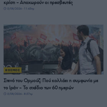
κρίση – Αποχωρούν οι πρεσβευτές
5/08/2026 - 11:45πμ
ΚΟΣΜΟΣ
Στενό του Ορμούζ: Πού κολλάει η συμφωνία με
το Ιράν – Το σχέδιο των 60 ημερών
5/08/2026 - 8:57πμ