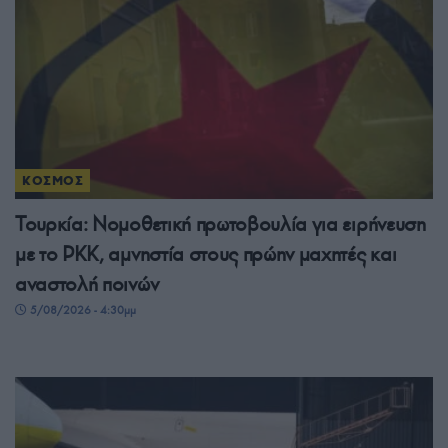
ΚΟΣΜΟΣ
Τουρκία: Νομοθετική πρωτοβουλία για ειρήνευση
με το PKK, αμνηστία στους πρώην μαχητές και
αναστολή ποινών
5/08/2026 - 4:30μμ