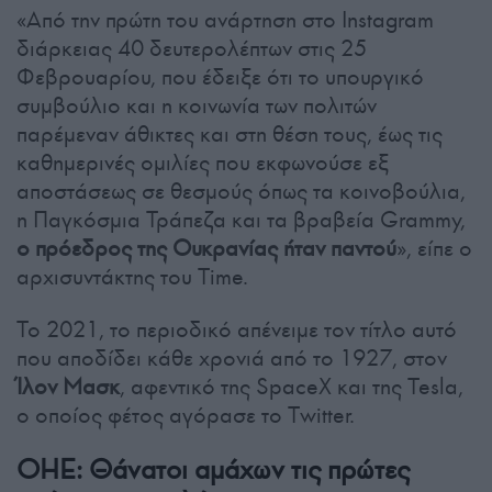
«Από την πρώτη του ανάρτηση στο Instagram
διάρκειας 40 δευτερολέπτων στις 25
Φεβρουαρίου, που έδειξε ότι το υπουργικό
συμβούλιο και η κοινωνία των πολιτών
παρέμεναν άθικτες και στη θέση τους, έως τις
καθημερινές ομιλίες που εκφωνούσε εξ
αποστάσεως σε θεσμούς όπως τα κοινοβούλια,
η Παγκόσμια Τράπεζα και τα βραβεία Grammy,
ο πρόεδρος της Ουκρανίας ήταν παντού
», είπε ο
αρχισυντάκτης του Time.
Το 2021, το περιοδικό απένειμε τον τίτλο αυτό
που αποδίδει κάθε χρονιά από το 1927, στον
Ίλον Μασκ
, αφεντικό της SpaceX και της Tesla,
ο οποίος φέτος αγόρασε το Twitter.
ΟΗΕ: Θάνατοι αμάχων τις πρώτες