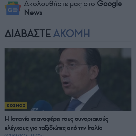
Ακολουθήστε μας στο
Google
News
ΔΙΑΒΑΣΤΕ
ΑΚΟΜΗ
ΚΟΣΜΟΣ
Η Ισπανία επαναφέρει τους συνοριακούς
ελέγχους για ταξιδιώτες από την Ιταλία
7/08/2026 - 11:57μμ