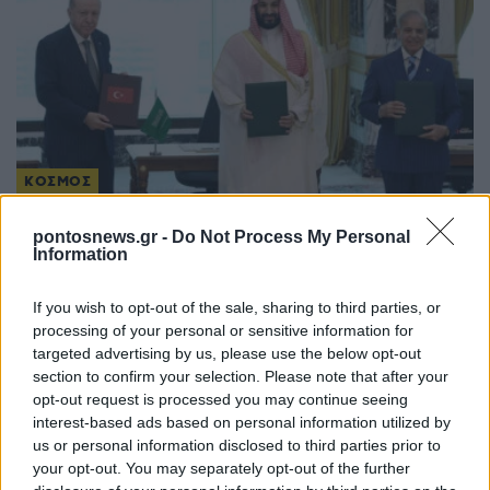
ΚΟΣΜΟΣ
Κοινή αμυντική συμφωνία υπέγραψαν Τουρκία,
pontosnews.gr -
Do Not Process My Personal
Information
Σαουδική Αραβία και Πακιστάν
7/08/2026 - 4:22μμ
If you wish to opt-out of the sale, sharing to third parties, or
processing of your personal or sensitive information for
targeted advertising by us, please use the below opt-out
section to confirm your selection. Please note that after your
opt-out request is processed you may continue seeing
interest-based ads based on personal information utilized by
us or personal information disclosed to third parties prior to
your opt-out. You may separately opt-out of the further