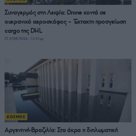
Συναγερμός στη Λειψία: Drone κοντά σε
ουκρανικό αεροσκάφος – Έκτακτη προσγείωση
cargo της DHL
5/08/2026 - 12:31μμ
ΚΟΣΜΟΣ
Αργεντινή-Βραζιλία: Στα άκρα η διπλωματική