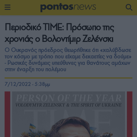
Περιοδικό TIME: Πρόσωπο της
χρονιάς ο Βολοντίμιρ Ζελένσκι
Ο Ουκρανός πρόεδρος θεωρήθηκε ότι «χαλύβδωσε
τον κόσμο με τρόπο που είχαμε δεκαετίες να δούμε»
- Ρωσικές δυνάμεις υπεύθυνες για θανάτους αμάχων
στην έναρξη του πολέμου
7/12/2022 - 5:38μμ