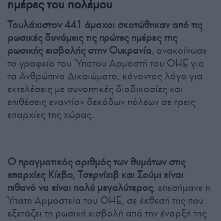
ημέρες του πολέμου
Τουλάχιστον 441 άμαχοι σκοτώθηκαν από τις
ρωσικές δυνάμεις τις πρώτες ημέρες της
ρωσικής εισβολής στην Ουκρανία
, ανακοίνωσε
το γραφείο του Ύπατου Αρμοστή του ΟΗΕ για
τα Ανθρώπινα Δικαιώματα, κάνοντας λόγο για
εκτελέσεις με συνοπτικές διαδικασίες και
επιθέσεις εναντίον δεκάδων πόλεων σε τρεις
επαρχίες της χώρας.
Ο πραγματικός αριθμός των θυμάτων στις
επαρχίες Κίεβο, Τσερνίχιβ και Σούμι είναι
πιθανό να είναι πολύ μεγαλύτερος
, επεσήμανε η
Ύπατη Αρμοστεία του ΟΗΕ, σε έκθεσή της που
εξετάζει τη ρωσική εισβολή από την έναρξή της