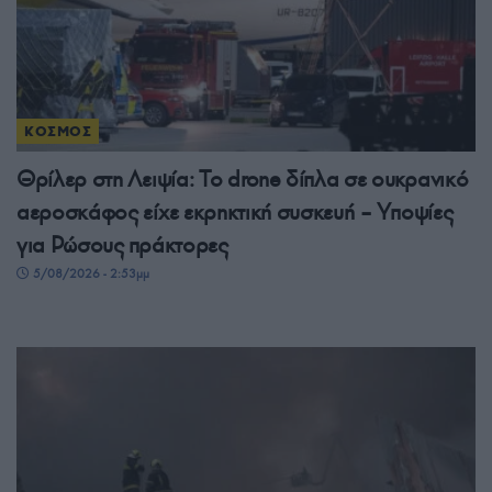
ΚΟΣΜΟΣ
Θρίλερ στη Λειψία: Το drone δίπλα σε ουκρανικό
αεροσκάφος είχε εκρηκτική συσκευή – Υποψίες
για Ρώσους πράκτορες
5/08/2026 - 2:53μμ