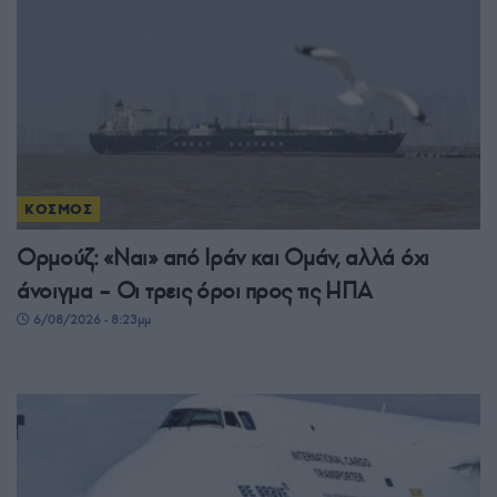
ΚΟΣΜΟΣ
Ορμούζ: «Ναι» από Ιράν και Ομάν, αλλά όχι
άνοιγμα – Οι τρεις όροι προς τις ΗΠΑ
6/08/2026 - 8:23μμ