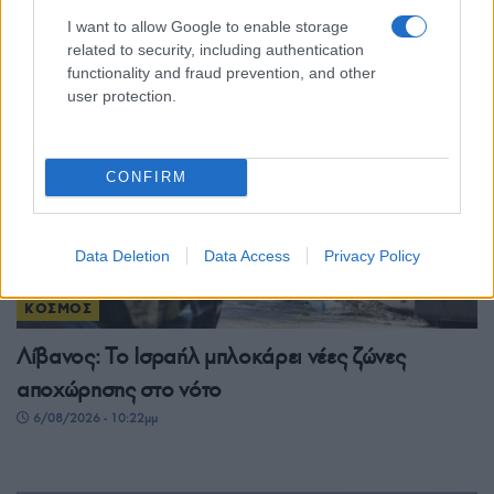
6/08/2026 - 11:55μμ
I want to allow Google to enable storage
related to security, including authentication
functionality and fraud prevention, and other
user protection.
CONFIRM
Data Deletion
Data Access
Privacy Policy
ΚΟΣΜΟΣ
Λίβανος: Το Ισραήλ μπλοκάρει νέες ζώνες
αποχώρησης στο νότο
6/08/2026 - 10:22μμ