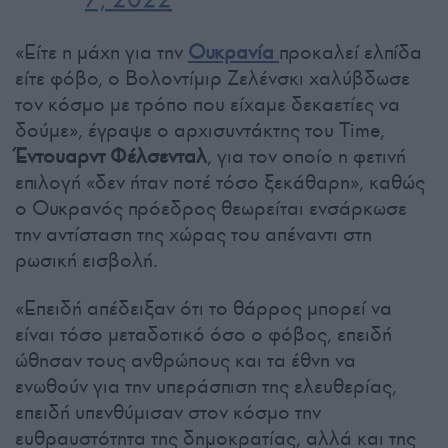
«Είτε η μάχη για την
Ουκρανία
προκαλεί ελπίδα
είτε φόβο, ο Βολοντίμιρ Ζελένσκι χαλύβδωσε
τον κόσμο με τρόπο που είχαμε δεκαετίες να
δούμε», έγραψε ο αρχισυντάκτης του Time,
Έντουαρντ Φέλσενταλ
, για τον οποίο η φετινή
επιλογή «δεν ήταν ποτέ τόσο ξεκάθαρη», καθώς
ο Ουκρανός πρόεδρος θεωρείται ενσάρκωσε
την αντίσταση της χώρας του απέναντι στη
ρωσική εισβολή.
«Επειδή απέδειξαν ότι το θάρρος μπορεί να
είναι τόσο μεταδοτικό όσο ο φόβος, επειδή
ώθησαν τους ανθρώπους και τα έθνη να
ενωθούν για την υπεράσπιση της ελευθερίας,
επειδή υπενθύμισαν στον κόσμο την
ευθραυστότητα της δημοκρατίας, αλλά και της