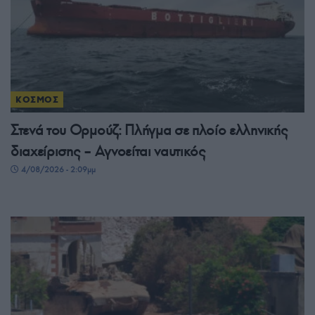
ΚΟΣΜΟΣ
Στενά του Ορμούζ: Πλήγμα σε πλοίο ελληνικής
διαχείρισης – Αγνοείται ναυτικός
4/08/2026 - 2:09μμ