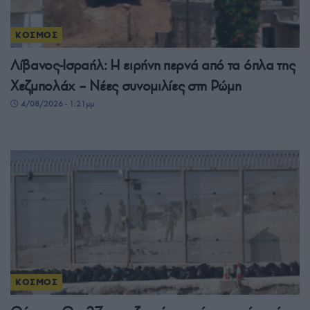
ΚΟΣΜΟΣ
Λίβανος-Ισραήλ: Η ειρήνη περνά από τα όπλα της
Χεζμπολάχ – Νέες συνομιλίες στη Ρώμη
4/08/2026 - 1:21μμ
ΚΟΣΜΟΣ