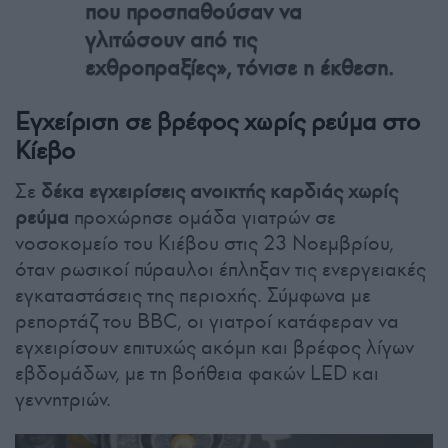
που προσπαθούσαν να
γλιτώσουν από τις
εχθροπραξίες», τόνισε η έκθεση.
Εγχείριση σε βρέφος χωρίς ρεύμα στο
Κίεβο
Σε
δέκα εγχειρίσεις ανοικτής καρδιάς χωρίς
ρεύμα
προχώρησε ομάδα γιατρών σε
νοσοκομείο του Κιέβου στις 23 Νοεμβρίου,
όταν ρωσικοί πύραυλοι έπληξαν τις ενεργειακές
εγκαταστάσεις της περιοχής. Σύμφωνα με
ρεπορτάζ του BBC, οι γιατροί κατάφεραν να
εγχειρίσουν επιτυχώς ακόμη και βρέφος λίγων
εβδομάδων, με τη βοήθεια φακών LED και
γεννητριών.