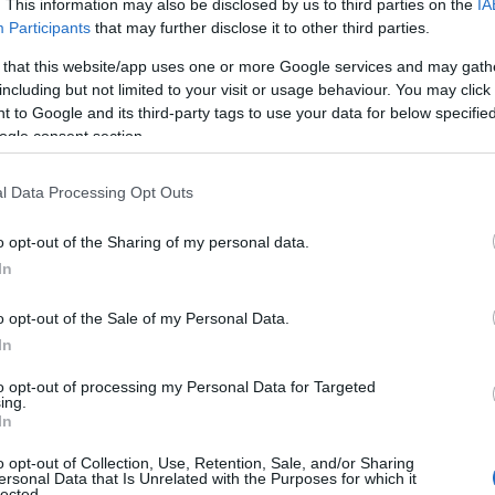
. This information may also be disclosed by us to third parties on the
IA
Participants
that may further disclose it to other third parties.
 that this website/app uses one or more Google services and may gath
including but not limited to your visit or usage behaviour. You may click 
 to Google and its third-party tags to use your data for below specifi
ogle consent section.
l Data Processing Opt Outs
o opt-out of the Sharing of my personal data.
In
o opt-out of the Sale of my Personal Data.
In
to opt-out of processing my Personal Data for Targeted
ing.
In
o opt-out of Collection, Use, Retention, Sale, and/or Sharing
ersonal Data that Is Unrelated with the Purposes for which it
lected.