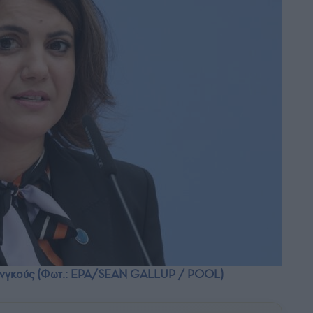
μανγκούς (Φωτ.: EPA/SEAN GALLUP / POOL)