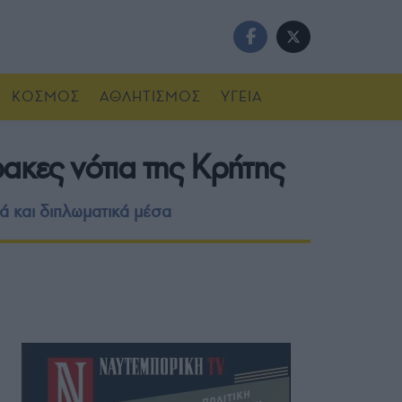
ΚΟΣΜΟΣ
ΑΘΛΗΤΙΣΜΟΣ
ΥΓΕΙΑ
ρακες νότια της Κρήτης
ά και διπλωματικά μέσα