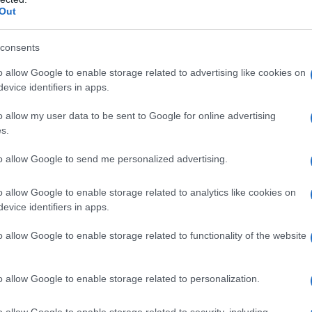
Out
consents
o allow Google to enable storage related to advertising like cookies on
evice identifiers in apps.
o allow my user data to be sent to Google for online advertising
s.
to allow Google to send me personalized advertising.
o allow Google to enable storage related to analytics like cookies on
evice identifiers in apps.
o allow Google to enable storage related to functionality of the website
Tweet
Send
o allow Google to enable storage related to personalization.
o allow Google to enable storage related to security, including