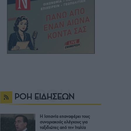
ΡΟΗ ΕΙΔΗΣΕΩΝ
Η Ισπανία επαναφέρει τους
συνοριακούς ελέγχους για
ταξιδιώτες από την Ιταλία