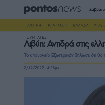
Σάββατο
ΑΡΧΙΚΗ
ΠΟΝΤΟΣ
ΕΛΛΑΔΑ
VIDE
ΣΥΝΤΑΓΕΣ
Λιβύη: Αντιδρά στις ελλ
Το υπουργείο Εξωτερικών δήλωσε ότι θα π
7/12/2022 - 4:28μμ