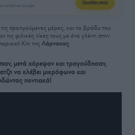
Προσθήκη πηγής
ην Αναζήτηση Google
τις προηγούμενες μέρες, και το βράδυ του
 τις φιλικές νίκες τους με ένα γλέντι στην
περιοχή Κίτι της
Λάρνακας
.
πιαν, μετά χόρεψαν και τραγούδησαν,
ατζη να κλέβει μικρόφωνο και
δώντας ποντιακά!