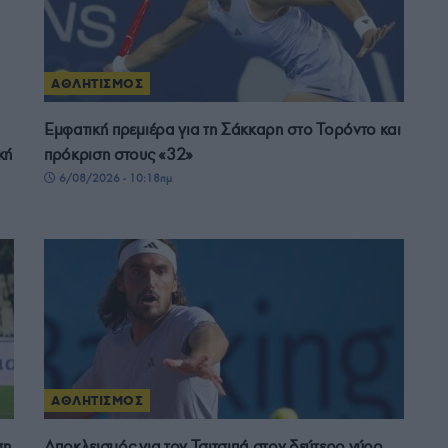
ΑΘΛΗΤΙΣΜΟΣ
Εμφατική πρεμιέρα για τη Σάκκαρη στο Τορόντο και
κή
πρόκριση στους «32»
6/08/2026 - 10:18πμ
ΑΘΛΗΤΙΣΜΟΣ
ση
Αποκλεισμός για τον Τσιτσιπά στον δεύτερο γύρο