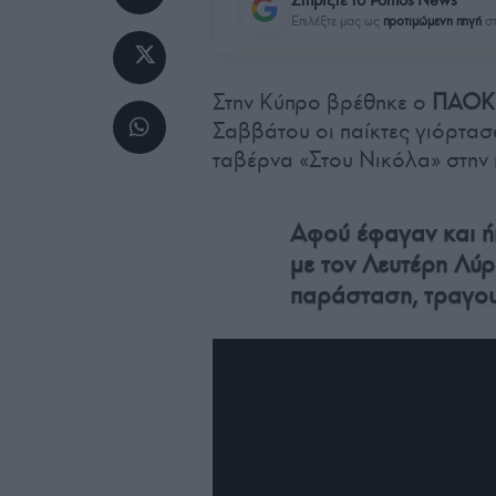
Επιλέξτε μας ως
προτιμώμενη πηγή
στ
Στην Κύπρο βρέθηκε ο
ΠΑΟΚ
Σαββάτου οι παίκτες γιόρτασαν
ταβέρνα «Στου Νικόλα» στην 
Αφού έφαγαν και ή
με τον Λευτέρη Λύρ
παράσταση, τραγου