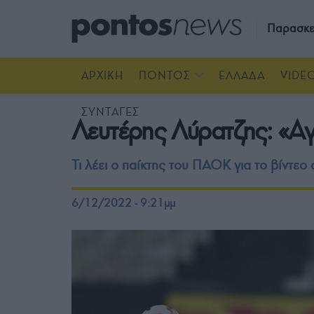
Παρασκε
ΑΡΧΙΚΗ
ΠΟΝΤΟΣ
ΕΛΛΑΔΑ
VIDE
ΣΥΝΤΑΓΕΣ
Λευτέρης Λύρατζης: «Αγ
Τι λέει ο παίκτης του ΠΑΟΚ για το βίντεο
6/12/2022 - 9:21μμ