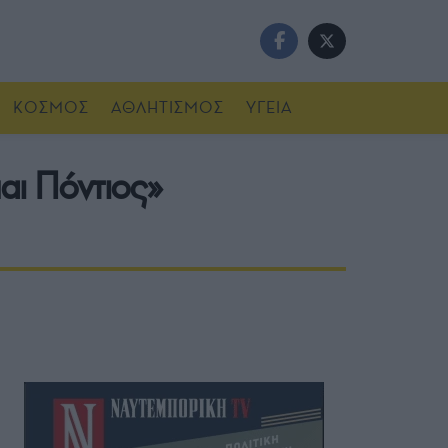
ΚΟΣΜΟΣ
ΑΘΛΗΤΙΣΜΟΣ
ΥΓΕΙΑ
αι Πόντιος»