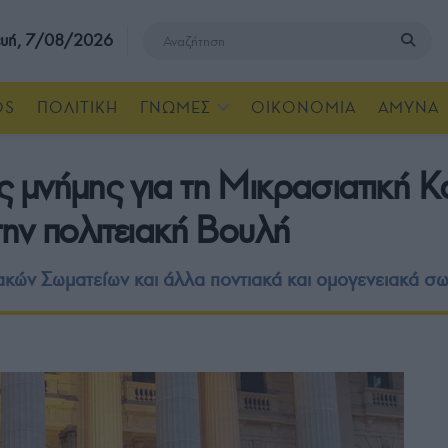
υή, 7/08/2026
OS
ΠΟΛΙΤΙΚΗ
ΓΝΩΜΕΣ
ΟΙΚΟΝΟΜΙΑ
ΑΜΥΝΑ
 μνήμης για τη Μικρασιατική 
ην πολιτειακή Βουλή
κών Σωματείων και άλλα ποντιακά και ομογενειακά σω