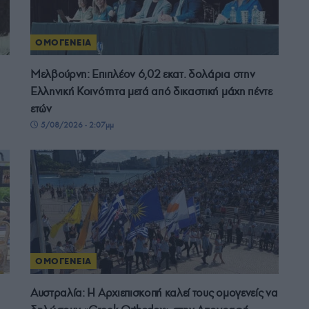
ΟΜΟΓΕΝΕΙΑ
Μελβούρνη: Επιπλέον 6,02 εκατ. δολάρια στην
Ελληνική Κοινότητα μετά από δικαστική μάχη πέντε
ετών
5/08/2026 - 2:07μμ
ΟΜΟΓΕΝΕΙΑ
Αυστραλία: Η Αρχιεπισκοπή καλεί τους ομογενείς να