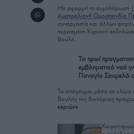
Με αφορμή τη συμπλήρωση
1
Αυστραλιανή Ομοσπονδία Πο
συνεργασία και άλλων φορέω
περασμένη Κυριακή εκδηλώσε
Βουλή.
Το πρωί πραγματοπ
εμβληματικό ναό γ
Παναγία Σουμελά στ
Το απόγευμα, μέσα σε κλίμα 
Βουλής της Βικτώριας πραγμ
κεριών»
.
Χαιρετισμο
ο πρόεδρος 