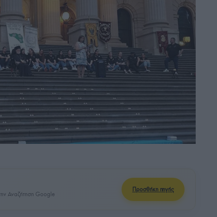
Προσθήκη πηγής
ην Αναζήτηση Google