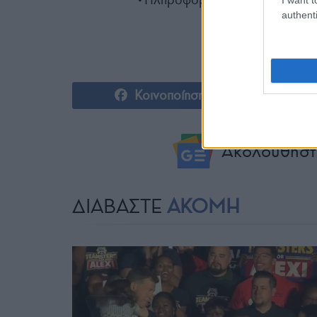
authenti
Κοινοποίηση
Ακολουθήστ
ΔΙΑΒΑΣΤΕ
ΑΚΟΜΗ