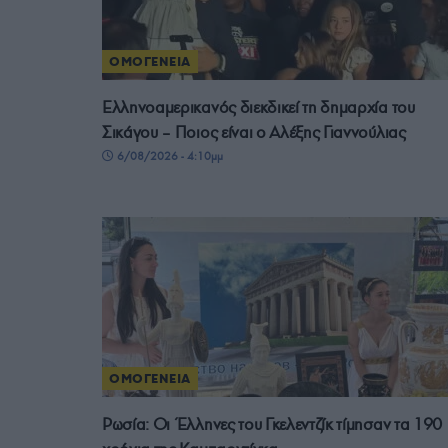
ΟΜΟΓΕΝΕΙΑ
Ελληνοαμερικανός διεκδικεί τη δημαρχία του
Σικάγου – Ποιος είναι ο Αλέξης Γιαννούλιας
6/08/2026 - 4:10μμ
ΟΜΟΓΕΝΕΙΑ
Ρωσία: Οι Έλληνες του Γκελεντζίκ τίμησαν τα 190