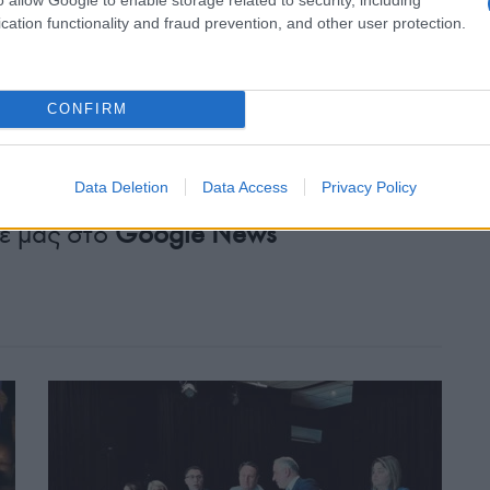
cation functionality and fraud prevention, and other user protection.
CONFIRM
Tweet
Send
Data Deletion
Data Access
Privacy Policy
ε μας στο
Google News