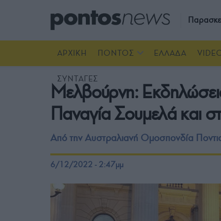
Παρασκε
ΑΡΧΙΚΗ
ΠΟΝΤΟΣ
ΕΛΛΑΔΑ
VIDE
ΣΥΝΤΑΓΕΣ
Μελβούρνη: Εκδηλώσεις
Παναγία Σουμελά και στ
Από την Αυστραλιανή Ομοσπονδία Ποντια
6/12/2022 - 2:47μμ