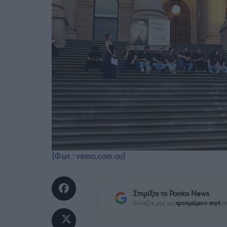
(Φωτ.: vema.com.au)
Στηρίξτε το Pontos News
Επιλέξτε μας ως
προτιμώμενη πηγή
στ