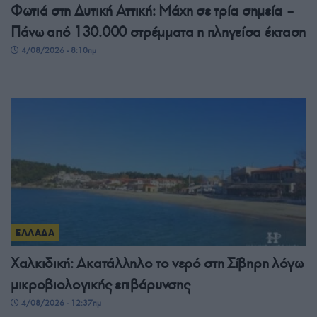
Φωτιά στη Δυτική Αττική: Μάχη σε τρία σημεία –
Πάνω από 130.000 στρέμματα η πληγείσα έκταση
4/08/2026 - 8:10πμ
ΕΛΛΑΔΑ
Χαλκιδική: Ακατάλληλο το νερό στη Σίβηρη λόγω
μικροβιολογικής επιβάρυνσης
4/08/2026 - 12:37πμ