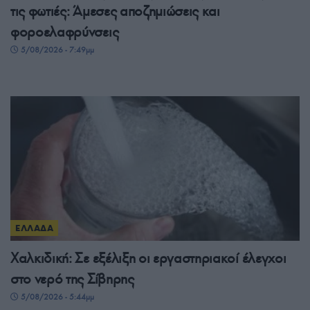
τις φωτιές: Άμεσες αποζημιώσεις και
φοροελαφρύνσεις
5/08/2026 - 7:49μμ
ΕΛΛΑΔΑ
Χαλκιδική: Σε εξέλιξη οι εργαστηριακοί έλεγχοι
στο νερό της Σίβηρης
5/08/2026 - 5:44μμ