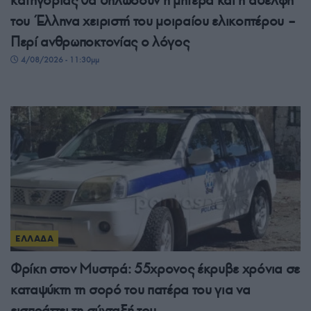
κατηγορίας θα δηλώσουν η μητέρα και η αδελφή
του Έλληνα χειριστή του μοιραίου ελικοπτέρου –
Περί ανθρωποκτονίας ο λόγος
4/08/2026 - 11:30μμ
ΕΛΛΑΔΑ
Φρίκη στον Μυστρά: 55χρονος έκρυβε χρόνια σε
καταψύκτη τη σορό του πατέρα του για να
εισπράττει τη σύνταξή του