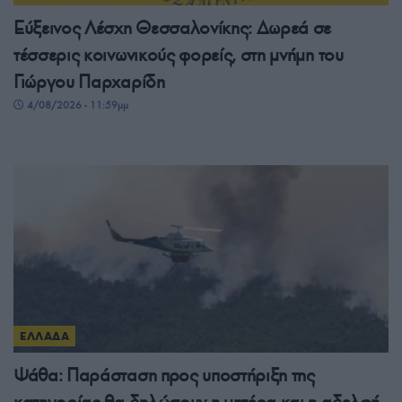
Εύξεινος Λέσχη Θεσσαλονίκης: Δωρεά σε
τέσσερις κοινωνικούς φορείς, στη μνήμη του
Γιώργου Παρχαρίδη
4/08/2026 - 11:59μμ
ΕΛΛΑΔΑ
Ψάθα: Παράσταση προς υποστήριξη της