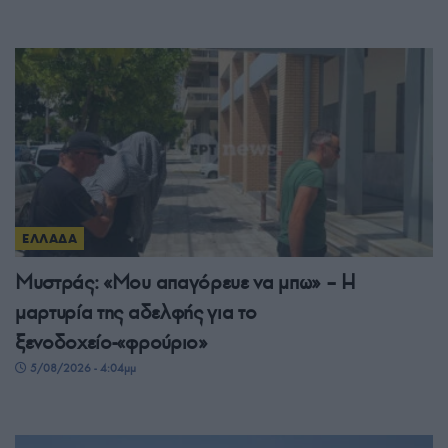
ΕΛΛΑΔΑ
Μυστράς: «Μου απαγόρευε να μπω» – Η
μαρτυρία της αδελφής για το
ξενοδοχείο-«φρούριο»
5/08/2026 - 4:04μμ