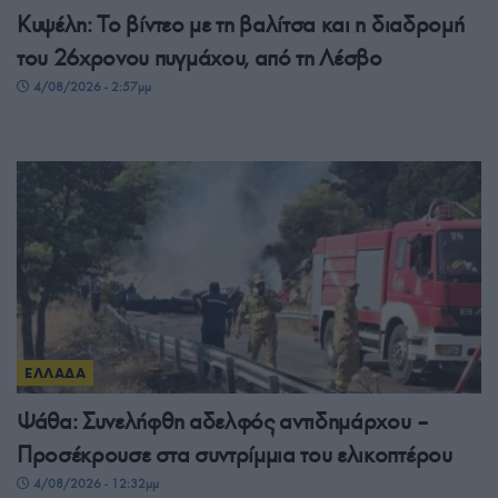
Κυψέλη: Το βίντεο με τη βαλίτσα και η διαδρομή
του 26χρονου πυγμάχου, από τη Λέσβο
4/08/2026 - 2:57μμ
ΕΛΛΑΔΑ
Ψάθα: Συνελήφθη αδελφός αντιδημάρχου –
Προσέκρουσε στα συντρίμμια του ελικοπτέρου
4/08/2026 - 12:32μμ