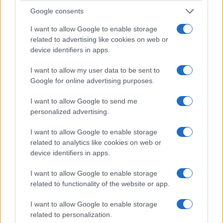
Google consents
I want to allow Google to enable storage
related to advertising like cookies on web or
device identifiers in apps.
I want to allow my user data to be sent to
Google for online advertising purposes.
I want to allow Google to send me
personalized advertising.
ΕΛΛΑΔΑ
I want to allow Google to enable storage
Δυτική Αττική: Καλύτερη σήμερα η εικόνα – Σε
related to analytics like cookies on web or
144.243 στρέμματα ανέρχεται η καμένη έκταση
device identifiers in apps.
σε Αττικοβοιωτία
I want to allow Google to enable storage
5/08/2026 - 8:34πμ
related to functionality of the website or app.
I want to allow Google to enable storage
related to personalization.