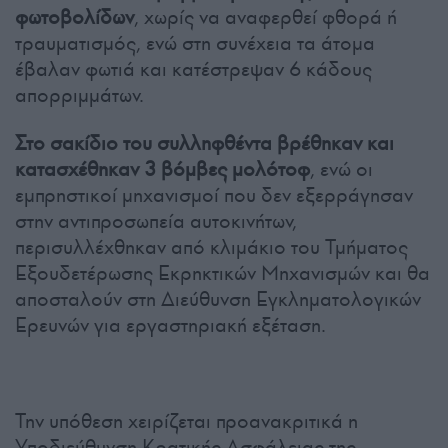
φωτοβολίδων
, χωρίς να αναφερθεί φθορά ή
τραυματισμός, ενώ στη συνέχεια τα άτομα
έβαλαν φωτιά και κατέστρεψαν 6 κάδους
απορριμμάτων.
Στο σακίδιο του συλληφθέντα βρέθηκαν και
κατασχέθηκαν 3 βόμβες μολότοφ
, ενώ οι
εμπρηστικοί μηχανισμοί που δεν εξερράγησαν
στην αντιπροσωπεία αυτοκινήτων,
περισυλλέχθηκαν από κλιμάκιο του Τμήματος
Εξουδετέρωσης Εκρηκτικών Μηχανισμών και θα
αποσταλούν στη Διεύθυνση Εγκληματολογικών
Ερευνών για εργαστηριακή εξέταση.
Την υπόθεση χειρίζεται προανακριτικά η
Υποδιεύθυνση Κρατικής Ασφάλειας της