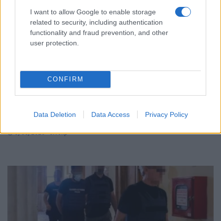
I want to allow Google to enable storage
related to security, including authentication
functionality and fraud prevention, and other
user protection.
CONFIRM
ΕΛΛΑΔΑ
Καιρός: Χωρίς εκπλήξεις και σήμερα – Μέχρι
Data Deletion
Data Access
Privacy Policy
38°C η θερμοκρασία, έως 7 μποφόρ οι άνεμοι
5/08/2026 - 8:10πμ