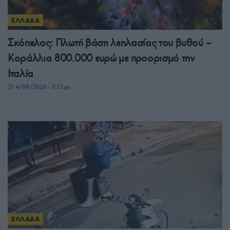
ΕΛΛΑΔΑ
Σκόπελος: Πλωτή βάση λεηλασίας του βυθού –
Κοράλλια 800.000 ευρώ με προορισμό την
Ιταλία
4/08/2026 - 3:21μμ
ΕΛΛΑΔΑ