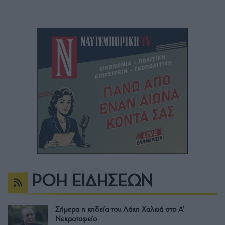
ΡΟΗ ΕΙΔΗΣΕΩΝ
Σήμερα η κηδεία του Λάκη Χαλκιά στο Α’
Νεκροταφείο