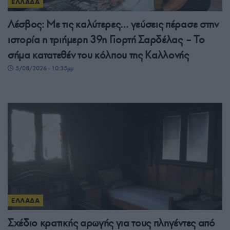
ΕΛΛΑΔΑ
Λέσβος: Με τις καλύτερες… γεύσεις πέρασε στην
ιστορία η τριήμερη 39η Γιορτή Σαρδέλας – Το
σήμα κατατεθέν του κόλπου της Καλλονής
5/08/2026 - 10:35μμ
ΕΛΛΑΔΑ
Σχέδιο κρατικής αρωγής για τους πληγέντες από