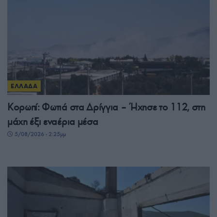
ΕΛΛΑΔΑ
Κορωπί: Φωτιά στα Δρίγγια – Ήχησε το 112, στη
μάχη έξι εναέρια μέσα
5/08/2026 - 2:25μμ