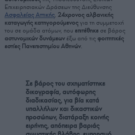
Επιχειρησιακών Δράσεων της Διεύθυνσης
Ασφαλείας Αττικής
,
24χρονος αλβανικής
καταγωγής κατηγορούμενος
για τη συμμετοχή
του σε ομάδα ατόμων, που
επιτέθηκε
σε βάρος
αστυνομικών δυνάμεων
έξω από τις
φοιτητικές
εστίες
Πανεπιστημίου Αθηνών
.
Σε βάρος του σχηματίστηκε
δικογραφία, αυτόφωρης
διαδικασίας, για βία κατά
υπαλλήλων και δικαστικών
προσώπων, διατάραξη κοινής
ειρήνης, απόπειρα βαριάς
σωματικής βλάβης, εμπρησμό,