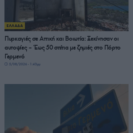
ΕΛΛΑΔΑ
Πυρκαγιές σε Αττική και Βοιωτία: Ξεκίνησαν οι
αυτοψίες – Έως 50 σπίτια με ζημιές στο Πόρτο
Γερμενό
5/08/2026 - 1:43μμ