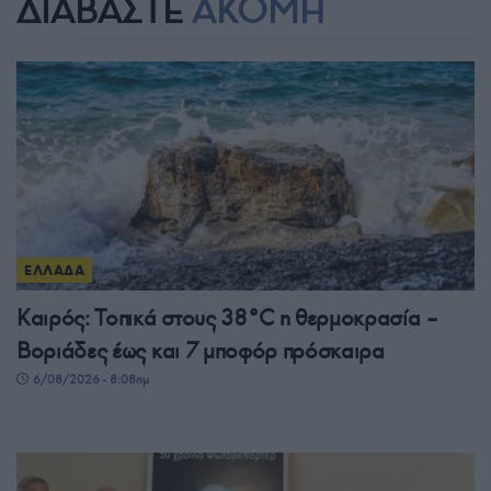
ΔΙΑΒΑΣΤΕ
ΑΚΟΜΗ
ΕΛΛΑΔΑ
Καιρός: Τοπικά στους 38°C η θερμοκρασία –
Βοριάδες έως και 7 μποφόρ πρόσκαιρα
6/08/2026 - 8:08πμ