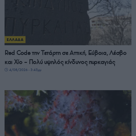
ΕΛΛΑΔΑ
Red Code την Τετάρτη σε Αττική, Εύβοια, Λέσβο
και Χίο – Πολύ υψηλός κίνδυνος πυρκαγιάς
4/08/2026 - 3:45μμ