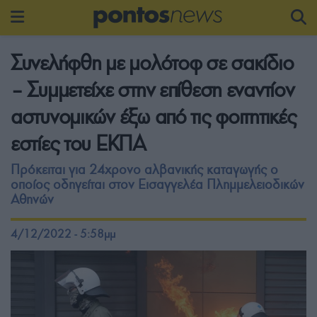
Συνελήφθη με μολότοφ σε σακίδιο
– Συμμετείχε στην επίθεση εναντίον
αστυνομικών έξω από τις φοιτητικές
εστίες του ΕΚΠΑ
Πρόκειται για 24χρονο αλβανικής καταγωγής ο
οποίος οδηγείται στον Εισαγγελέα Πλημμελειοδικών
Αθηνών
4/12/2022 - 5:58μμ