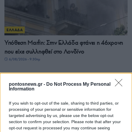
ΕΛΛΑΔΑ
Υπόθεση Μarfin: Στην Ελλάδα φτάνει η 46χρονη
που είχε συλληφθεί στο Λονδίνο
6/08/2026 - 9:30πμ
pontosnews.gr -
Do Not Process My Personal
Information
If you wish to opt-out of the sale, sharing to third parties, or
processing of your personal or sensitive information for
targeted advertising by us, please use the below opt-out
section to confirm your selection. Please note that after your
opt-out request is processed you may continue seeing