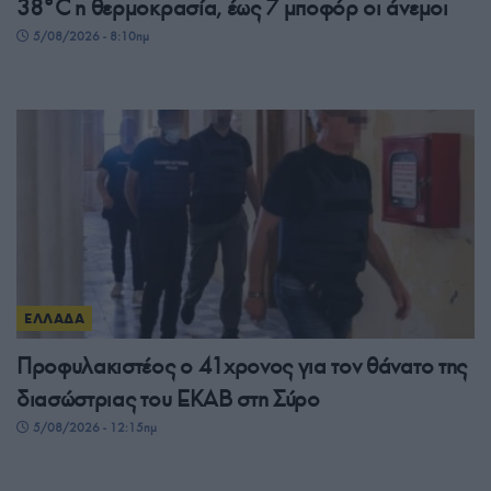
38°C η θερμοκρασία, έως 7 μποφόρ οι άνεμοι
5/08/2026 - 8:10πμ
ΕΛΛΑΔΑ
Προφυλακιστέος ο 41χρονος για τον θάνατο της
διασώστριας του ΕΚΑΒ στη Σύρο
5/08/2026 - 12:15πμ