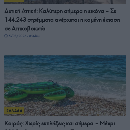
Δυτική Αττική: Καλύτερη σήμερα η εικόνα – Σε
144.243 στρέμματα ανέρχεται η καμένη έκταση
σε Αττικοβοιωτία
5/08/2026 - 8:34πμ
ΕΛΛΑΔΑ
Καιρός: Χωρίς εκπλήξεις και σήμερα – Μέχρι