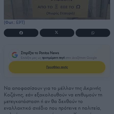
(Φωτ.: ΕΡΤ)
Στηρίξτε το Pontos News
Επιλέξτε μας ως
προτιμώμενη πηγή
στην Αναζήτηση Google
Προσθήκη πηγής
Να αποφασίσουν για το μέλλον της Ακρινής
Κοζάνης, εάν εξακολουθούν να επιθυμούν τη
μετεγκατάσταση ή αν θα δεχθούν το
εναλλακτικό σχέδιο που πρότεινε η πολιτεία,