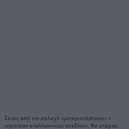
Εκτός από την επιλογή «μετεγκατάσταση» ή
«πρόταση εναλλακτικού σχεδίου», θα υπάρχει