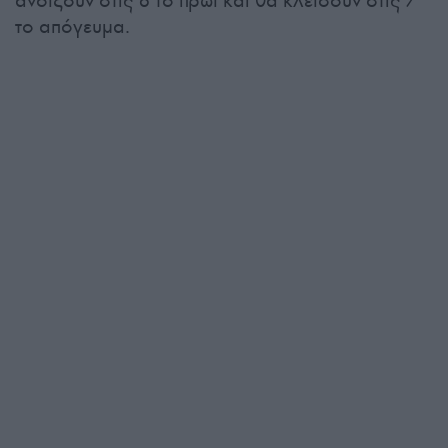
ανοίξουν στις 8 το πρωί και θα κλείσουν στις 7
το απόγευμα.