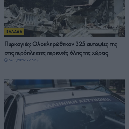
ΕΛΛΑΔΑ
Πυρκαγιές: Ολοκληρώθηκαν 325 αυτοψίες της
στις πυρόπληκτες περιοχές όλης της χώρας
6/08/2026 - 7:59μμ