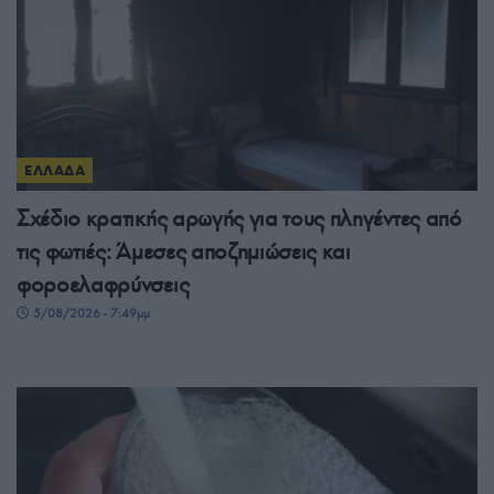
ΕΛΛΑΔΑ
Σχέδιο κρατικής αρωγής για τους πληγέντες από
τις φωτιές: Άμεσες αποζημιώσεις και
φοροελαφρύνσεις
5/08/2026 - 7:49μμ