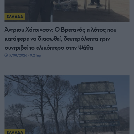
ΕΛΛΑΔΑ
Άντριου Χάτσινσον: Ο Βρετανός πιλότος που
κατάφερε να διασωθεί, δευτερόλεπτα πριν
συντριβεί το ελικόπτερο στην Ψάθα
5/08/2026 - 9:21πμ
ΕΛΛΑΔΑ