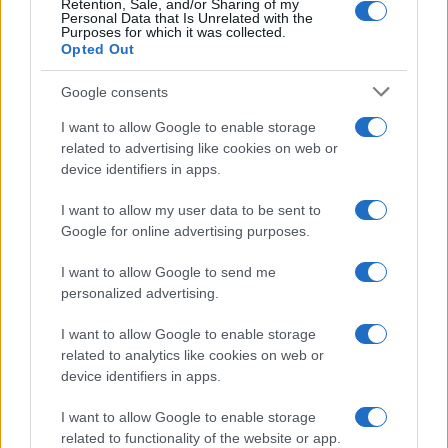
Retention, Sale, and/or Sharing of my
Personal Data that Is Unrelated with the
Κυριακίδη
Purposes for which it was collected.
Opted Out
5/08/2026 - 11:29μμ
Google consents
I want to allow Google to enable storage
related to advertising like cookies on web or
device identifiers in apps.
I want to allow my user data to be sent to
Google for online advertising purposes.
I want to allow Google to send me
personalized advertising.
ΕΛΛΑΔΑ
I want to allow Google to enable storage
Πυροσβεστική: Τρεις συλλήψεις για πρόκληση
related to analytics like cookies on web or
πυρκαγιάς και παραβάσεις πυροπροστασίας
device identifiers in apps.
5/08/2026 - 11:00μμ
I want to allow Google to enable storage
related to functionality of the website or app.