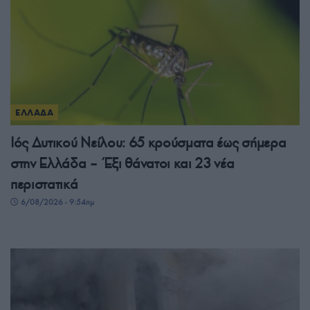
ΕΛΛΑΔΑ
Ιός Δυτικού Νείλου: 65 κρούσματα έως σήμερα
στην Ελλάδα – Έξι θάνατοι και 23 νέα
περιστατικά
6/08/2026 - 9:54πμ