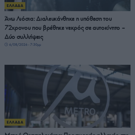
ΕΛΛΑΔΑ
Άνω Λιόσια: Διαλευκάνθηκε η υπόθεση του
72χρονου που βρέθηκε νεκρός σε αυτοκίνητο –
Δύο συλλήψεις
6/08/2026 - 7:30μμ
ΕΛΛΑΔΑ