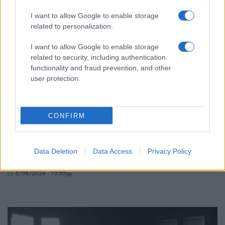
I want to allow Google to enable storage
related to personalization.
I want to allow Google to enable storage
related to security, including authentication
functionality and fraud prevention, and other
user protection.
ΕΛΛΑΔΑ
CONFIRM
Λέσβος: Με τις καλύτερες… γεύσεις πέρασε στην
ιστορία η τριήμερη 39η Γιορτή Σαρδέλας – Το
Data Deletion
Data Access
Privacy Policy
σήμα κατατεθέν του κόλπου της Καλλονής
5/08/2026 - 10:35μμ