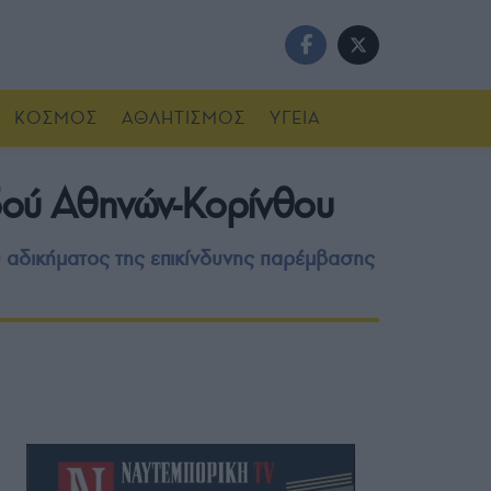
ΚΟΣΜΟΣ
ΑΘΛΗΤΙΣΜΟΣ
ΥΓΕΙΑ
Οδού Αθηνών-Κορίνθου
υ αδικήματος της επικίνδυνης παρέμβασης