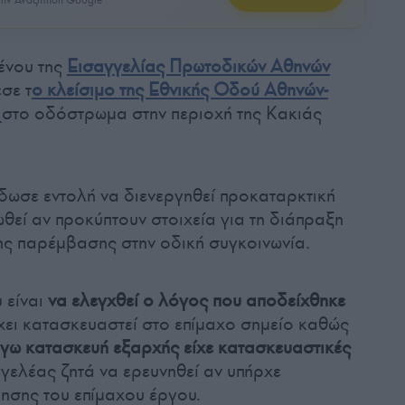
ένου της
Εισαγγελίας Πρωτοδικών
Αθηνών
σε τ
ο κλείσιμο της Εθνικής Οδού Αθηνών-
στο οδόστρωμα στην περιοχή της Κακιάς
δωσε εντολή να διενεργηθεί προκαταρκτική
θεί αν προκύπτουν στοιχεία για τη διάπραξη
νης παρέμβασης στην οδική συγκοινωνία.
 είναι
να ελεγχθεί ο λόγος που αποδείχθηκε
χει κατασκευαστεί στο επίμαχο σημείο καθώς
όγω κατασκευή εξαρχής είχε κατασκευαστικές
γελέας ζητά να ερευνηθεί αν υπήρχε
ησης του επίμαχου έργου.