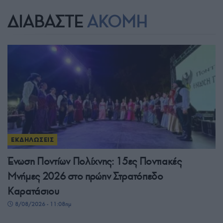
ΔΙΑΒΑΣΤΕ
ΑΚΟΜΗ
ΕΚΔΗΛΩΣΕΙΣ
Ένωση Ποντίων Πολίχνης: 15ες Ποντιακές
Μνήμες 2026 στο πρώην Στρατόπεδο
Καρατάσιου
8/08/2026 - 11:08πμ