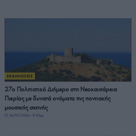
ΕΚΔΗΛΩΣΕΙΣ
27ο Πολιτιστικό Διήμερο στη Νεοκαισάρεια
Πιερίας με δυνατά ονόματα της ποντιακής
μουσικής σκηνής
26/07/2026 - 8:55μμ