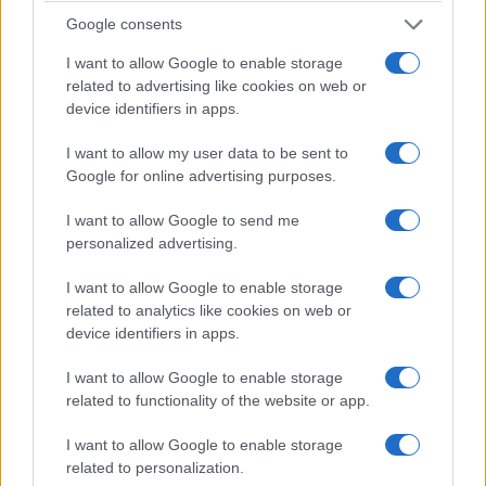
Google consents
ΕΚΔΗΛΩΣΕΙΣ
I want to allow Google to enable storage
«Ακρίτεια 2026»: Ετοιμάζεται ποντιακό και λαϊκό
related to advertising like cookies on web or
γλέντι στη Νέα Χαραυγή Κοζάνης
device identifiers in apps.
1/08/2026 - 12:43μμ
I want to allow my user data to be sent to
Google for online advertising purposes.
I want to allow Google to send me
personalized advertising.
I want to allow Google to enable storage
related to analytics like cookies on web or
device identifiers in apps.
I want to allow Google to enable storage
related to functionality of the website or app.
ΕΚΔΗΛΩΣΕΙΣ
I want to allow Google to enable storage
Κλειτιώτικα 2026: Δύο βραδιές γεμάτες ποντιακή
related to personalization.