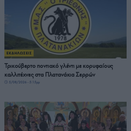
ΕΚΔΗΛΩΣΕΙΣ
Τρικούβερτο ποντιακό γλέντι με κορυφαίους
καλλιτέχνες στα Πλατανάκια Σερρών
5/08/2026 - 5:15μμ