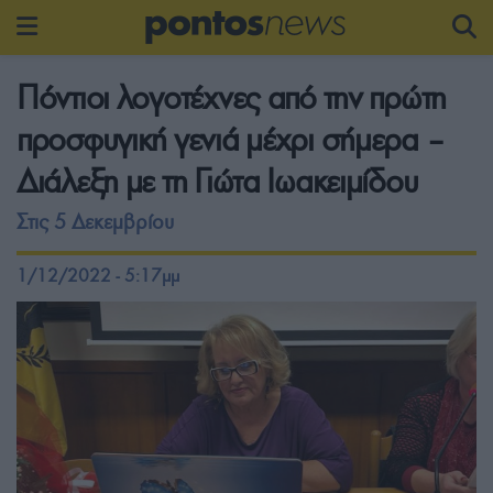
Πόντιοι λογοτέχνες από την πρώτη
προσφυγική γενιά μέχρι σήμερα –
Διάλεξη με τη Γιώτα Ιωακειμίδου
Στις 5 Δεκεμβρίου
1/12/2022 - 5:17μμ