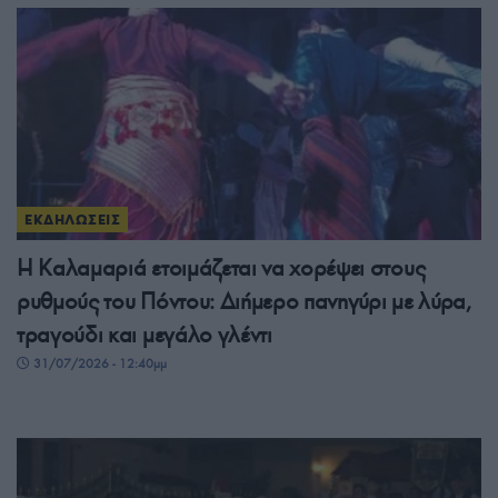
ΕΚΔΗΛΩΣΕΙΣ
Η Καλαμαριά ετοιμάζεται να χορέψει στους
ρυθμούς του Πόντου: Διήμερο πανηγύρι με λύρα,
τραγούδι και μεγάλο γλέντι
31/07/2026 - 12:40μμ