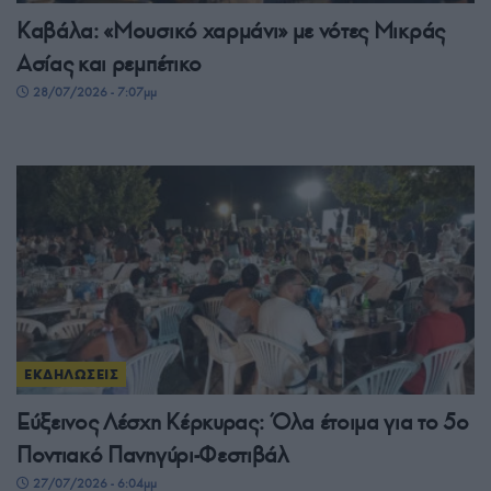
Καβάλα: «Μουσικό χαρμάνι» με νότες Μικράς
Ασίας και ρεμπέτικο
28/07/2026 - 7:07μμ
ΕΚΔΗΛΩΣΕΙΣ
Εύξεινος Λέσχη Κέρκυρας: Όλα έτοιμα για το 5ο
Ποντιακό Πανηγύρι-Φεστιβάλ
27/07/2026 - 6:04μμ