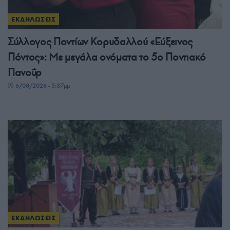
ΕΚΔΗΛΩΣΕΙΣ
Σύλλογος Ποντίων Κορυδαλλού «Εύξεινος
Πόντος»: Με μεγάλα ονόματα το 5ο Ποντιακό
Πανοΰρ
6/08/2026 - 5:37μμ
ΕΚΔΗΛΩΣΕΙΣ