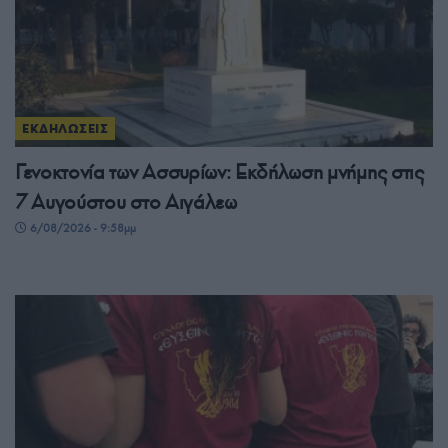
ΕΚΔΗΛΩΣΕΙΣ
Γενοκτονία των Ασσυρίων: Εκδήλωση μνήμης στις
7 Αυγούστου στο Αιγάλεω
6/08/2026 - 9:58μμ