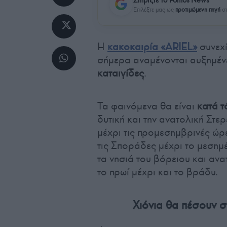
Επιλέξτε μας ως
προτιμώμενη πηγή
στ
Η
κακοκαιρία «ARIEL»
συνεχί
σήμερα αναμένονται αυξημέν
καταιγίδες
.
Τα φαινόμενα θα είναι
κατά τ
δυτική και την ανατολική Στερ
μέχρι τις προμεσημβρινές ώρ
τις Σποράδες μέχρι το μεσημ
τα νησιά του βόρειου και αν
το πρωί μέχρι και το βράδυ.
Χιόνια θα πέσουν σ