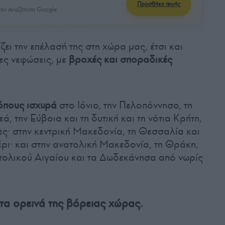
Προσθήκη πηγής
ην Αναζήτηση Google
ζει την επέλασή της στη χώρα μας, έτσι και
ες νεφώσεις, με
βροχές και σποραδικές
όπους ισχυρά
στο Ιόνιο, την Πελοπόννησο, τη
εά, την Εύβοια και τη δυτική και τη νότια Κρήτη,
ες· στην κεντρική Μακεδονία, τη Θεσσαλία και
έρι· και στην ανατολική Μακεδονία, τη Θράκη,
ατολικού Αιγαίου και τα Δωδεκάνησα από νωρίς
τα ορεινά της βόρειας χώρας.