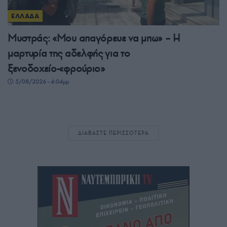
ΕΛΛΑΔΑ
Μυστράς: «Μου απαγόρευε να μπω» – Η
μαρτυρία της αδελφής για το
ξενοδοχείο-«φρούριο»
5/08/2026 - 4:04μμ
ΔΙΑΒΑΣΤΕ ΠΕΡΙΣΣΟΤΕΡΑ