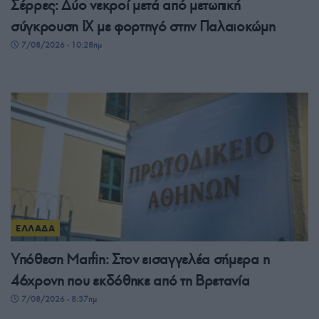
Σέρρες: Δύο νεκροί μετά από μετωπική
σύγκρουση ΙΧ με φορτηγό στην Παλαιοκώμη
7/08/2026 - 10:28πμ
ΕΛΛΑΔΑ
Υπόθεση Marfin: Στον εισαγγελέα σήμερα η
46χρονη που εκδόθηκε από τη Βρετανία
7/08/2026 - 8:37πμ