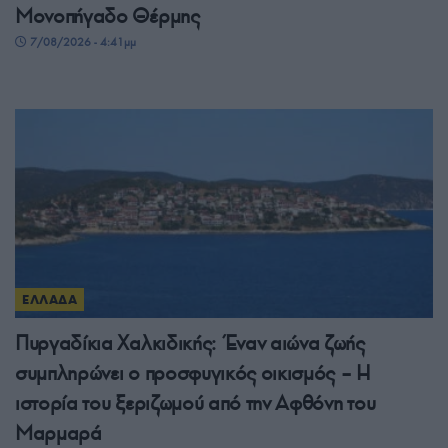
Μονοπήγαδο Θέρμης
7/08/2026 - 4:41μμ
ΕΛΛΑΔΑ
Πυργαδίκια Χαλκιδικής: Έναν αιώνα ζωής
συμπληρώνει ο προσφυγικός οικισμός – Η
ιστορία του ξεριζωμού από την Αφθόνη του
Μαρμαρά