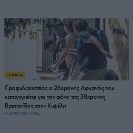
ΕΛΛΑΔΑ
Προφυλακιστέος ο 26χρονος Αφγανός που
κατηγορείται για τον φόνο της 38χρονης
Βρετανίδας στην Κυψέλη
6/08/2026 - 3:08μμ