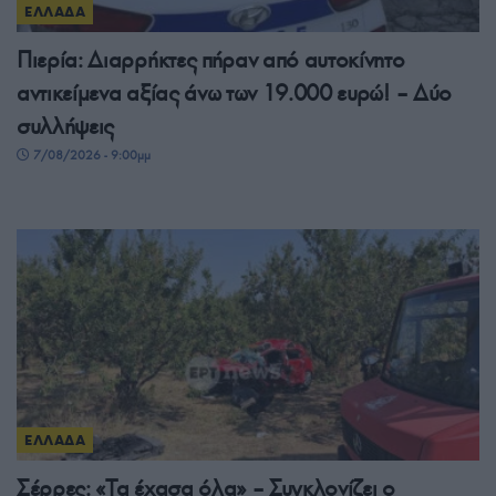
ΕΛΛΑΔΑ
Πιερία: Διαρρήκτες πήραν από αυτοκίνητο
αντικείμενα αξίας άνω των 19.000 ευρώ! – Δύο
συλλήψεις
7/08/2026 - 9:00μμ
ΕΛΛΑΔΑ
Σέρρες: «Τα έχασα όλα» – Συγκλονίζει ο