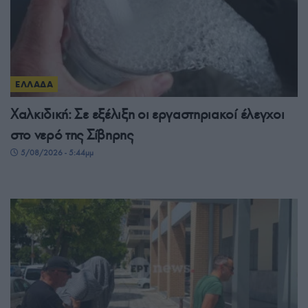
ΕΛΛΑΔΑ
Χαλκιδική: Σε εξέλιξη οι εργαστηριακοί έλεγχοι
στο νερό της Σίβηρης
5/08/2026 - 5:44μμ