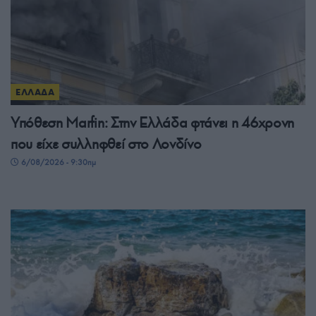
ΕΛΛΑΔΑ
Υπόθεση Μarfin: Στην Ελλάδα φτάνει η 46χρονη
που είχε συλληφθεί στο Λονδίνο
6/08/2026 - 9:30πμ