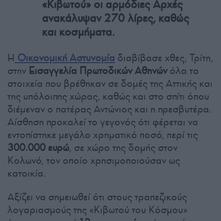
«Κιβωτού» οι αρμόδιες Αρχές
ανακάλυψαν 270 λίρες, καθώς
και κοσμήματα.
Η
Οικονομική Αστυνομία
διαβίβασε χθες, Τρίτη,
στην
Εισαγγελία Πρωτοδικών Αθηνών
όλα τα
στοιχεία που βρέθηκαν σε δομές της Αττικής και
της υπόλοιπης χώρας, καθώς και στο σπίτι όπου
διέμεναν ο πατέρας Αντώνιος και η πρεσβυτέρα.
Αίσθηση προκαλεί το γεγονός ότι φέρεται να
εντοπίστηκε μεγάλο χρηματικό ποσό, περί τις
300.000 ευρώ
, σε χώρο της δομής στον
Κολωνό, τον οποίο χρησιμοποιούσαν ως
κατοικία.
Αξίζει να σημειωθεί ότι στους τραπεζικούς
λογαριασμούς της «Κιβωτού του Κόσμου»