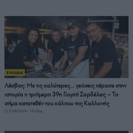
ΕΛΛΑΔΑ
Λέσβος: Με τις καλύτερες… γεύσεις πέρασε στην
ιστορία η τριήμερη 39η Γιορτή Σαρδέλας – Το
σήμα κατατεθέν του κόλπου της Καλλονής
5/08/2026 - 10:35μμ