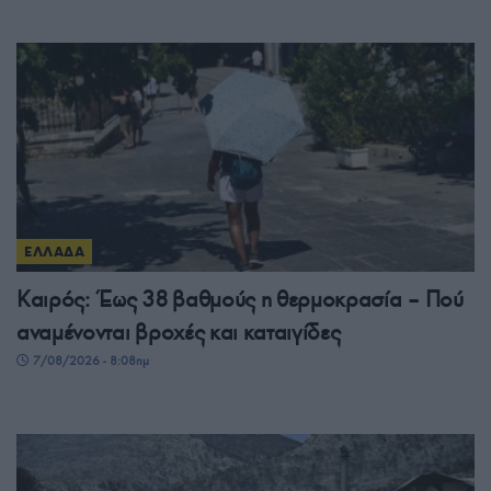
ΕΛΛΑΔΑ
Καιρός: Έως 38 βαθμούς η θερμοκρασία – Πού
αναμένονται βροχές και καταιγίδες
7/08/2026 - 8:08πμ