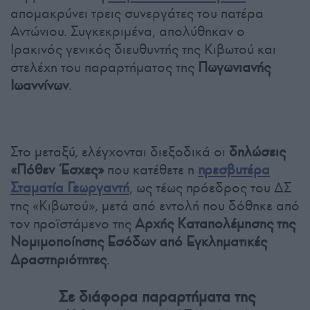
απομακρύνει τρεις συνεργάτες του πατέρα
Αντώνιου. Συγκεκριμένα, απολύθηκαν ο
Ιρακινός γενικός διευθυντής της Κιβωτού και
στελέχη του παραρτήματος της
Πωγωνιανής
Ιωαννίνων
.
Στο μεταξύ, ελέγχονται διεξοδικά οι
δηλώσεις
«Πόθεν Έσχες»
που κατέθετε η
πρεσβυτέρα
Σταματία Γεωργαντή
, ως τέως πρόεδρος του ΔΣ
της «Κιβωτού», μετά από εντολή που δόθηκε από
τον προϊστάμενο της
Αρχής Καταπολέμησης της
Νομιμοποίησης Εσόδων από Εγκληματικές
Δραστηριότητες
.
Σε διάφορα παραρτήματα της