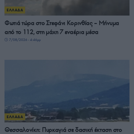
ΕΛΛΑΔΑ
Φωτιά τώρα στο Στεφάνι Κορινθίας – Μήνυμα
από το 112, στη μάχη 7 εναέρια μέσα
7/08/2026 - 4:46μμ
ΕΛΛΑΔΑ
Θεσσαλονίκη: Πυρκαγιά σε δασική έκταση στο