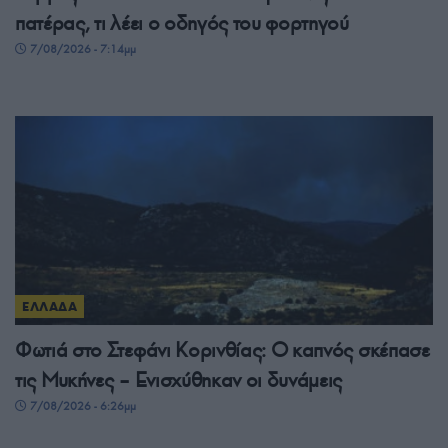
πατέρας, τι λέει ο οδηγός του φορτηγού
7/08/2026 - 7:14μμ
ΕΛΛΑΔΑ
Φωτιά στο Στεφάνι Κορινθίας: Ο καπνός σκέπασε
τις Μυκήνες – Ενισχύθηκαν οι δυνάμεις
7/08/2026 - 6:26μμ