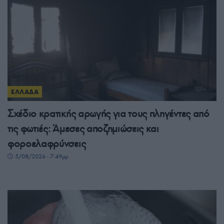
ΕΛΛΑΔΑ
Σχέδιο κρατικής αρωγής για τους πληγέντες από
τις φωτιές: Άμεσες αποζημιώσεις και
φοροελαφρύνσεις
5/08/2026 - 7:49μμ