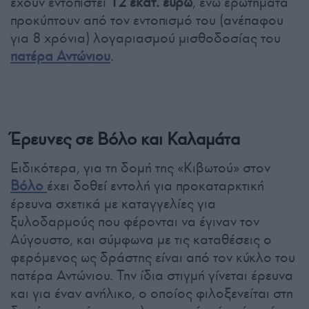
έχουν εντοπιστεί
12 εκατ. ευρώ
, ενώ ερωτήματα
προκύπτουν από τον εντοπισμό του (ανέπαφου
για 8 χρόνια) λογαριασμού μισθοδοσίας του
πατέρα Αντώνιου
.
Έρευνες σε Βόλο και Καλαμάτα
Ειδικότερα, για τη δομή της «Κιβωτού» στον
Βόλο
έχει δοθεί εντολή για προκαταρκτική
έρευνα σχετικά με καταγγελίες για
ξυλοδαρμούς που φέρονται να έγιναν τον
Αύγουστο, και σύμφωνα με τις καταθέσεις ο
φερόμενος ως δράστης είναι από τον κύκλο του
πατέρα Αντώνιου. Την ίδια στιγμή γίνεται έρευνα
και για έναν ανήλικο, ο οποίος φιλοξενείται στη