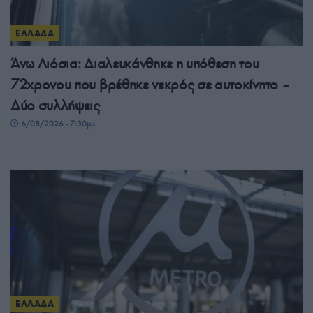
ΕΛΛΑΔΑ
Άνω Λιόσια: Διαλευκάνθηκε η υπόθεση του
72χρονου που βρέθηκε νεκρός σε αυτοκίνητο –
Δύο συλλήψεις
6/08/2026 - 7:30μμ
ΕΛΛΑΔΑ