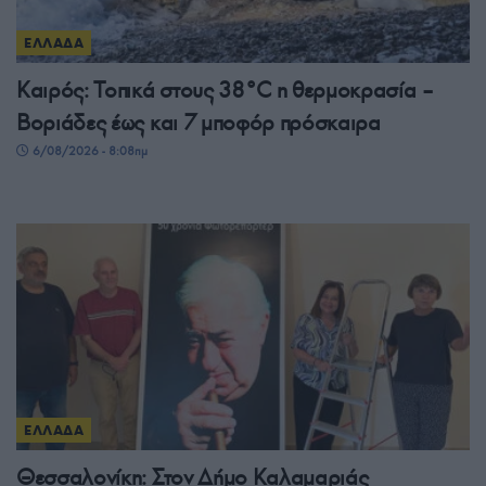
ΕΛΛΑΔΑ
Καιρός: Τοπικά στους 38°C η θερμοκρασία –
Βοριάδες έως και 7 μποφόρ πρόσκαιρα
6/08/2026 - 8:08πμ
ΕΛΛΑΔΑ
Θεσσαλονίκη: Στον Δήμο Καλαμαριάς