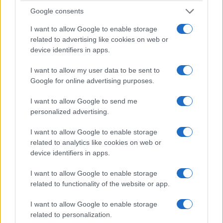
Google consents
ΕΛΛΑΔΑ
I want to allow Google to enable storage
related to advertising like cookies on web or
Φωτιά στη Βοιωτία: Προφυλακίστηκαν ο
device identifiers in apps.
δήμαρχος Στυλίδας και άλλοι δύο
I want to allow my user data to be sent to
κατηγορούμενοι
Google for online advertising purposes.
7/08/2026 - 11:25πμ
I want to allow Google to send me
personalized advertising.
I want to allow Google to enable storage
related to analytics like cookies on web or
device identifiers in apps.
I want to allow Google to enable storage
related to functionality of the website or app.
I want to allow Google to enable storage
related to personalization.
ΕΛΛΑΔΑ