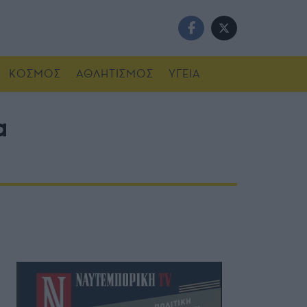
ΚΟΣΜΟΣ
ΑΘΛΗΤΙΣΜΟΣ
ΥΓΕΙΑ
α