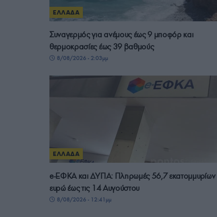
ΕΛΛΑΔΑ
Συναγερμός για ανέμους έως 9 μποφόρ και
θερμοκρασίες έως 39 βαθμούς
8/08/2026 - 2:03μμ
ΕΛΛΑΔΑ
e-ΕΦΚΑ και ΔΥΠΑ: Πληρωμές 56,7 εκατομμυρίων
ευρώ έως τις 14 Αυγούστου
8/08/2026 - 12:41μμ