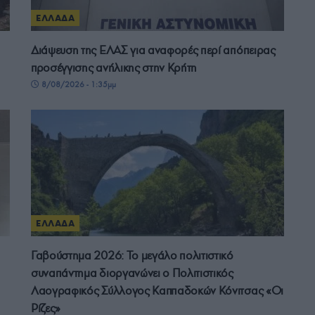
ΕΛΛΑΔΑ
Διάψευση της ΕΛΑΣ για αναφορές περί απόπειρας
προσέγγισης ανήλικης στην Κρήτη
8/08/2026 - 1:35μμ
ΕΛΛΑΔΑ
Γαβούστημα 2026: Το μεγάλο πολιτιστικό
συναπάντημα διοργανώνει ο Πολιτιστικός
Λαογραφικός Σύλλογος Καππαδοκών Κόνιτσας «Οι
Ρίζες»