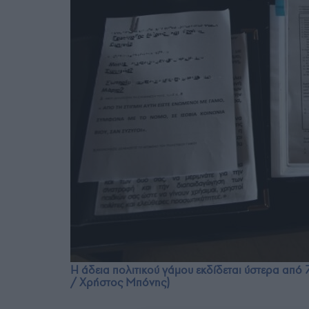
Η άδεια πολιτικού γάμου εκδίδεται ύστερα από 
/ Χρήστος Μπόνης)