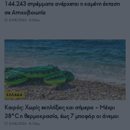
144.243 στρέμματα ανέρχεται η καμένη έκταση
σε Αττικοβοιωτία
5/08/2026 - 8:34πμ
ΕΛΛΑΔΑ
Καιρός: Χωρίς εκπλήξεις και σήμερα – Μέχρι
38°C η θερμοκρασία, έως 7 μποφόρ οι άνεμοι
5/08/2026 - 8:10πμ