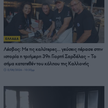
ΕΛΛΑΔΑ
Λέσβος: Με τις καλύτερες… γεύσεις πέρασε στην
ιστορία η τριήμερη 39η Γιορτή Σαρδέλας – Το
σήμα κατατεθέν του κόλπου της Καλλονής
5/08/2026 - 10:35μμ