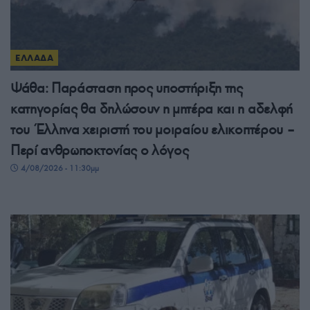
ΕΛΛΑΔΑ
Ψάθα: Παράσταση προς υποστήριξη της
κατηγορίας θα δηλώσουν η μητέρα και η αδελφή
του Έλληνα χειριστή του μοιραίου ελικοπτέρου –
Περί ανθρωποκτονίας ο λόγος
4/08/2026 - 11:30μμ