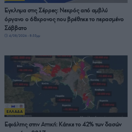
Έγκλημα στις Σέρρες: Νεκρός από αμβλύ
όργανο ο 68χρονος που βρέθηκε το περασμένο
Σάββατο
4/08/2026 - 8:55μμ
ΕΛΛΑΔΑ
Εφιάλτης στην Αττική: Κάηκε το 42% των δασών