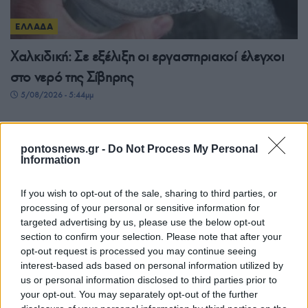
ΕΛΛΑΔΑ
Χαλκιδική: Σε εξέλιξη οι εργαστηριακοί έλεγχοι
στο νερό της Σίβηρης
5/08/2026 - 5:44μμ
pontosnews.gr -
Do Not Process My Personal
Information
If you wish to opt-out of the sale, sharing to third parties, or
processing of your personal or sensitive information for
targeted advertising by us, please use the below opt-out
section to confirm your selection. Please note that after your
opt-out request is processed you may continue seeing
interest-based ads based on personal information utilized by
ΕΛΛΑΔΑ
us or personal information disclosed to third parties prior to
your opt-out. You may separately opt-out of the further
Μυστράς: «Μου απαγόρευε να μπω» – Η