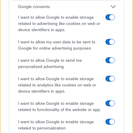
Google consents
I want to allow Google to enable storage
related to advertising like cookies on web or
device identifiers in apps.
I want to allow my user data to be sent to
Google for online advertising purposes.
I want to allow Google to send me
personalized advertising.
ΕΛΛΑΔΑ
I want to allow Google to enable storage
Πυρκαγιές σε Αττική και Βοιωτία: Ξεκίνησαν οι
related to analytics like cookies on web or
device identifiers in apps.
αυτοψίες – Έως 50 σπίτια με ζημιές στο Πόρτο
Γερμενό
I want to allow Google to enable storage
related to functionality of the website or app.
5/08/2026 - 1:43μμ
I want to allow Google to enable storage
related to personalization.