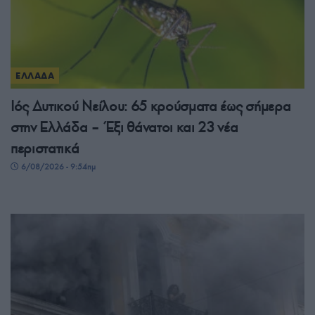
ΕΛΛΑΔΑ
Ιός Δυτικού Νείλου: 65 κρούσματα έως σήμερα
στην Ελλάδα – Έξι θάνατοι και 23 νέα
περιστατικά
6/08/2026 - 9:54πμ