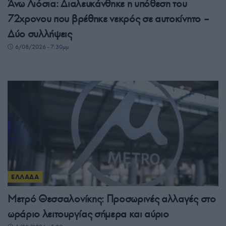
Άνω Λιόσια: Διαλευκάνθηκε η υπόθεση του
72χρονου που βρέθηκε νεκρός σε αυτοκίνητο –
Δύο συλλήψεις
6/08/2026 - 7:30μμ
ΕΛΛΑΔΑ
Μετρό Θεσσαλονίκης: Προσωρινές αλλαγές στο
ωράριο λειτουργίας σήμερα και αύριο