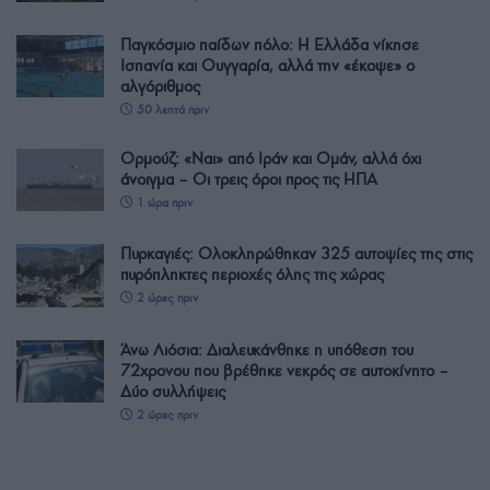
Παγκόσμιο παίδων πόλο: Η Ελλάδα νίκησε
Ισπανία και Ουγγαρία, αλλά την «έκοψε» ο
αλγόριθμος
50 λεπτά πριν
Ορμούζ: «Ναι» από Ιράν και Ομάν, αλλά όχι
άνοιγμα – Οι τρεις όροι προς τις ΗΠΑ
1 ώρα πριν
Πυρκαγιές: Ολοκληρώθηκαν 325 αυτοψίες της στις
πυρόπληκτες περιοχές όλης της χώρας
2 ώρες πριν
Άνω Λιόσια: Διαλευκάνθηκε η υπόθεση του
72χρονου που βρέθηκε νεκρός σε αυτοκίνητο –
Δύο συλλήψεις
2 ώρες πριν