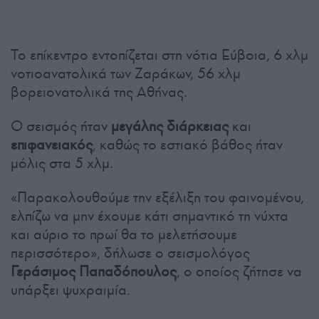
Το επίκεντρο εντοπίζεται στη νότια Εύβοια, 6 χλμ
νοτιοανατολικά των Ζαράκων, 56 χλμ
βορειονατολικά της Αθήνας.
Ο σεισμός ήταν
μεγάλης διάρκειας
και
επιφανειακός
, καθώς το εστιακό βάθος ήταν
μόλις στα 5 χλμ.
«Παρακολουθούμε την εξέλιξη του φαινομένου,
ελπίζω να μην έχουμε κάτι σημαντικό τη νύχτα
και αύριο το πρωί θα το μελετήσουμε
περισσότερο», δήλωσε ο σεισμολόγος
Γεράσιμος Παπαδόπουλος
, ο οποίος ζήτησε να
υπάρξει ψυχραιμία.