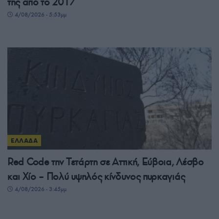
της από το 2017
4/08/2026 - 5:53μμ
ΕΛΛΑΔΑ
Red Code την Τετάρτη σε Αττική, Εύβοια, Λέσβο
και Χίο – Πολύ υψηλός κίνδυνος πυρκαγιάς
4/08/2026 - 3:45μμ