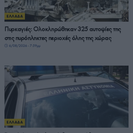
ΕΛΛΑΔΑ
Πυρκαγιές: Ολοκληρώθηκαν 325 αυτοψίες της
στις πυρόπληκτες περιοχές όλης της χώρας
6/08/2026 - 7:59μμ
ΕΛΛΑΔΑ