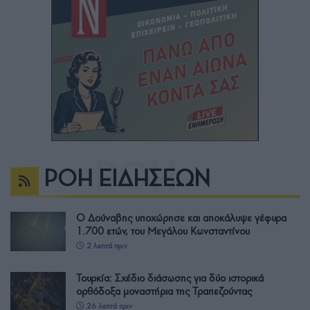
ΡΟΗ ΕΙΔΗΣΕΩΝ
Ο Δούναβης υποχώρησε και αποκάλυψε γέφυρα
1.700 ετών, του Μεγάλου Κωνσταντίνου
2 λεπτά πριν
Τουρκία: Σχέδιο διάσωσης για δύο ιστορικά
ορθόδοξα μοναστήρια της Τραπεζούντας
26 λεπτά πριν