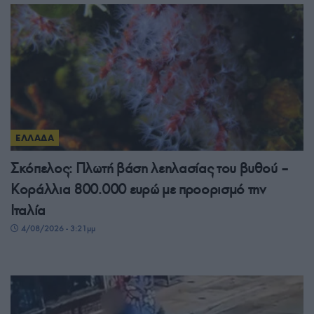
ΕΛΛΑΔΑ
Σκόπελος: Πλωτή βάση λεηλασίας του βυθού –
Κοράλλια 800.000 ευρώ με προορισμό την
Ιταλία
4/08/2026 - 3:21μμ