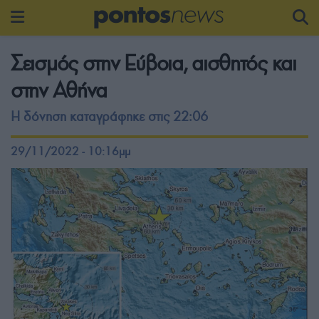
Σεισμός στην Εύβοια, αισθητός και
στην Αθήνα
Η δόνηση καταγράφηκε στις 22:06
29/11/2022 - 10:16μμ