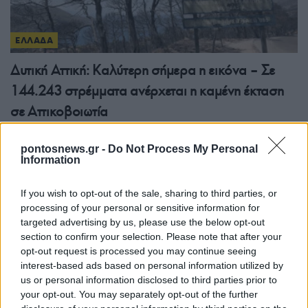
ΕΛΛΑΔΑ
Δυτική Αττική: Καλύτερη σήμερα η εικόνα – Σε
144.243 στρέμματα ανέρχεται η καμένη έκταση
σε Αττικοβοιωτία
5/08/2026 - 8:34πμ
pontosnews.gr -
Do Not Process My Personal
Information
If you wish to opt-out of the sale, sharing to third parties, or
processing of your personal or sensitive information for
targeted advertising by us, please use the below opt-out
section to confirm your selection. Please note that after your
opt-out request is processed you may continue seeing
interest-based ads based on personal information utilized by
us or personal information disclosed to third parties prior to
your opt-out. You may separately opt-out of the further
ΕΛΛΑΔΑ