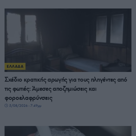
ΕΛΛΑΔΑ
Σχέδιο κρατικής αρωγής για τους πληγέντες από
τις φωτιές: Άμεσες αποζημιώσεις και
φοροελαφρύνσεις
5/08/2026 - 7:49μμ