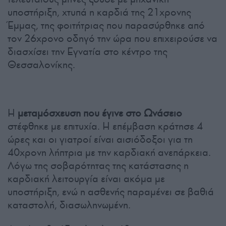
υποστήριξη, χτυπά η καρδιά της 21χρονης
Έμμας, της φοιτήτριας που παρασύρθηκε από
τον 26χρονο οδηγό την ώρα που επιχειρούσε να
διασχίσει την Εγνατία στο κέντρο της
Θεσσαλονίκης.
Η
μεταμόσχευση που έγινε στο Ωνάσειο
στέφθηκε με επιτυχία. Η επέμβαση κράτησε 4
ώρες και οι γιατροί είναι αισιόδοξοι για τη
40χρονη λήπτρια με την καρδιακή ανεπάρκεια.
Λόγω της σοβαρότητας της κατάστασης η
καρδιακή λειτουργία είναι ακόμα με
υποστήριξη, ενώ η ασθενής παραμένει σε βαθιά
καταστολή, διασωληνωμένη.