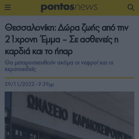
Θεσσαλονίκη: Δώρα ζωής από την
21χρονη Έμμα – Σε ασθενείς η
καρδιά και το ήπαρ
Θα μεταμοσχευθούν ακόμα οι νεφροί και οι
κερατοειδείς
29/11/2022 - 9:39μμ