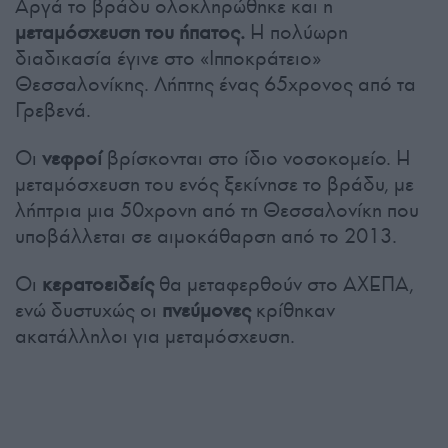
Αργά το βράδυ ολοκληρώθηκε και η
μεταμόσχευση του ήπατος.
Η πολύωρη
διαδικασία έγινε στο «Ιπποκράτειο»
Θεσσαλονίκης. Λήπτης ένας 65χρονος από τα
Γρεβενά.
Οι
νεφροί
βρίσκονται στο ίδιο νοσοκομείο. Η
μεταμόσχευση του ενός ξεκίνησε το βράδυ, με
λήπτρια μια 50χρονη από τη Θεσσαλονίκη που
υποβάλλεται σε αιμοκάθαρση από το 2013.
Οι
κερατοειδείς
θα μεταφερθούν στο ΑΧΕΠΑ,
ενώ δυστυχώς οι
πνεύμονες
κρίθηκαν
ακατάλληλοι για μεταμόσχευση.