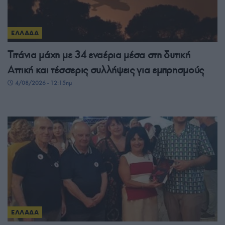
ΕΛΛΑΔΑ
Τιτάνια μάχη με 34 εναέρια μέσα στη δυτική
Αττική και τέσσερις συλλήψεις για εμπρησμούς
4/08/2026 - 12:15πμ
ΕΛΛΑΔΑ