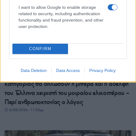
I want to allow Google to enable storage
related to security, including authentication
functionality and fraud prevention, and other
user protection.
CONFIRM
ΕΛΛΑΔΑ
Data Deletion
Data Access
Privacy Policy
Ψάθα: Παράσταση προς υποστήριξη της
κατηγορίας θα δηλώσουν η μητέρα και η αδελφή
του Έλληνα χειριστή του μοιραίου ελικοπτέρου –
Περί ανθρωποκτονίας ο λόγος
4/08/2026 - 11:30μμ