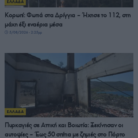
ΕΛΛΑΔΑ
Κορωπί: Φωτιά στα Δρίγγια – Ήχησε το 112, στη
μάχη έξι εναέρια μέσα
5/08/2026 - 2:25μμ
ΕΛΛΑΔΑ
Πυρκαγιές σε Αττική και Βοιωτία: Ξεκίνησαν οι
αυτοψίες – Έως 50 σπίτια με ζημιές στο Πόρτο