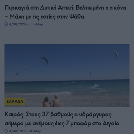
Πυρκαγιά στη Δυτική Αττική: Βελτιωμένη η εικόνα
– Μάχη με τις εστίες στην Ψάθα
4/08/2026 - 11:44πμ
ΕΛΛΑΔΑ
Καιρός: Στους 37 βαθμούς ο υδράργυρος
σήμερα με ανέμους έως 7 μποφόρ στο Αιγαίο
4/08/2026 - 8:34πμ