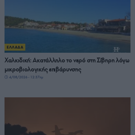
ΕΛΛΑΔΑ
Χαλκιδική: Ακατάλληλο το νερό στη Σίβηρη λόγω
μικροβιολογικής επιβάρυνσης
4/08/2026 - 12:37πμ