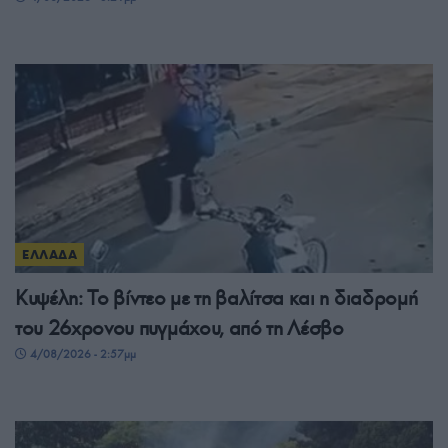
ΕΛΛΑΔΑ
Κυψέλη: Το βίντεο με τη βαλίτσα και η διαδρομή
του 26χρονου πυγμάχου, από τη Λέσβο
4/08/2026 - 2:57μμ