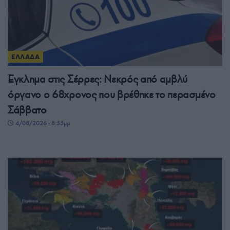
ΕΛΛΑΔΑ
Έγκλημα στις Σέρρες: Νεκρός από αμβλύ
όργανο ο 68χρονος που βρέθηκε το περασμένο
Σάββατο
4/08/2026 - 8:55μμ