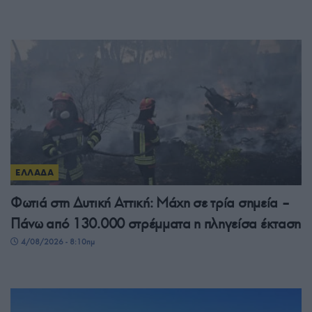
ΕΛΛΑΔΑ
Φωτιά στη Δυτική Αττική: Μάχη σε τρία σημεία –
Πάνω από 130.000 στρέμματα η πληγείσα έκταση
4/08/2026 - 8:10πμ