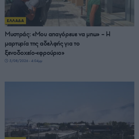
ΕΛΛΑΔΑ
Μυστράς: «Μου απαγόρευε να μπω» – Η
μαρτυρία της αδελφής για το
ξενοδοχείο-«φρούριο»
5/08/2026 - 4:04μμ