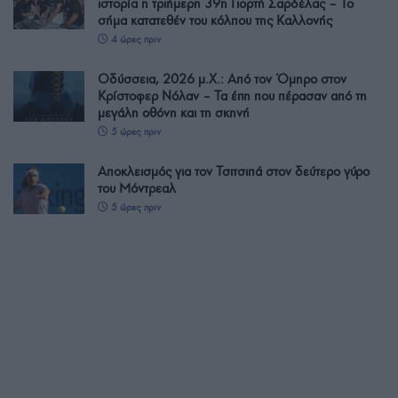
ιστορία η τριήμερη 39η Γιορτή Σαρδέλας – Το
σήμα κατατεθέν του κόλπου της Καλλονής
4 ώρες πριν
Οδύσσεια, 2026 μ.Χ.: Από τον Όμηρο στον
Κρίστοφερ Νόλαν – Τα έπη που πέρασαν από τη
μεγάλη οθόνη και τη σκηνή
5 ώρες πριν
Αποκλεισμός για τον Τσιτσιπά στον δεύτερο γύρο
του Μόντρεαλ
5 ώρες πριν