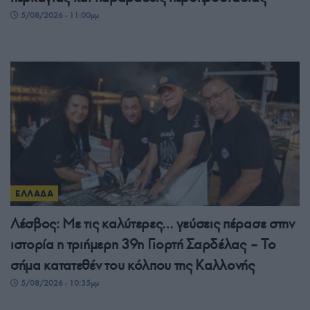
5/08/2026 - 11:00μμ
ΕΛΛΑΔΑ
Λέσβος: Με τις καλύτερες… γεύσεις πέρασε στην
ιστορία η τριήμερη 39η Γιορτή Σαρδέλας – Το
σήμα κατατεθέν του κόλπου της Καλλονής
5/08/2026 - 10:35μμ