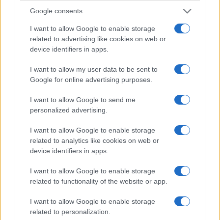
5/08/2026 - 12:15πμ
Google consents
I want to allow Google to enable storage
related to advertising like cookies on web or
device identifiers in apps.
I want to allow my user data to be sent to
Google for online advertising purposes.
I want to allow Google to send me
personalized advertising.
ΕΛΛΑΔΑ
I want to allow Google to enable storage
related to analytics like cookies on web or
Εύξεινος Λέσχη Θεσσαλονίκης: Δωρεά σε
device identifiers in apps.
τέσσερις κοινωνικούς φορείς, στη μνήμη του
I want to allow Google to enable storage
Γιώργου Παρχαρίδη
related to functionality of the website or app.
4/08/2026 - 11:59μμ
I want to allow Google to enable storage
related to personalization.