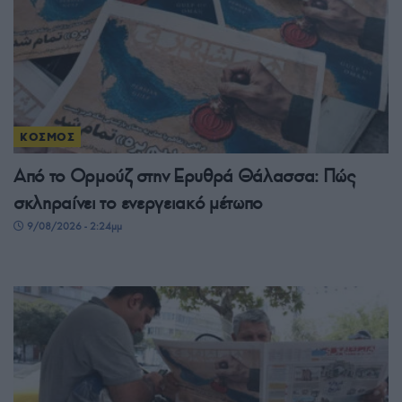
ΚΟΣΜΟΣ
Από το Ορμούζ στην Ερυθρά Θάλασσα: Πώς
σκληραίνει το ενεργειακό μέτωπο
9/08/2026 - 2:24μμ