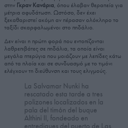
στην
Γκραν Κανάρια
, όπου έλαβαν θεραπεία για
μέτρια αφυδάτωση. Ωστόσο, δεν έχει
ξεκαθαριστεί ακόμη αν πέρασαν ολόκληρο το
ταξίδι σκαρφαλωμένοι στο πηδάλιο.
Δεν είναι η πρώτη φορά που εντοπίζονται
λαθρεπιβάτες σε πηδάλια, τα οποία είναι
μεγάλα πτερύγια που μοιάζουν με λεπίδες κάτω
από τα πλοία και σε συνδυασμό με το τιμόνι
ελέγχουν τη διεύθυνση και τους ελιγμούς.
La Salvamar Nunki ha
rescatado esta tarde a tres
polizones localizados en la
pala del timón del buque
Althini II, fondeado en
entrediques del puerto de Las