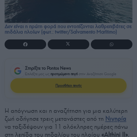
Δεν είναι η πρώτη φορά που εντοπίζονται λαθρεπιβάτες σε
πηδάλια πλοίων (φωτ.: twitter/Salvamento Marítimo)
Στηρίξτε το Pontos News
Επιλέξτε μας ως
προτιμώμενη πηγή
στην Αναζήτηση Google
Προσθήκη πηγής
Η απόγνωση και η αναζήτηση για μια καλύτερη
ζωή οδήγησε τρεις μετανάστες από τη
Νιγηρία
να ταξιδέψουν για 11 ολόκληρες ημέρες πάνω
στη λεπίδα του πηδαλίου του πλοίου
«Althini II»
,