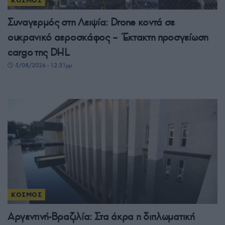
ΚΟΣΜΟΣ
Συναγερμός στη Λειψία: Drone κοντά σε
ουκρανικό αεροσκάφος – Έκτακτη προσγείωση
cargo της DHL
5/08/2026 - 12:31μμ
ΚΟΣΜΟΣ
Αργεντινή-Βραζιλία: Στα άκρα η διπλωματική