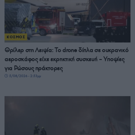
ΚΟΣΜΟΣ
Θρίλερ στη Λειψία: Το drone δίπλα σε ουκρανικό
αεροσκάφος είχε εκρηκτική συσκευή – Υποψίες
για Ρώσους πράκτορες
5/08/2026 - 2:53μμ