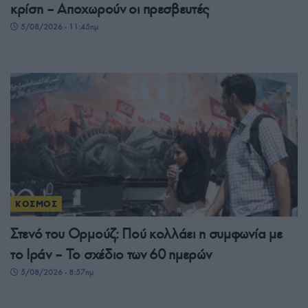
κρίση – Αποχωρούν οι πρεσβευτές
5/08/2026 - 11:45πμ
ΚΟΣΜΟΣ
Στενό του Ορμούζ: Πού κολλάει η συμφωνία με
το Ιράν – Το σχέδιο των 60 ημερών
5/08/2026 - 8:57πμ