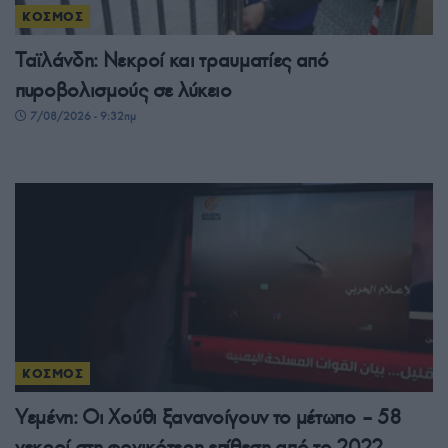
ΚΟΣΜΟΣ
Ταϊλάνδη: Νεκροί και τραυματίες από
πυροβολισμούς σε λύκειο
7/08/2026 - 9:32πμ
ΚΟΣΜΟΣ
Υεμένη: Οι Χούθι ξανανοίγουν το μέτωπο – 58
νεκροί στη φονικότερη επίθεση από το 2022