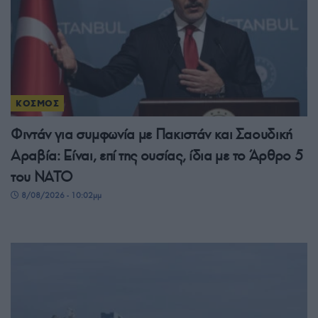
ΚΟΣΜΟΣ
Φιντάν για συμφωνία με Πακιστάν και Σαουδική
Αραβία: Είναι, επί της ουσίας, ίδια με το Άρθρο 5
του ΝΑΤΟ
8/08/2026 - 10:02μμ