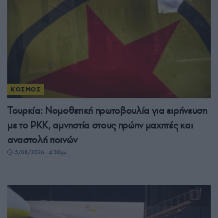
ΚΟΣΜΟΣ
Τουρκία: Νομοθετική πρωτοβουλία για ειρήνευση
με το PKK, αμνηστία στους πρώην μαχητές και
αναστολή ποινών
5/08/2026 - 4:30μμ