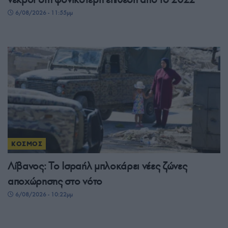
6/08/2026 - 11:55μμ
ΚΟΣΜΟΣ
Λίβανος: Το Ισραήλ μπλοκάρει νέες ζώνες
αποχώρησης στο νότο
6/08/2026 - 10:22μμ