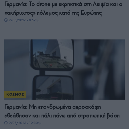
Γερμανία: Το drone με εκρηκτικά στη Λειψία και ο
«ακήρυχτος» πόλεμος κατά της Ευρώπης
9/08/2026 - 8:57πμ
ΚΟΣΜΟΣ
Γερμανία: Μη επανδρωμένα αεροσκάφη
εθεάθησαν και πάλι πάνω από στρατιωτική βάση
9/08/2026 - 12:30πμ