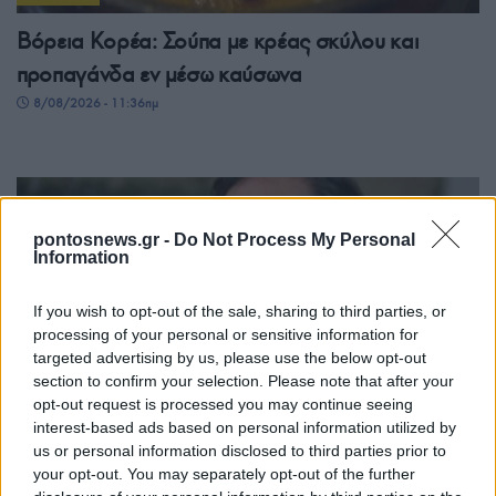
Βόρεια Κορέα: Σούπα με κρέας σκύλου και
προπαγάνδα εν μέσω καύσωνα
8/08/2026 - 11:36πμ
pontosnews.gr -
Do Not Process My Personal
Information
If you wish to opt-out of the sale, sharing to third parties, or
processing of your personal or sensitive information for
targeted advertising by us, please use the below opt-out
section to confirm your selection. Please note that after your
ΚΟΣΜΟΣ
opt-out request is processed you may continue seeing
interest-based ads based on personal information utilized by
Η Ισπανία επαναφέρει τους συνοριακούς
us or personal information disclosed to third parties prior to
ελέγχους για ταξιδιώτες από την Ιταλία
your opt-out. You may separately opt-out of the further