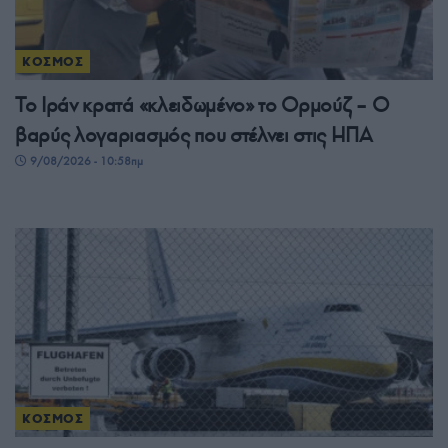
ΚΟΣΜΟΣ
Το Ιράν κρατά «κλειδωμένο» το Ορμούζ – Ο
βαρύς λογαριασμός που στέλνει στις ΗΠΑ
9/08/2026 - 10:58πμ
ΚΟΣΜΟΣ