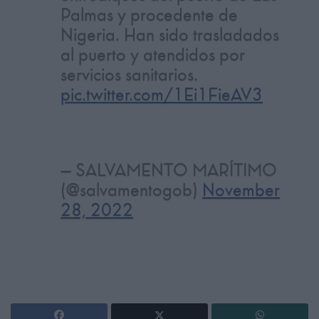
Palmas y procedente de
Nigeria. Han sido trasladados
al puerto y atendidos por
servicios sanitarios.
pic.twitter.com/1Ei1FieAV3
— SALVAMENTO MARÍTIMO
(@salvamentogob)
November
28, 2022