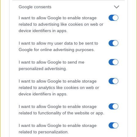
Google consents
I want to allow Google to enable storage
related to advertising like cookies on web or
device identifiers in apps.
I want to allow my user data to be sent to
Google for online advertising purposes.
ΚΟΣΜΟΣ
I want to allow Google to send me
Κοινή αμυντική συμφωνία υπέγραψαν Τουρκία,
personalized advertising.
Σαουδική Αραβία και Πακιστάν
I want to allow Google to enable storage
7/08/2026 - 4:22μμ
related to analytics like cookies on web or
device identifiers in apps.
I want to allow Google to enable storage
related to functionality of the website or app.
I want to allow Google to enable storage
related to personalization.