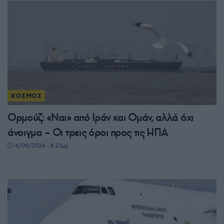
ΚΟΣΜΟΣ
Ορμούζ: «Ναι» από Ιράν και Ομάν, αλλά όχι
άνοιγμα – Οι τρεις όροι προς τις ΗΠΑ
6/08/2026 - 8:23μμ