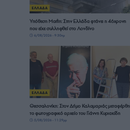
ΕΛΛΑΔΑ
Υπόθεση Μarfin: Στην Ελλάδα φτάνει η 46χρονη
που είχε συλληφθεί στο Λονδίνο
6/08/2026 - 9:30πμ
ΕΛΛΑΔΑ
Θεσσαλονίκη: Στον Δήμο Καλαμαριάς μεταφέρθη
το φωτογραφικό αρχείο του Γιάννη Κυριακίδη
5/08/2026 - 11:29μμ