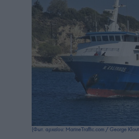
(Φωτ. αρχείου: MarineTraffic.com / George Kloutsi