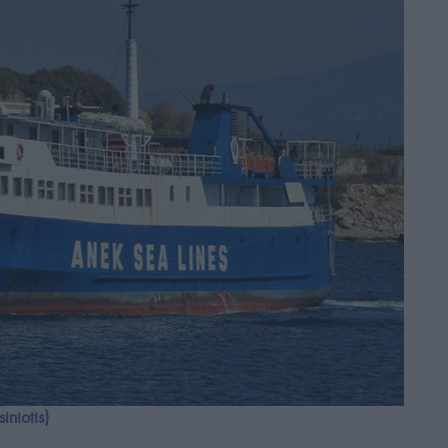
niotis)