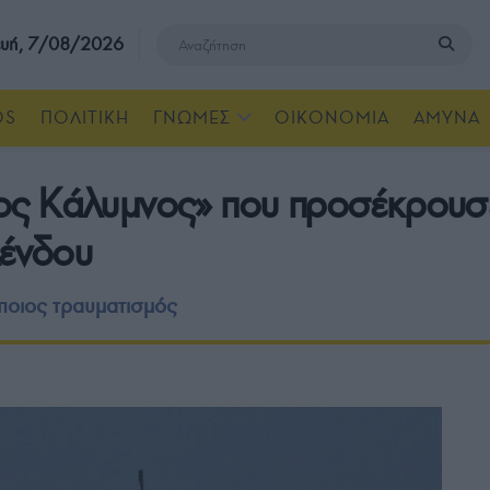
υή, 7/08/2026
OS
ΠΟΛΙΤΙΚΗ
ΓΝΩΜΕΣ
ΟΙΚΟΝΟΜΙΑ
ΑΜΥΝΑ
ς Κάλυμνος» που προσέκρουσε
λένδου
ποιος τραυματισμός