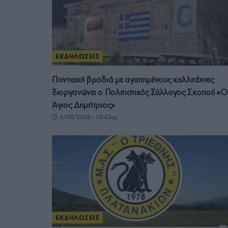
ΕΚΔΗΛΩΣΕΙΣ
Ποντιακή βραδιά με αγαπημένους καλλιτέχνες
διοργανώνει ο Πολιτιστικός Σύλλογος Σκοπού «Ο
Άγιος Δημήτριος»
6/08/2026 - 10:42πμ
ΕΚΔΗΛΩΣΕΙΣ