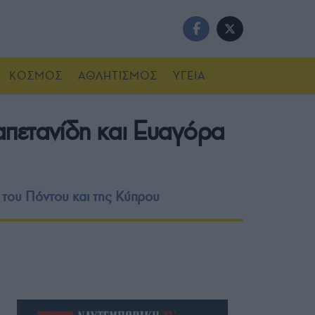
ΚΟΣΜΟΣ
ΑΘΛΗΤΙΣΜΟΣ
ΥΓΕΙΑ
απετανίδη και Ευαγόρα
του Πόντου και της Κύπρου