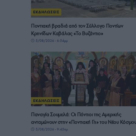
ΕΚΔΗΛΩΣΕΙΣ
Ποντιακή βραδιά από τον Σύλλογο Ποντίων
Κρηνίδων Καβάλας «Το Βυζάντιο»
5/08/2026 - 6:54μμ
ΕΚΔΗΛΩΣΕΙΣ
Παναγία Σουμελά: Οι Πόντιοι της Αμερικής
ανταμώνουν στην «Ποντιακή Γη» του Νέου Κόσμο
5/08/2026 - 9:45πμ