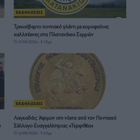
ΕΚΔΗΛΩΣΕΙΣ
Τρικούβερτο ποντιακό γλέντι με κορυφαίους
καλλιτέχνες στα Πλατανάκια Σερρών
5/08/2026 - 5:15μμ
ΕΚΔΗΛΩΣΕΙΣ
Λαγκαδάς: Άψιμον στη νύχτα από τον Ποντιακό
υ
Σύλλογο Ευαγγελίστριας «Τερψιθέα»
4/08/2026 - 9:23μμ