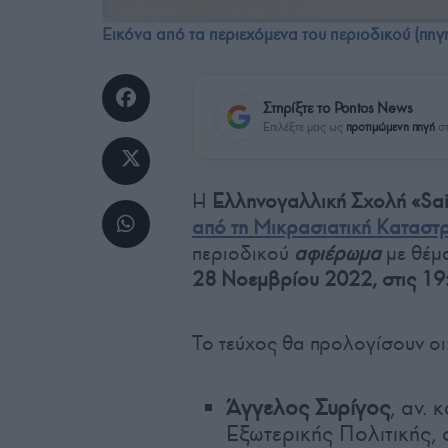
Εικόνα από τα περιεχόμενα του περιοδικού (πηγή: 
Στηρίξτε το Pontos News
Επιλέξτε μας ως
προτιμώμενη πηγή
στ
Η
Ελληνογαλλική Σχολή «Sai
από τη Μικρασιατική Καταστ
περιοδικού
αφιέρωμα
με θέμ
28 Νοεμβρίου 2022, στις 19
Το τεύχος θα προλογίσουν οι
Άγγελος Συρίγος
, αν.
Εξωτερικής Πολιτικής,