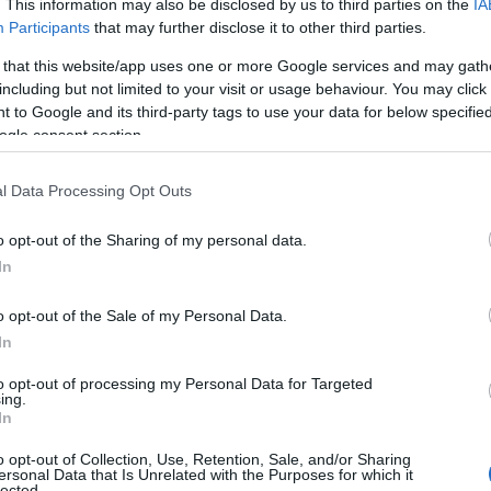
. This information may also be disclosed by us to third parties on the
IA
Participants
that may further disclose it to other third parties.
 that this website/app uses one or more Google services and may gath
including but not limited to your visit or usage behaviour. You may click 
 to Google and its third-party tags to use your data for below specifi
ogle consent section.
l Data Processing Opt Outs
o opt-out of the Sharing of my personal data.
In
o opt-out of the Sale of my Personal Data.
In
to opt-out of processing my Personal Data for Targeted
ing.
Tweet
Send
In
o opt-out of Collection, Use, Retention, Sale, and/or Sharing
ersonal Data that Is Unrelated with the Purposes for which it
lected.