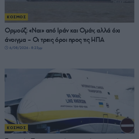
ΚΟΣΜΟΣ
Ορμούζ: «Ναι» από Ιράν και Ομάν, αλλά όχι
άνοιγμα – Οι τρεις όροι προς τις ΗΠΑ
6/08/2026 - 8:23μμ
ΚΟΣΜΟΣ