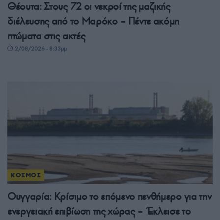
Θέουτα: Στους 72 οι νεκροί της μαζικής
διέλευσης από το Μαρόκο – Πέντε ακόμη
πτώματα στις ακτές
2/08/2026 - 8:33μμ
ΚΟΣΜΟΣ
Ουγγαρία: Κρίσιμο το επόμενο πενθήμερο για την
ενεργειακή επιβίωση της χώρας – Έκλεισε το