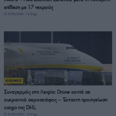
επίθεση με 17 νεκρούς
5/08/2026 - 12:55μμ
ΚΟΣΜΟΣ
Συναγερμός στη Λειψία: Drone κοντά σε
ουκρανικό αεροσκάφος – Έκτακτη προσγείωση
cargo της DHL
5/08/2026 - 12:31μμ