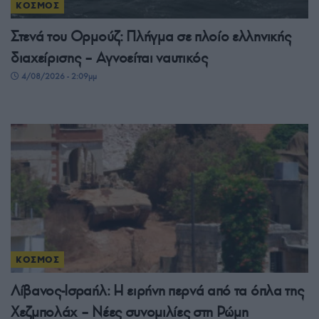
ΚΟΣΜΟΣ
Στενά του Ορμούζ: Πλήγμα σε πλοίο ελληνικής
διαχείρισης – Αγνοείται ναυτικός
4/08/2026 - 2:09μμ
ΚΟΣΜΟΣ
Λίβανος-Ισραήλ: Η ειρήνη περνά από τα όπλα της
Χεζμπολάχ – Νέες συνομιλίες στη Ρώμη