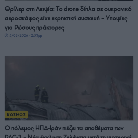
Θρίλερ στη Λειψία: Το drone δίπλα σε ουκρανικό
αεροσκάφος είχε εκρηκτική συσκευή – Υποψίες
για Ρώσους πράκτορες
5/08/2026 - 2:53μμ
ΚΟΣΜΟΣ
Ο πόλεμος ΗΠΑ-Ιράν πιέζει τα αποθέματα των
PAC-3 – Νέα έκκληση Ζελένσκι μετά τη νυχτερινή