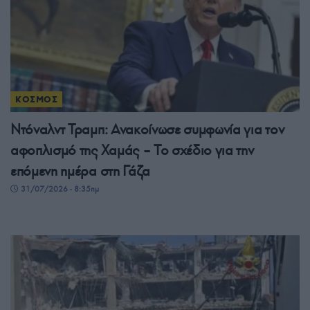
ΚΟΣΜΟΣ
Ντόναλντ Τραμπ: Ανακοίνωσε συμφωνία για τον
αφοπλισμό της Χαμάς – Το σχέδιο για την
επόμενη ημέρα στη Γάζα
31/07/2026 - 8:35πμ