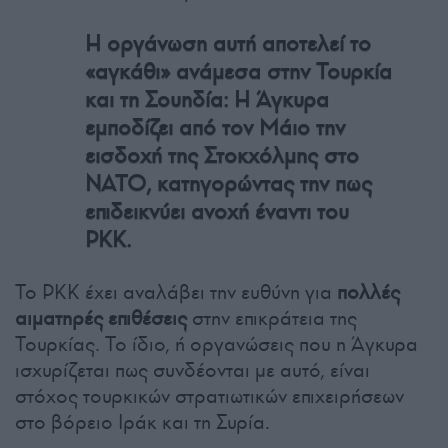
Η οργάνωση αυτή αποτελεί το
«αγκάθι» ανάμεσα στην Τουρκία
και τη Σουηδία: Η Άγκυρα
εμποδίζει από τον Μάιο την
εισδοχή της Στοκχόλμης στο
NATO, κατηγορώντας την πως
επιδεικνύει ανοχή έναντι του
PKK.
Το PKK έχει αναλάβει την ευθύνη για
πολλές
αιματηρές επιθέσεις
στην επικράτεια της
Τουρκίας. Το ίδιο, ή οργανώσεις που η Άγκυρα
ισχυρίζεται πως συνδέονται με αυτό, είναι
στόχος τουρκικών στρατιωτικών επιχειρήσεων
στο βόρειο Ιράκ και τη Συρία.