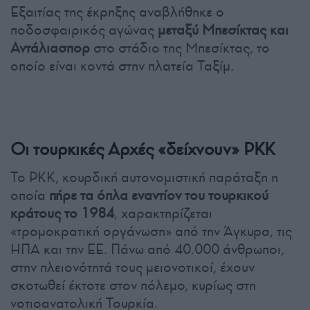
Εξαιτίας της έκρηξης αναβλήθηκε ο
ποδοσφαιρικός αγώνας
μεταξύ Μπεσίκτας και
Αντάλιασπορ
στο στάδιο της Μπεσίκτας, το
οποίο είναι κοντά στην πλατεία Ταξίμ.
Οι τουρκικές Αρχές «δείχνουν» PKK
Το PKK, κουρδική αυτονομιστική παράταξη η
οποία
πήρε τα όπλα εναντίον του τουρκικού
κράτους το 1984
, χαρακτηρίζεται
«τρομοκρατική οργάνωση» από την Άγκυρα, τις
ΗΠΑ και την ΕΕ. Πάνω από 40.000 άνθρωποι,
στην πλειονότητά τους μειονοτικοί, έχουν
σκοτωθεί έκτοτε στον πόλεμο, κυρίως στη
νοτιοανατολική Τουρκία.