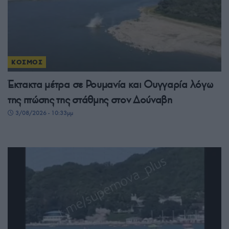
ΚΟΣΜΟΣ
Έκτακτα μέτρα σε Ρουμανία και Ουγγαρία λόγω
της πτώσης της στάθμης στον Δούναβη
3/08/2026 - 10:33μμ