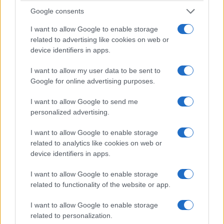
Google consents
I want to allow Google to enable storage
related to advertising like cookies on web or
device identifiers in apps.
ΚΟΣΜΟΣ
I want to allow my user data to be sent to
Στενά του Ορμούζ: Ιράν και Ομάν συμφώνησαν
Google for online advertising purposes.
στον καθορισμό νέας διαδρομής διέλευσης των
I want to allow Google to send me
πλοίων
personalized advertising.
5/08/2026 - 9:12μμ
I want to allow Google to enable storage
related to analytics like cookies on web or
device identifiers in apps.
I want to allow Google to enable storage
related to functionality of the website or app.
I want to allow Google to enable storage
related to personalization.