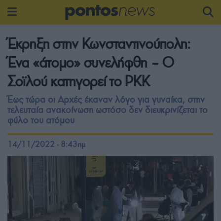
Έκρηξη στην Κωνσταντινούπολη:
Ένα «άτομο» συνελήφθη – Ο
Σοϊλού κατηγορεί το PKK
Έως τώρα οι Αρχές έκαναν λόγο για γυναίκα, στην
τελευταία ανακοίνωση ωστόσο δεν διευκρινίζεται το
φύλο του ατόμου
14/11/2022 - 8:43πμ