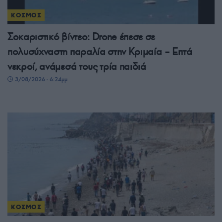
ΚΟΣΜΟΣ
Σοκαριστικό βίντεο: Drone έπεσε σε
πολυσύχναστη παραλία στην Κριμαία – Επτά
νεκροί, ανάμεσά τους τρία παιδιά
3/08/2026 - 6:24μμ
ΚΟΣΜΟΣ