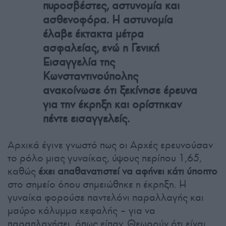
πυροσβέστες, αστυνομία και
ασθενοφόρα. Η αστυνομία
έλαβε έκτακτα μέτρα
ασφαλείας, ενώ η Γενική
Εισαγγελία της
Κωνσταντινούπολης
ανακοίνωσε ότι ξεκίνησε έρευνα
για την έκρηξη και ορίστηκαν
πέντε εισαγγελείς.
Αρχικά έγινε γνωστό πως οι Αρχές ερευνούσαν
το ρόλο μιας γυναίκας, ύψους περίπου 1,65,
καθώς
έχει απαθανατιστεί να αφήνει κάτι ύποπτο
στο σημείο όπου σημειώθηκε η έκρηξη. Η
γυναίκα φορούσε παντελόνι παραλλαγής και
μαύρο κάλυμμα κεφαλής – για να
παραπλανήσει, όπως είπαν. Θεωρούν ότι είναι