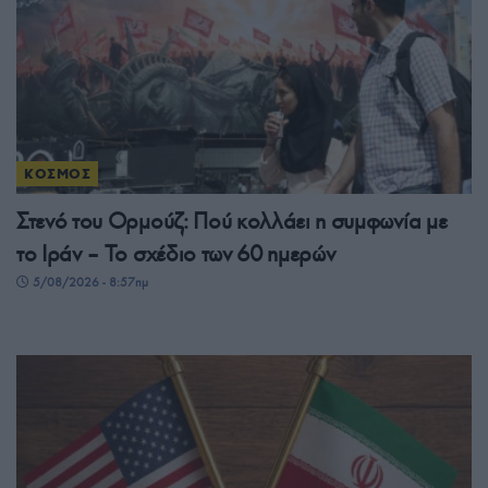
ΚΟΣΜΟΣ
Στενό του Ορμούζ: Πού κολλάει η συμφωνία με
το Ιράν – Το σχέδιο των 60 ημερών
5/08/2026 - 8:57πμ