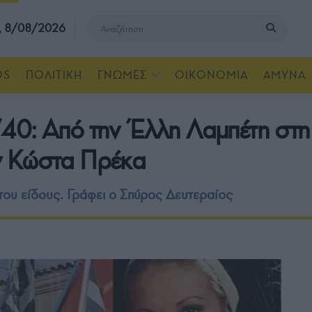
, 8/08/2026
OS
ΠΟΛΙΤΙΚΗ
ΓΝΩΜΕΣ
ΟΙΚΟΝΟΜΙΑ
ΑΜΥΝΑ
ο ’40: Από την Έλλη Λαμπέτη στ
ν Κώστα Πρέκα
του είδους. Γράφει ο Σπύρος Δευτεραίος