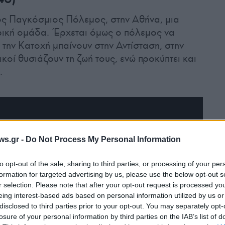
ος Παγκόσμιος Πόλεμος, στην Αθήνα, μια
τρική ομάδα. Έρχεται όμως ο πόλεμος να
 την Κατοχή μπαίνουν στην Αντίσταση, στην
κοί θυσιάζουν τη ζωή τους, ενώ προκύπτει και
.
ws.gr -
Do Not Process My Personal Information
to opt-out of the sale, sharing to third parties, or processing of your per
formation for targeted advertising by us, please use the below opt-out s
r selection. Please note that after your opt-out request is processed y
eing interest-based ads based on personal information utilized by us or
disclosed to third parties prior to your opt-out. You may separately opt-
losure of your personal information by third parties on the IAB’s list of