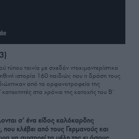
3)
ού τύπου ταινία με σχεδόν ντοκιμαντερίστικο
ηθινή ιστορία 160 παιδιών, που η δράση τους
διώχτηκαν από τα ορφανοτροφεία της
κατακτητές στα χρόνια της κατοχής του B’
λονται σ’ ένα είδος καλόκαρδης
 που κλέβει από τους Γερμανούς και
για να συντηρεί τα μέλη της κι όσους