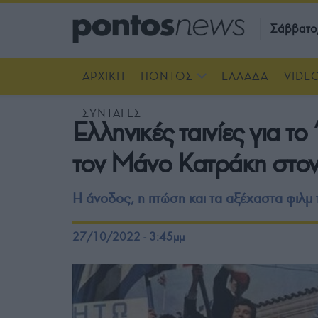
Σάββατο
ΑΡΧΙΚΗ
ΠΟΝΤΟΣ
ΕΛΛΑΔΑ
VIDE
ΣΥΝΤΑΓΕΣ
Ελληνικές ταινίες για τ
τον Μάνο Κατράκη στο
H άνοδος, η πτώση και τα αξέχαστα φιλμ 
27/10/2022 - 3:45μμ