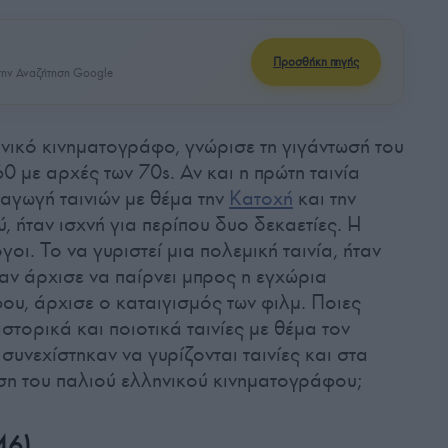
Προσθήκη πηγής
ην Αναζήτηση Google
νικό κινηματογράφο, γνώρισε τη γιγάντωσή του
0 με αρχές των 70s. Αν και η πρώτη ταινία
αγωγή ταινιών με θέμα την
Κατοχή
και την
, ήταν ισχνή για περίπου δυο δεκαετίες. Η
οι. Το να γυριστεί μια πολεμική ταινία, ήταν
ν άρχισε να παίρνει μπρος η εγχώρια
ου, άρχισε ο καταιγισμός των φιλμ. Ποιες
στορικά και ποιοτικά ταινίες με θέμα τον
 συνεχίστηκαν να γυρίζονται ταινίες και στα
ώση του παλιού ελληνικού κινηματογράφου;
46)