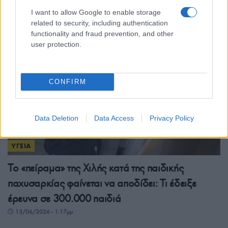
ανοσοποιητικό
I want to allow Google to enable storage
14/06/2026 - 6:14μμ
related to security, including authentication
functionality and fraud prevention, and other
user protection.
CONFIRM
Data Deletion
Data Access
Privacy Policy
ΥΓΕΙΑ
Το «πείραμα» της Χιλής κατά της παιδικής
παχυσαρκίας φαίνεται να αποδίδει: Τι έδειξε
έρευνα σε 300.000 παιδιά
13/06/2026 - 1:17μμ