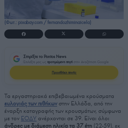
(Φωτ.: pixabay.com / fernandozhiminaicela)
Στηρίξτε το Pontos News
Επιλέξτε μας ως
προτιμώμενη πηγή
στην Αναζήτηση Google
Προσθήκη πηγής
Τα εργαστηριακά επιβεβαιωμένα κρούσματα
ευλογιάς των πιθήκων
στην Ελλάδα, από την
έναρξη καταγραφής των κρουσμάτων, σύμφωνα
με τον
ΕΟΔΥ
ανέρχονται σε 39. Είναι όλοι
άνδρες με διάμεση ηλικία τα 37 έτη
(22-59), εκ