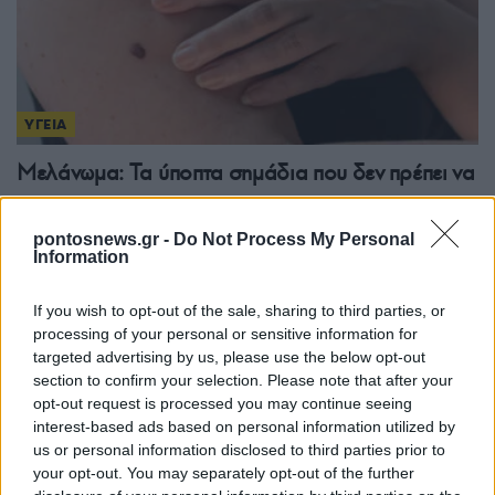
ΥΓΕΙΑ
Μελάνωμα: Τα ύποπτα σημάδια που δεν πρέπει να
αγνοήσετε – Ποιοι ανήκουν στις ομάδες υψηλού
κινδύνου
pontosnews.gr -
Do Not Process My Personal
Information
22/06/2026 - 7:49μμ
If you wish to opt-out of the sale, sharing to third parties, or
processing of your personal or sensitive information for
targeted advertising by us, please use the below opt-out
section to confirm your selection. Please note that after your
opt-out request is processed you may continue seeing
interest-based ads based on personal information utilized by
us or personal information disclosed to third parties prior to
your opt-out. You may separately opt-out of the further