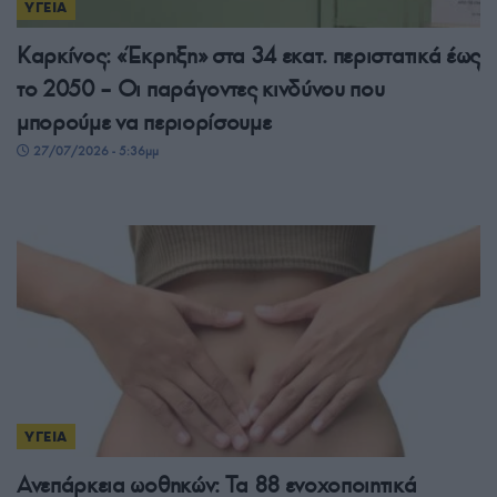
ΥΓΕΙΑ
Καρκίνος: «Έκρηξη» στα 34 εκατ. περιστατικά έως
το 2050 – Οι παράγοντες κινδύνου που
μπορούμε να περιορίσουμε
27/07/2026 - 5:36μμ
ΥΓΕΙΑ
Ανεπάρκεια ωοθηκών: Τα 88 ενοχοποιητικά