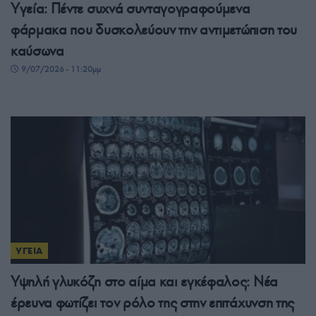
Υγεία: Πέντε συχνά συνταγογραφούμενα
φάρμακα που δυσκολεύουν την αντιμετώπιση του
καύσωνα
9/07/2026 - 11:20μμ
ΥΓΕΙΑ
Υψηλή γλυκόζη στο αίμα και εγκέφαλος: Νέα
έρευνα φωτίζει τον ρόλο της στην επιτάχυνση της