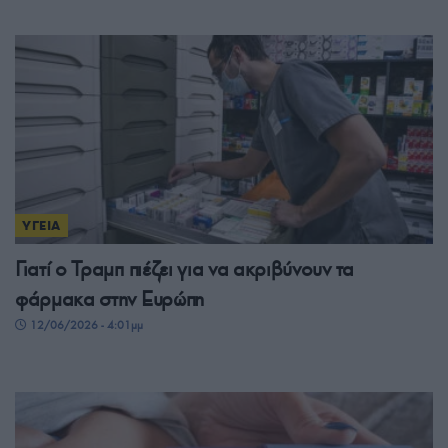
ΥΓΕΙΑ
Γιατί ο Τραμπ πιέζει για να ακριβύνουν τα
φάρμακα στην Ευρώπη
12/06/2026 - 4:01μμ