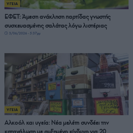
ΥΓΕΙΑ
ΕΦΕΤ: Άμεση ανάκληση παρτίδας γνωστής
συσκευασμένης σαλάτας λόγω λιστέριας
3/06/2026 - 5:37μμ
ΥΓΕΙΑ
Αλκοόλ και υγεία: Νέα μελέτη συνδέει την
κατανάλωση με αυξημένο κίνδυνο για 20