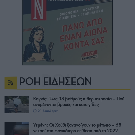
ΡΟΗ ΕΙΔΗΣΕΩΝ
Καιρός: Έως 38 βαθμούς η θερμοκρασία – Πού
αναμένονται βροχές και καταιγίδες
21 λεπτά πριν
Υεμένη: Οι Χούθι ξανανοίγουν το μέτωπο – 58
νεκροί στη φονικότερη επίθεση από το 2022