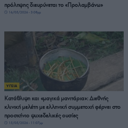
πρόληψης διευρύνεται το «Προλαμβάνω»
16/05/2026 - 3:08μμ
ΥΓΕΙΑ
Κατάθλιψη και «μαγικά μανιτάρια»: Διεθνής
κλινική μελέτη με ελληνική συμμετοχή φέρνει στο
προσκήνιο ψυχεδελικές ουσίες
15/05/2026 - 11:07μμ