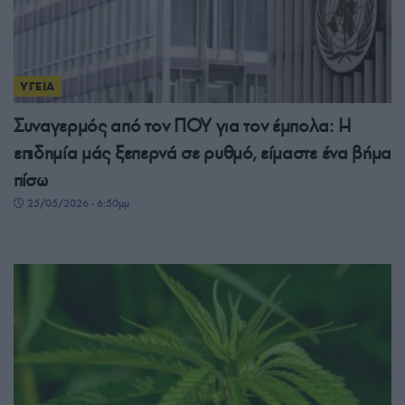
ΥΓΕΙΑ
Συναγερμός από τον ΠΟΥ για τον έμπολα: Η
επιδημία μάς ξεπερνά σε ρυθμό, είμαστε ένα βήμα
πίσω
25/05/2026 - 6:50μμ