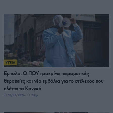
ΥΓΕΙΑ
Έμπολα: Ο ΠΟΥ προκρίνει πειραματικές
θεραπείες και νέα εμβόλια για το στέλεχος που
πλήττει το Κονγκό
30/05/2026 - 11:23μμ