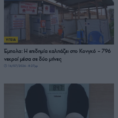
ΥΓΕΙΑ
Έμπολα: Η επιδημία καλπάζει στο Κονγκό – 796
νεκροί μέσα σε δύο μήνες
16/07/2026 - 8:27μμ