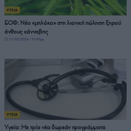
ΥΓΕΙΑ
ΕΟΦ: Νέο «μπλόκο» στη λιανική πώληση ξηρού
άνθους κάνναβης
21/05/2026 - 10:00μμ
ΥΓΕΙΑ
Υγεία: Με τρία νέα δωρεάν προγράμματα