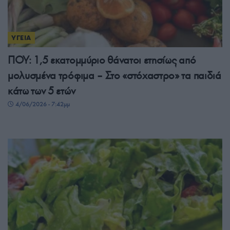
ΥΓΕΙΑ
ΠΟΥ: 1,5 εκατομμύριο θάνατοι ετησίως από
μολυσμένα τρόφιμα – Στο «στόχαστρο» τα παιδιά
κάτω των 5 ετών
4/06/2026 - 7:42μμ