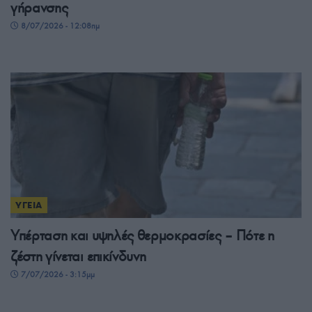
γήρανσης
8/07/2026 - 12:08πμ
ΥΓΕΙΑ
Υπέρταση και υψηλές θερμοκρασίες – Πότε η
ζέστη γίνεται επικίνδυνη
7/07/2026 - 3:15μμ