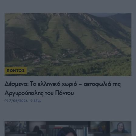
ΠΟΝΤΟΣ
Δέσμενα: Το ελληνικό χωριό – αετοφωλιά της
Αργυρούπολης του Πόντου
7/08/2026 - 9:35μμ