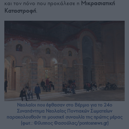
και τον πόνο που προκάλεσε η
Μικρασιατική
Καταστροφή
.
Νεολαίοι που έφθασαν στο Βέρμιο για το 24ο
Συναπάντημα Νεολαίας Ποντιακών Σωματείων
παρακολουθούν τη μουσική συναυλία της πρώτης μέρας
(φωτ.: Φίλιππος Φασούλας/pontosnews.gr)