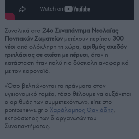
Συνολικά στο
24ο Συναπάντημα Νεολαίας
Ποντιακών Σωματείων
μετέχουν περίπου
300
νέοι
από ολόκληρη τη χώρα,
αριθμός σχεδόν
τριπλάσιος σε σχέση με πέρυσι
, όταν η
κατάσταση ήταν πολύ πιο δύσκολη αναφορικά
με τον κορονοϊό.
«Όσο βελτιώνονται τα πράγματα στον
υγειονομικό τομέα, τόσο θέλουμε να αυξάνεται
ο αριθμός των συμμετεχόντων», είπε στο
pontosnews.gr ο
Χαράλαμπος Φανιάδης
,
εκπρόσωπος των διοργανωτών του
Συναπαντήματος.