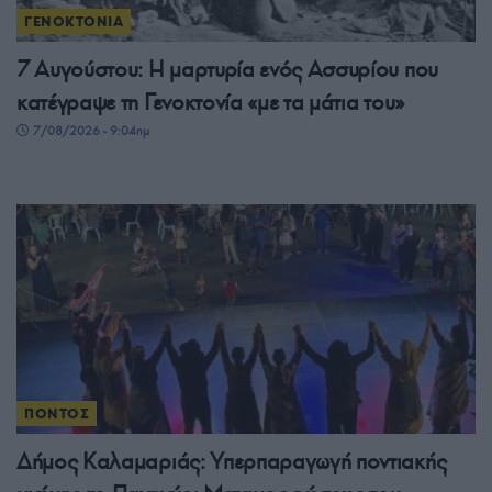
ΓΕΝΟΚΤΟΝΙΑ
7 Αυγούστου: Η μαρτυρία ενός Ασσυρίου που
κατέγραψε τη Γενοκτονία «με τα μάτια του»
7/08/2026 - 9:04πμ
ΠΟΝΤΟΣ
Δήμος Καλαμαριάς: Υπερπαραγωγή ποντιακής