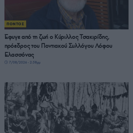
ΠΟΝΤΟΣ
Έφυγε από τη ζωή ο Κύριλλος Τσακιρίδης,
πρόεδρος του Ποντιακού Συλλόγου Λόφου
Ελασσόνας
7/08/2026 - 2:58μμ