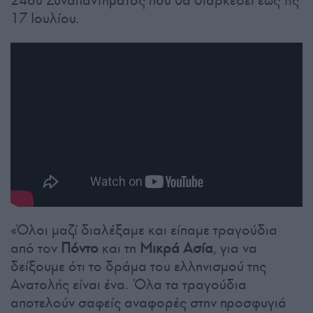
24ου Συναπαντήματος που θα διαρκέσει έως τις
17 Ιουλίου.
«Όλοι μαζί διαλέξαμε και είπαμε τραγούδια
από τον
Πόντο
και τη
Μικρά Ασία
, για να
δείξουμε ότι το δράμα του ελληνισμού της
Ανατολής είναι ένα. Όλα τα τραγούδια
αποτελούν σαφείς αναφορές στην προσφυγιά