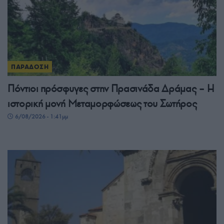
ΠΑΡΑΔΟΣΗ
Πόντιοι πρόσφυγες στην Πρασινάδα Δράμας – Η
ιστορική μονή Μεταμορφώσεως του Σωτήρος
6/08/2026 - 1:41μμ