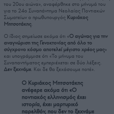
του 20ου αιώνα», αναφέρθηκε στο μήνυμά του
για το 24ο Συναπάντημα Νεολαίας Ποντιακών
Σωματείων ο πρωθυπουργός
Κυριάκος
Μητσοτάκης
.
Ο ίδιος σημείωσε ακόμα ότι «
Ο αγώνας για την
αναγνώριση της Γενοκτονίας από όλο το
σύγχρονο κόσμο αποτελεί μέγιστο χρέος μας
»
και υπογράμμισε ότι «Το μήνυμα του
Συναπαντήματος εμπεριέχεται σε δύο λέξεις.
Δεν ξεχνάμε
. Και δε θα ξεχάσουμε ποτέ».
Ο Κυριάκος Μητσοτάκης
ανέφερε ακόμα ότι «Ο
ποντιακός ελληνισμός έχει
ιστορία, έχει μαρτυρικό
παρελθόν, που δεν το ξεχνάμε