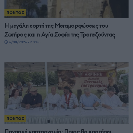
ΠΟΝΤΟΣ
Η μεγάλη εορτή της Μεταμορφώσεως του
Σωτήρος και η Αγία Σοφία της Τραπεζούντας
6/08/2026 - 9:03πμ
ΠΟΝΤΟΣ
Ποντιακή γαστρονομία: Ποιος θα κρατήσει