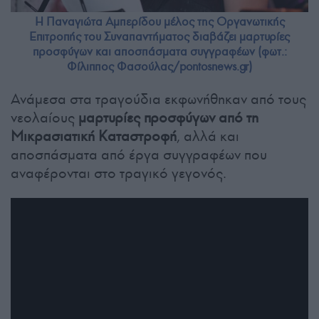
Η Παναγιώτα Αμπερίδου μέλος της Οργανωτικής
Επιτροπής του Συναπαντήματος διαβάζει μαρτυρίες
προσφύγων και αποσπάσματα συγγραφέων (φωτ.:
Φίλιππος Φασούλας/pontosnews.gr)
Ανάμεσα στα τραγούδια εκφωνήθηκαν από τους
νεολαίους
μαρτυρίες προσφύγων από τη
Μικρασιατική Καταστροφή
, αλλά και
αποσπάσματα από έργα συγγραφέων που
αναφέρονται στο τραγικό γεγονός.