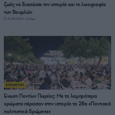
ζωής να διασώσει την ιστορία και τη λαογραφία
των Βουρλών
3/08/2026 - 4:40μμ
ΣΥΛΛΟΓΟΙ
Ένωση Ποντίων Πιερίας: Με τα λαμπρότερα
χρώματα πέρασαν στην ιστορία τα 28α «Ποντιακά
πολιτιστικά δρώμενα»