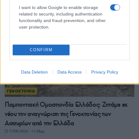
I want to allow Google to enable storage
related to security, including authentication
ΔΙΑΒΑΣΤΕ
ΑΚΟΜΗ
functionality and fraud prevention, and other
user protection.
CONFIRM
Data Deletion
Data Access
Privacy Policy
ΓΕΝΟΚΤΟΝΙΑ
Παμποντιακή Ομοσπονδία Ελλάδος: Ζητάμε εκ
νέου την αναγνώριση της Γενοκτονίας των
Ασσυρίων από την Ελλάδα
7/08/2026 - 11:08μμ