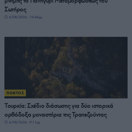
μνήμης το Πανηγύρι Μεταμορφώσεως του
Σωτήρος
6/08/2026 - 10:46μμ
ΠΟΝΤΟΣ
Τουρκία: Σχέδιο διάσωσης για δύο ιστορικά
ορθόδοξα μοναστήρια της Τραπεζούντας
6/08/2026 - 9:11μμ