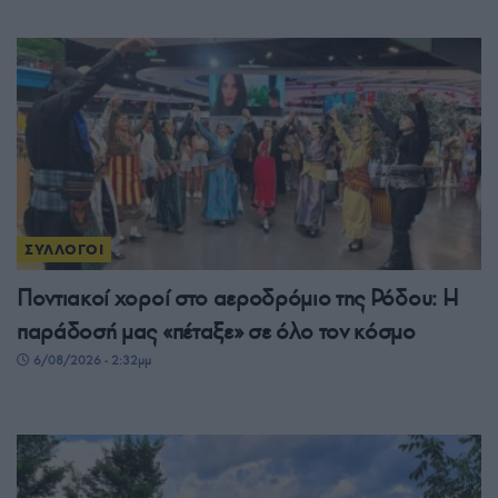
ΣΥΛΛΟΓΟΙ
Ποντιακοί χοροί στο αεροδρόμιο της Ρόδου: Η
παράδοσή μας «πέταξε» σε όλο τον κόσμο
6/08/2026 - 2:32μμ