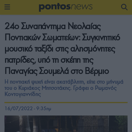
24ο Συναπάντημα Νεολαίας
Ποντιακών Σωματείων: Συγκινητικό
μουσικό ταξίδι στις αλησμόνητες
πατρίδες, υπό τη σκέπη της
Παναγίας Σουμελά στο Βέρμιο
Η ποντιακή ψυχή είναι ακατάβλητη, είπε στο μήνυμά
του ο Κυριάκος Μητσοτάκης. Γράφει ο Ρωμανός
Κοντογιαννίδης
16/07/2022 - 9:35πμ