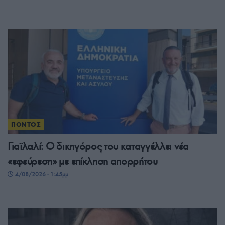
ΠΟΝΤΟΣ
Γιαϊλαλί: Ο δικηγόρος του καταγγέλλει νέα
«εφεύρεση» με επίκληση απορρήτου
4/08/2026 - 1:45μμ