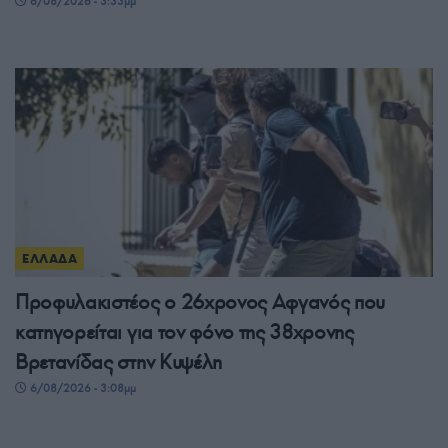
6/08/2026 - 3:33μμ
ΕΛΛΑΔΑ
Προφυλακιστέος ο 26χρονος Αφγανός που
κατηγορείται για τον φόνο της 38χρονης
Βρετανίδας στην Κυψέλη
6/08/2026 - 3:08μμ