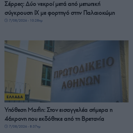
Σέρρες: Δύο νεκροί μετά από μετωπική
σύγκρουση ΙΧ με φορτηγό στην Παλαιοκώμη
7/08/2026 - 10:28πμ
ΕΛΛΑΔΑ
Υπόθεση Marfin: Στον εισαγγελέα σήμερα η
46χρονη που εκδόθηκε από τη Βρετανία
7/08/2026 - 8:37πμ