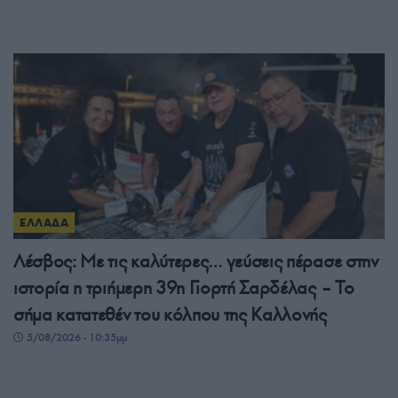
ΕΛΛΑΔΑ
Λέσβος: Με τις καλύτερες… γεύσεις πέρασε στην
ιστορία η τριήμερη 39η Γιορτή Σαρδέλας – Το
σήμα κατατεθέν του κόλπου της Καλλονής
5/08/2026 - 10:35μμ