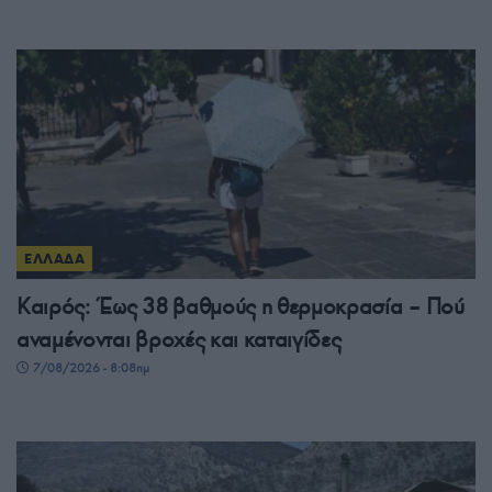
ΕΛΛΑΔΑ
Καιρός: Έως 38 βαθμούς η θερμοκρασία – Πού
αναμένονται βροχές και καταιγίδες
7/08/2026 - 8:08πμ