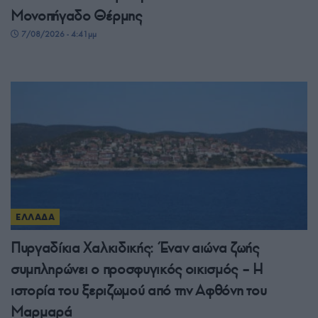
Μονοπήγαδο Θέρμης
7/08/2026 - 4:41μμ
ΕΛΛΑΔΑ
Πυργαδίκια Χαλκιδικής: Έναν αιώνα ζωής
συμπληρώνει ο προσφυγικός οικισμός – Η
ιστορία του ξεριζωμού από την Αφθόνη του
Μαρμαρά