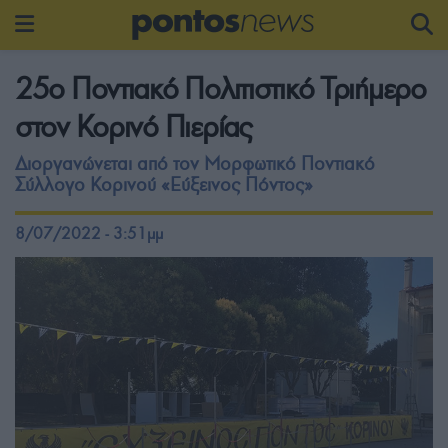
25ο Ποντιακό Πολιτιστικό Τριήμερο
στον Κορινό Πιερίας
Διοργανώνεται από τον Μορφωτικό Ποντιακό
Σύλλογο Κορινού «Εύξεινος Πόντος»
8/07/2022 - 3:51μμ