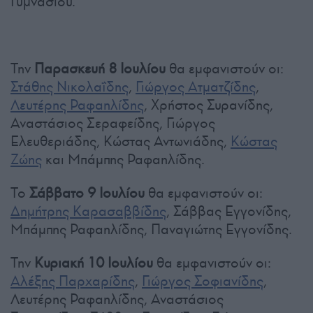
Γυμνασίου.
Την
Παρασκευή 8 Ιουλίου
θα εμφανιστούν οι:
Στάθης Νικολαΐδης
,
Γιώργος Ατματζίδης
,
Λευτέρης Ραφαηλίδης
, Χρήστος Συρανίδης,
Αναστάσιος Σεραφείδης, Γιώργος
Ελευθεριάδης, Κώστας Αντωνιάδης,
Κώστας
Ζώης
και Μπάμπης Ραφαηλίδης.
Το
Σάββατο 9 Ιουλίου
θα εμφανιστούν οι:
Δημήτρης Καρασαββίδης
, Σάββας Εγγονίδης,
Μπάμπης Ραφαηλίδης, Παναγιώτης Εγγονίδης.
Την
Κυριακή 10 Ιουλίου
θα εμφανιστούν οι:
Αλέξης Παρχαρίδης
,
Γιώργος Σοφιανίδης
,
Λευτέρης Ραφαηλίδης, Αναστάσιος