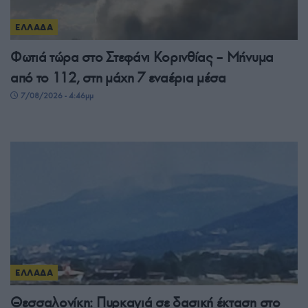
ΕΛΛΑΔΑ
Φωτιά τώρα στο Στεφάνι Κορινθίας – Μήνυμα
από το 112, στη μάχη 7 εναέρια μέσα
7/08/2026 - 4:46μμ
ΕΛΛΑΔΑ
Θεσσαλονίκη: Πυρκαγιά σε δασική έκταση στο