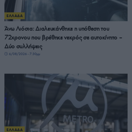
ΕΛΛΑΔΑ
Άνω Λιόσια: Διαλευκάνθηκε η υπόθεση του
72χρονου που βρέθηκε νεκρός σε αυτοκίνητο –
Δύο συλλήψεις
6/08/2026 - 7:30μμ
ΕΛΛΑΔΑ