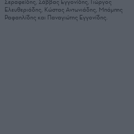
Σεραφείδης, Σάββας Εγγονίδης, Γιώργος
Ελευθεριάδης, Κώστας Αντωνιάδης, Μπάμπης
Ραφαηλίδης και Παναγιώτης Εγγονίδης.