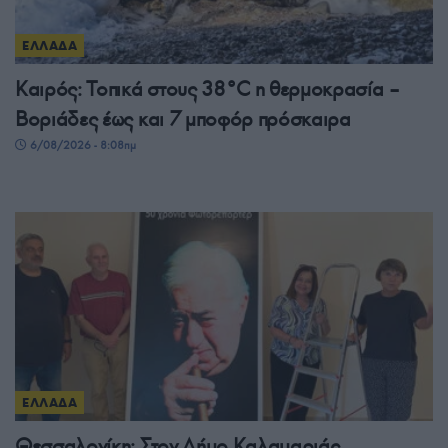
ΕΛΛΑΔΑ
Καιρός: Τοπικά στους 38°C η θερμοκρασία –
Βοριάδες έως και 7 μποφόρ πρόσκαιρα
6/08/2026 - 8:08πμ
ΕΛΛΑΔΑ
Θεσσαλονίκη: Στον Δήμο Καλαμαριάς