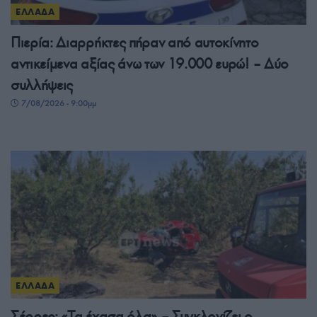
ΕΛΛΑΔΑ
Πιερία: Διαρρήκτες πήραν από αυτοκίνητο
αντικείμενα αξίας άνω των 19.000 ευρώ! – Δύο
συλλήψεις
7/08/2026 - 9:00μμ
ΕΛΛΑΔΑ
Σέρρες: «Τα έχασα όλα» – Συγκλονίζει ο