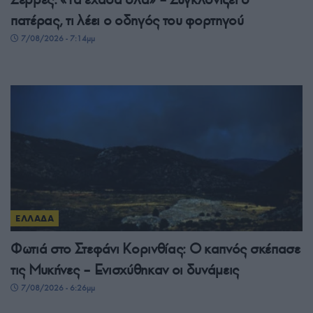
πατέρας, τι λέει ο οδηγός του φορτηγού
7/08/2026 - 7:14μμ
ΕΛΛΑΔΑ
Φωτιά στο Στεφάνι Κορινθίας: Ο καπνός σκέπασε
τις Μυκήνες – Ενισχύθηκαν οι δυνάμεις
7/08/2026 - 6:26μμ