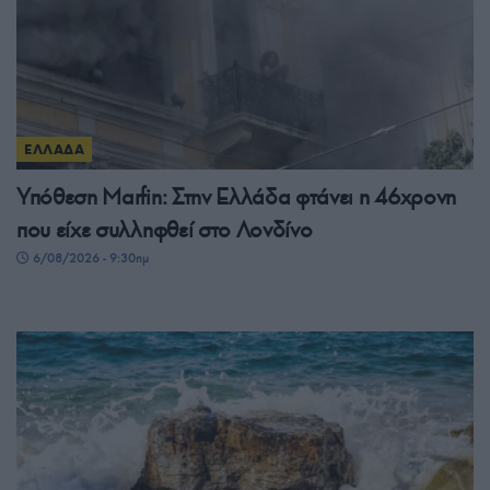
ΕΛΛΑΔΑ
Υπόθεση Μarfin: Στην Ελλάδα φτάνει η 46χρονη
που είχε συλληφθεί στο Λονδίνο
6/08/2026 - 9:30πμ