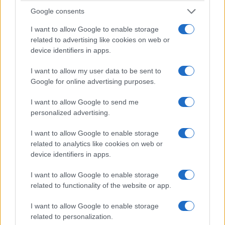
Google consents
I want to allow Google to enable storage
related to advertising like cookies on web or
device identifiers in apps.
I want to allow my user data to be sent to
ΕΛΛΑΔΑ
Google for online advertising purposes.
Υπόθεση Marfin: Προθεσμία έλαβε για την
I want to allow Google to send me
απολογία της η 46χρονη κατηγορούμενη
personalized advertising.
7/08/2026 - 12:30μμ
I want to allow Google to enable storage
related to analytics like cookies on web or
device identifiers in apps.
I want to allow Google to enable storage
related to functionality of the website or app.
I want to allow Google to enable storage
related to personalization.