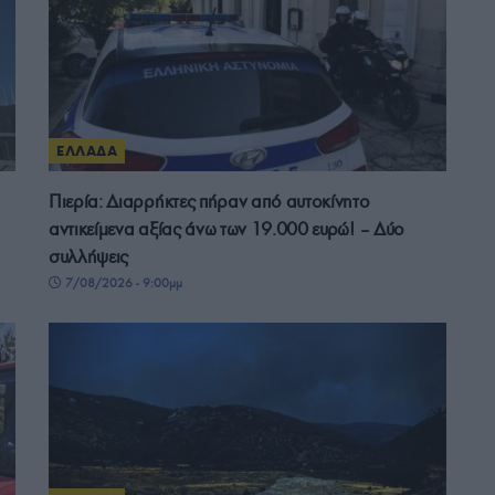
ΕΛΛΑΔΑ
Πιερία: Διαρρήκτες πήραν από αυτοκίνητο
αντικείμενα αξίας άνω των 19.000 ευρώ! – Δύο
συλλήψεις
7/08/2026 - 9:00μμ