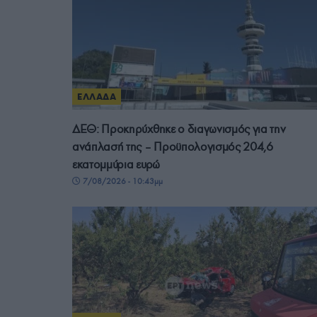
ΕΛΛΑΔΑ
ΔΕΘ: Προκηρύχθηκε ο διαγωνισμός για την
ανάπλασή της – Προϋπολογισμός 204,6
εκατομμύρια ευρώ
7/08/2026 - 10:43μμ