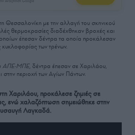
ην Αναζήτηση Google
η Θεσσαλονίκη με την αλλαγή του σκηνικού
υψηλές θερμοκρασίες διαδέχθηκαν βροχές και
 οποίων έπεσαν δέντρα τα οποία προκάλεσαν
ς κυκλοφορίας των τρένων.
υ
ΑΠΕ-ΜΠΕ
, δέντρα έπεσαν σε Χαριλάου,
 στην περιοχή των Αγίων Πάντων.
στη Χαριλάου, προκάλεσε ζημιές σε
ας, ενώ χαλαζόπτωση σημειώθηκε στην
ρυσαυγή Λαγκαδά.