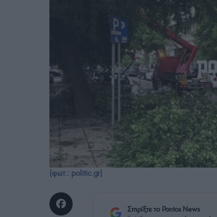
(φωτ.: politic.gr)
Στηρίξτε το Pontos News