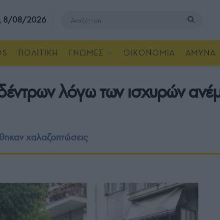
, 8/08/2026
OS
ΠΟΛΙΤΙΚΗ
ΓΝΩΜΕΣ
ΟΙΚΟΝΟΜΙΑ
ΑΜΥΝΑ
έντρων λόγω των ισχυρών ανέμ
ώθηκαν χαλαζοπτώσεις