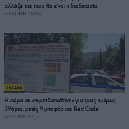
αλλάζει και ποια θα είναι η διαδικασία
9/08/2026 - 12:10μμ
ΕΛΛΑΔΑ
Η χώρα σε «πυριτιδαποθήκη» για τρεις ημέρες:
39άρια, ριπές 9 μποφόρ και Red Code
9/08/2026 - 9:21πμ