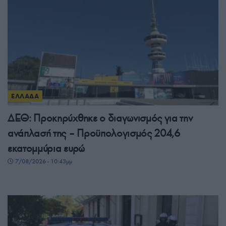
ΕΛΛΑΔΑ
ΔΕΘ: Προκηρύχθηκε ο διαγωνισμός για την
ανάπλασή της – Προϋπολογισμός 204,6
εκατομμύρια ευρώ
7/08/2026 - 10:43μμ