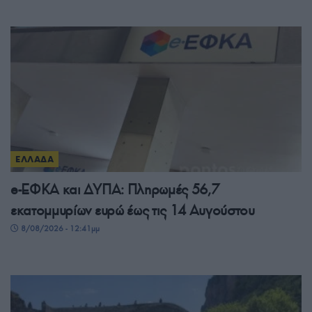
ΕΛΛΑΔΑ
e-ΕΦΚΑ και ΔΥΠΑ: Πληρωμές 56,7
εκατομμυρίων ευρώ έως τις 14 Αυγούστου
8/08/2026 - 12:41μμ