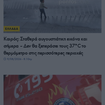
ΕΛΛΑΔΑ
Καιρός: Σταθερά αυγουστιάτικη εικόνα και
σήμερα – Δεν θα ξεπεράσει τους 37°C το
θερμόμετρο στις περισσότερες περιοχές
9/08/2026 - 8:10πμ