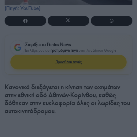
(Πηγή: YouTube)
Στηρίξτε το Pontos News
Επιλέξτε μας ως
προτιμώμενη πηγή
στην Αναζήτηση Google
Προσθήκη πηγής
Κανονικά διεξάγεται η κίνηση των οχημάτων
στην εθνική οδό Αθηνών-Κορίνθου, καθώς
δόθηκαν στην κυκλοφορία όλες οι λωρίδες του
αυτοκινητόδρομου.