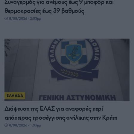
Συναγερμός για ανέμους έως 9 μποφόρ και
θερμοκρασίες έως 39 βαθμούς
8/08/2026 - 2:03μμ
ΕΛΛΑΔΑ
Διάψευση της ΕΛΑΣ για αναφορές περί
απόπειρας προσέγγισης ανήλικης στην Κρήτη
8/08/2026 - 1:35μμ