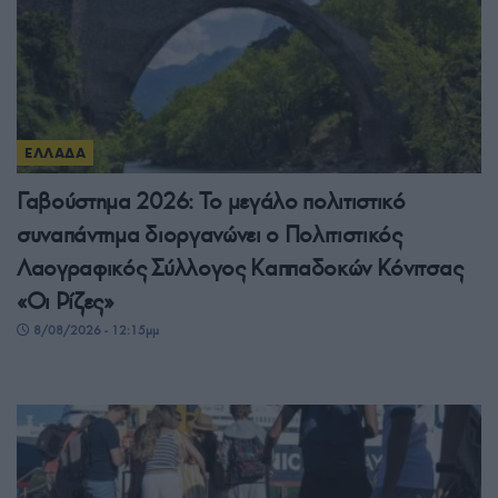
ΕΛΛΑΔΑ
Γαβούστημα 2026: Το μεγάλο πολιτιστικό
συναπάντημα διοργανώνει ο Πολιτιστικός
Λαογραφικός Σύλλογος Καππαδοκών Κόνιτσας
«Οι Ρίζες»
8/08/2026 - 12:15μμ