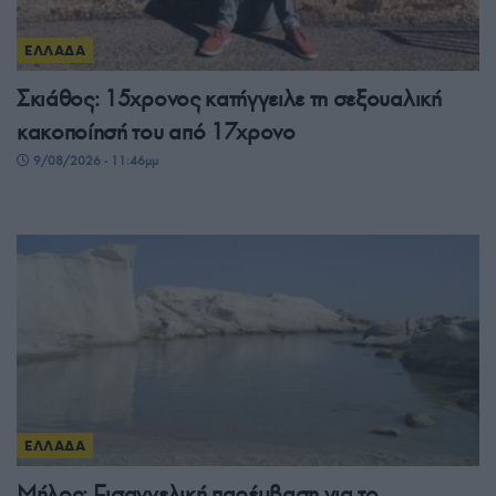
ΕΛΛΑΔΑ
Σκιάθος: 15χρονος κατήγγειλε τη σεξουαλική
κακοποίησή του από 17χρονο
9/08/2026 - 11:46μμ
ΕΛΛΑΔΑ
Μήλος: Εισαγγελική παρέμβαση για το