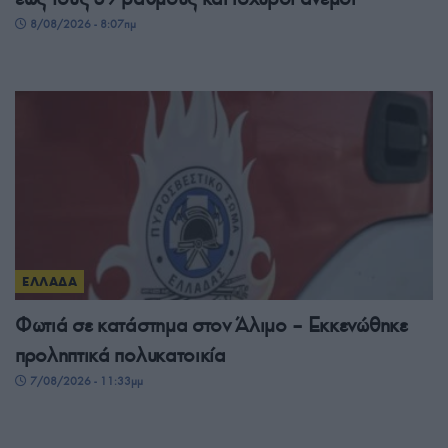
8/08/2026 - 8:07πμ
ΕΛΛΑΔΑ
Φωτιά σε κατάστημα στον Άλιμο – Εκκενώθηκε
προληπτικά πολυκατοικία
7/08/2026 - 11:33μμ