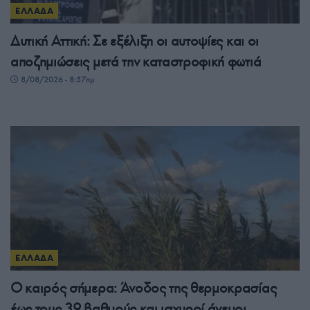
ΕΛΛΑΔΑ
Δυτική Αττική: Σε εξέλιξη οι αυτοψίες και οι
αποζημιώσεις μετά την καταστροφική φωτιά
8/08/2026 - 8:57πμ
ΕΛΛΑΔΑ
Ο καιρός σήμερα: Άνοδος της θερμοκρασίας
έως τους 39 βαθμούς και ισχυροί άνεμοι