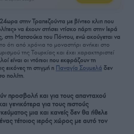
α 24ωρα στην Τραπεζούντα με βίντεο κλιπ που
ολίτες» να έχουν στήσει ντίσκο πάρτι στην Ιερά
, στη Ματσούκα του Πόντου, ενώ ακούγεται να
ο ότι από χρόνια το μοναστήρι ανήκει στο
ρισμού της Τουρκίας και έχει χαρακτηριστεί
λοί είναι οι ντόπιοι που εκφράζουν τη
ις εικόνες τη στιγμή η
Παναγία Σουμελά
δεν
σο πολίτη
.
ούν προσβολή και για τους απανταχού
και γενικότερα για τους πιστούς
εύματος μια και κανείς δεν θα ήθελε
 ένας τέτοιος ιερός χώρος με αυτό τον