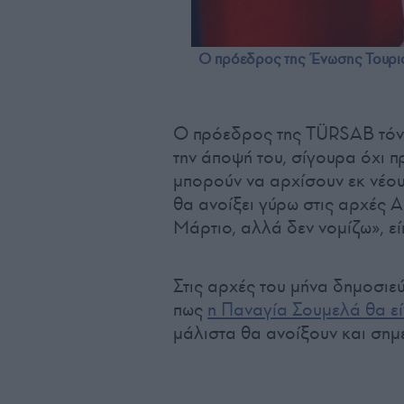
Ο πρόεδρος της Ένωσης Τουρι
Ο πρόεδρος της TÜRSAB τόνι
την άποψή του, σίγουρα όχι π
μπορούν να αρχίσουν εκ νέου
θα ανοίξει γύρω στις αρχές Α
Μάρτιο, αλλά δεν νομίζω», εί
Στις αρχές του μήνα δημοσι
πως
η Παναγία Σουμελά θα εί
μάλιστα θα ανοίξουν και σημε