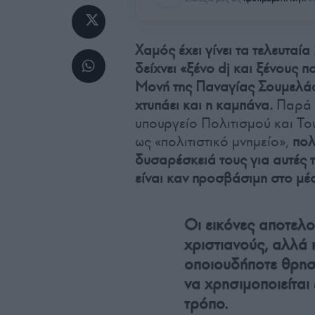
Χαμός έχει γίνει τα τελευταί
δείχνει «ξένο dj και ξένους π
Μονή της Παναγίας Σουμελάς
χτυπάει και η καμπάνα.
Παρά τ
υπουργείο Πολιτισμού και Του
ως «πολιτιστικό μνημείο»,
πολ
δυσαρέσκειά τους για αυτές τ
είναι καν προσβάσιμη στο μέ
Οι εικόνες αποτελ
χριστιανούς, αλλά 
οποιουδήποτε θρησκ
να χρησιμοποιείται
τρόπο.