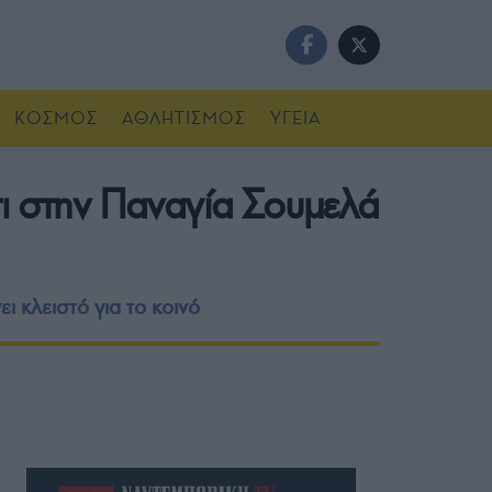
ΚΟΣΜΟΣ
ΑΘΛΗΤΙΣΜΟΣ
ΥΓΕΙΑ
τι στην Παναγία Σουμελά
ι κλειστό για το κοινό