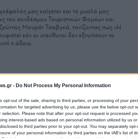
 εγκέφαλός μας καίγεται και το μυαλό μας
ος του συνδέσμου Τουριστικών Φορέων και
εζούντας Μουράτ Τσαβγκά, τονίζοντας πως «Η
υφιστεί εάν οι υπεύθυνοι δεν εξηγήσουν το
υτή η άδεια.
ws.gr -
Do Not Process My Personal Information
to opt-out of the sale, sharing to third parties, or processing of your per
formation for targeted advertising by us, please use the below opt-out s
r selection. Please note that after your opt-out request is processed y
eing interest-based ads based on personal information utilized by us or
disclosed to third parties prior to your opt-out. You may separately opt-
losure of your personal information by third parties on the IAB’s list of