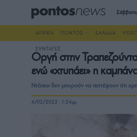
Σάββατο
ΑΡΧΙΚΗ
ΠΟΝΤΟΣ
ΕΛΛΑΔΑ
VIDE
ΣΥΝΤΑΓΕΣ
Οργή στην Τραπεζούντα 
ενώ «χτυπάει» η καμπάν
Ντόπιοι δεν μπορούν να πιστέψουν ότι χρη
4/02/2022 - 1:24μμ