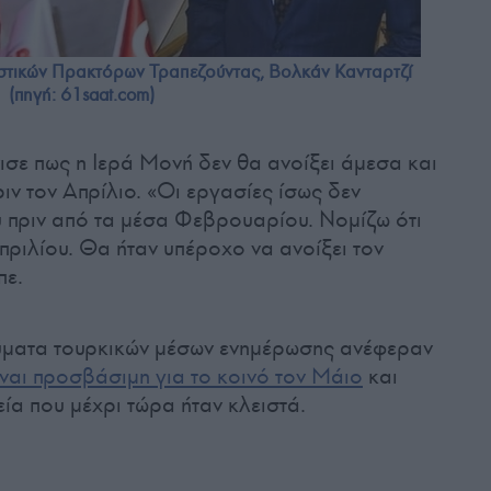
στικών Πρακτόρων Τραπεζούντας, Βολκάν Κανταρτζί
(πηγή: 61saat.com)
σε πως η Ιερά Μονή δεν θα ανοίξει άμεσα και
ριν τον Απρίλιο. «Οι εργασίες ίσως δεν
 πριν από τα μέσα Φεβρουαρίου. Νομίζω ότι
πριλίου. Θα ήταν υπέροχο να ανοίξει τον
πε.
εύματα τουρκικών μέσων ενημέρωσης ανέφεραν
ναι προσβάσιμη για το κοινό τον Μάιο
και
ία που μέχρι τώρα ήταν κλειστά.