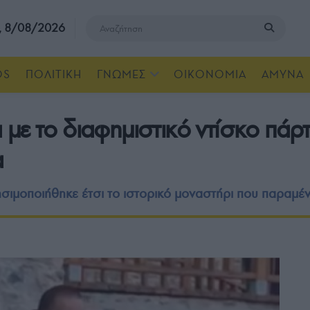
, 8/08/2026
OS
ΠΟΛΙΤΙΚΗ
ΓΝΩΜΕΣ
ΟΙΚΟΝΟΜΙΑ
ΑΜΥΝΑ
με το διαφημιστικό ντίσκο πάρ
α
σιμοποιήθηκε έτσι το ιστορικό μοναστήρι που παραμένε