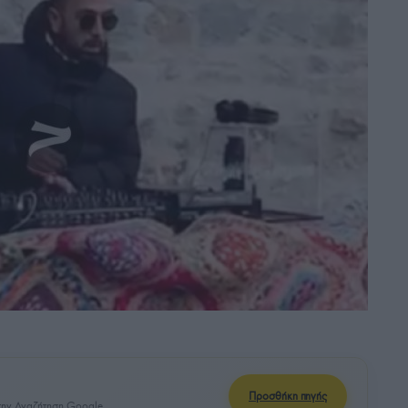
Προσθήκη πηγής
ην Αναζήτηση Google