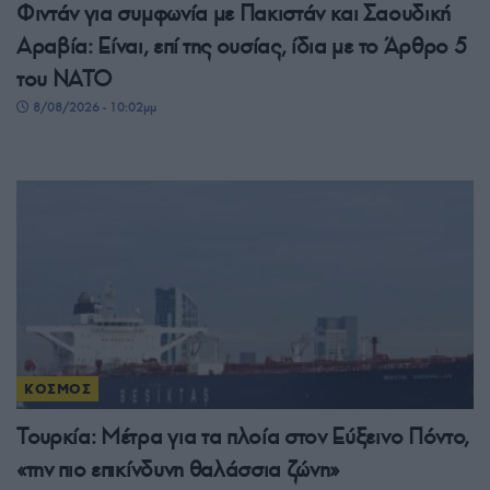
Φιντάν για συμφωνία με Πακιστάν και Σαουδική
Αραβία: Είναι, επί της ουσίας, ίδια με το Άρθρο 5
του ΝΑΤΟ
8/08/2026 - 10:02μμ
ΚΟΣΜΟΣ
Τουρκία: Μέτρα για τα πλοία στον Εύξεινο Πόντο,
«την πιο επικίνδυνη θαλάσσια ζώνη»