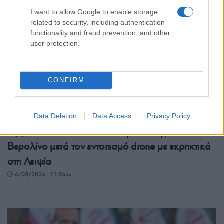
I want to allow Google to enable storage
related to security, including authentication
functionality and fraud prevention, and other
user protection.
CONFIRM
ΚΟΣΜΟΣ
Data Deletion
Data Access
Privacy Policy
Γερμανία: Νέα διάσταση στις απειλές βλέπει το
Βερολίνο μετά τον εντοπισμό drone με εκρηκτικά
στη Λειψία
6/08/2026 - 11:56πμ