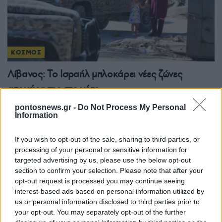
ΚΟΣΜΟΣ
Λίβανος: Το Ισραήλ μπλοκάρει νέες ζώνες
αποχώρησης στο νότο
6/08/2026 - 10:22μμ
pontosnews.gr -
Do Not Process My Personal
Information
If you wish to opt-out of the sale, sharing to third parties, or
processing of your personal or sensitive information for
targeted advertising by us, please use the below opt-out
section to confirm your selection. Please note that after your
opt-out request is processed you may continue seeing
interest-based ads based on personal information utilized by
us or personal information disclosed to third parties prior to
your opt-out. You may separately opt-out of the further