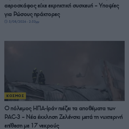
αεροσκάφος είχε εκρηκτική συσκευή – Υποψίες
για Ρώσους πράκτορες
5/08/2026 - 2:53μμ
ΚΟΣΜΟΣ
Ο πόλεμος ΗΠΑ-Ιράν πιέζει τα αποθέματα των
PAC-3 – Νέα έκκληση Ζελένσκι μετά τη νυχτερινή
επίθεση με 17 νεκρούς