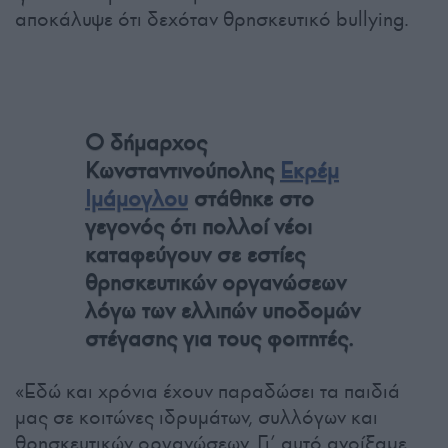
αποκάλυψε ότι δεχόταν θρησκευτικό bullying.
Ο δήμαρχος
Κωνσταντινούπολης
Εκρέμ
Ιμάμογλου
στάθηκε στο
γεγονός ότι πολλοί νέοι
καταφεύγουν σε εστίες
θρησκευτικών οργανώσεων
λόγω των ελλιπών υποδομών
στέγασης για τους φοιτητές.
«Εδώ και χρόνια έχουν παραδώσει τα παιδιά
μας σε κοιτώνες ιδρυμάτων, συλλόγων και
θρησκευτικών οργανώσεων. Γι’ αυτό ανοίξαμε