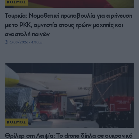
ΚΟΣΜΟΣ
Τουρκία: Νομοθετική πρωτοβουλία για ειρήνευση
με το PKK, αμνηστία στους πρώην μαχητές και
αναστολή ποινών
5/08/2026 - 4:30μμ
ΚΟΣΜΟΣ
Θρίλερ στη Λειψία: Το drone δίπλα σε ουκρανικό