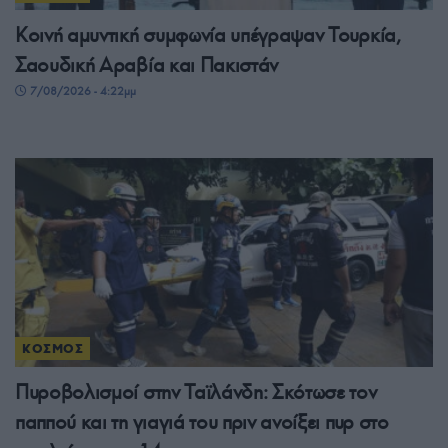
Κοινή αμυντική συμφωνία υπέγραψαν Τουρκία,
Σαουδική Αραβία και Πακιστάν
7/08/2026 - 4:22μμ
ΚΟΣΜΟΣ
Πυροβολισμοί στην Ταϊλάνδη: Σκότωσε τον
παππού και τη γιαγιά του πριν ανοίξει πυρ στο