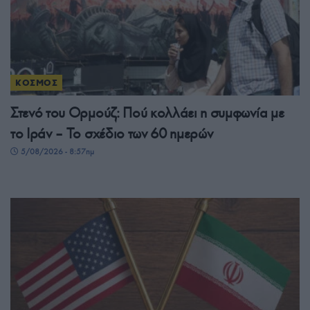
ΚΟΣΜΟΣ
Στενό του Ορμούζ: Πού κολλάει η συμφωνία με
το Ιράν – Το σχέδιο των 60 ημερών
5/08/2026 - 8:57πμ