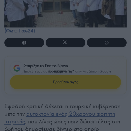
(Φωτ.: Fox-24)
Στηρίξτε το Pontos News
Επιλέξτε μας ως
προτιμώμενη πηγή
στην Αναζήτηση Google
Προσθήκη πηγής
Σφοδρή κριτική δέχεται η τουρκική κυβέρνηση
μετά την
αυτοκτονία ενός 20χρονου φοιτητή
ιατρικής
, που λίγες ώρες πριν δώσει τέλος στη
ζωή του δημοσίευσε βίντεο στο οποίο