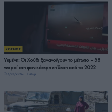
ΚΟΣΜΟΣ
Υεμένη: Οι Χούθι ξανανοίγουν το μέτωπο – 58
νεκροί στη φονικότερη επίθεση από το 2022
6/08/2026 - 11:55μμ