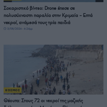
Σοκαριστικό βίντεο: Drone έπεσε σε
πολυσύχναστη παραλία στην Κριμαία – Επτά
νεκροί, ανάμεσά τους τρία παιδιά
3/08/2026 - 6:24μμ
ΚΟΣΜΟΣ
Θέουτα: Στους 72 οι νεκροί της μαζικής