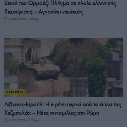
Στενά του Ορμούζ: Πλήγμα σε πλοίο ελληνικής
διαχείρισης – Αγνοείται ναυτικός
4/08/2026 - 2:09μμ
ΚΟΣΜΟΣ
Λίβανος-Ισραήλ: Η ειρήνη περνά από τα όπλα της
Χεζμπολάχ – Νέες συνομιλίες στη Ρώμη
4/08/2026 - 1:21μμ