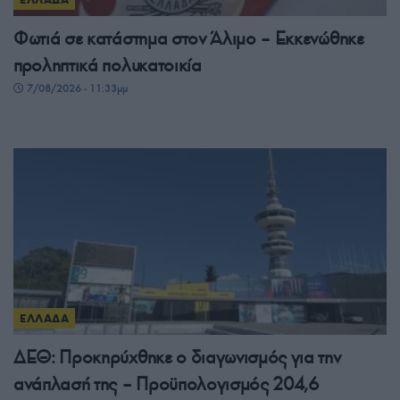
Φωτιά σε κατάστημα στον Άλιμο – Εκκενώθηκε
προληπτικά πολυκατοικία
7/08/2026 - 11:33μμ
ΕΛΛΑΔΑ
ΔΕΘ: Προκηρύχθηκε ο διαγωνισμός για την
ανάπλασή της – Προϋπολογισμός 204,6