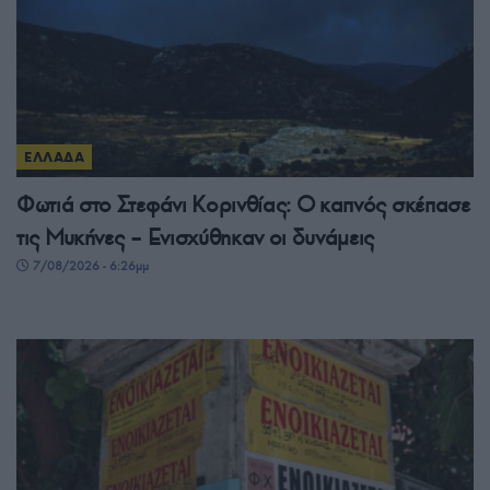
ΕΛΛΑΔΑ
Φωτιά στο Στεφάνι Κορινθίας: Ο καπνός σκέπασε
τις Μυκήνες – Ενισχύθηκαν οι δυνάμεις
7/08/2026 - 6:26μμ