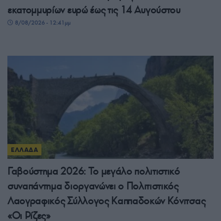
εκατομμυρίων ευρώ έως τις 14 Αυγούστου
8/08/2026 - 12:41μμ
ΕΛΛΑΔΑ
Γαβούστημα 2026: Το μεγάλο πολιτιστικό
συναπάντημα διοργανώνει ο Πολιτιστικός
Λαογραφικός Σύλλογος Καππαδοκών Κόνιτσας
«Οι Ρίζες»