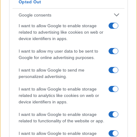
Opted Out
Google consents
I want to allow Google to enable storage
related to advertising like cookies on web or
device identifiers in apps.
I want to allow my user data to be sent to
Google for online advertising purposes.
ΕΛΛΑΔΑ
I want to allow Google to send me
personalized advertising.
Λυκαβηττός: Εντοπισμός ανθρώπινης σορού σε
σπηλιά στους Αγίους Ισιδώρους
I want to allow Google to enable storage
related to analytics like cookies on web or
8/08/2026 - 2:27μμ
device identifiers in apps.
I want to allow Google to enable storage
related to functionality of the website or app.
I want to allow Google to enable storage