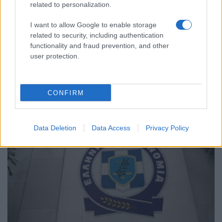
related to personalization.
I want to allow Google to enable storage
related to security, including authentication
functionality and fraud prevention, and other
user protection.
ΕΛΛΑΔΑ
Συναγερμός για ανέμους έως 9 μποφόρ και
CONFIRM
θερμοκρασίες έως 39 βαθμούς
8/08/2026 - 2:03μμ
Data Deletion
Data Access
Privacy Policy