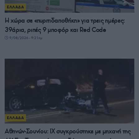
ΕΛΛΑΔΑ
Η χώρα σε «πυριτιδαποθήκη» για τρεις ημέρες:
39άρια, ριπές 9 μποφόρ και Red Code
9/08/2026 - 9:21πμ
ΕΛΛΑΔΑ
Αθηνών-Σουνίου: ΙΧ συγκρούστηκε με μηχανή της