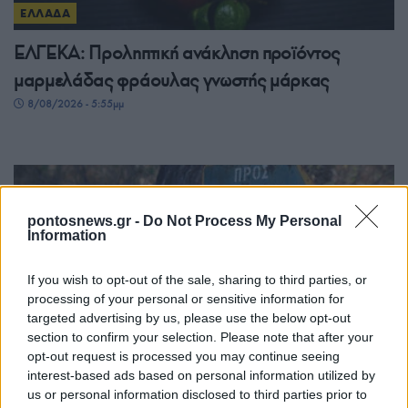
ΕΛΛΑΔΑ
ΕΛΓΕΚΑ: Προληπτική ανάκληση προϊόντος
μαρμελάδας φράουλας γνωστής μάρκας
8/08/2026 - 5:55μμ
pontosnews.gr -
Do Not Process My Personal
Information
If you wish to opt-out of the sale, sharing to third parties, or
processing of your personal or sensitive information for
targeted advertising by us, please use the below opt-out
section to confirm your selection. Please note that after your
ΕΛΛΑΔΑ
opt-out request is processed you may continue seeing
Λυκαβηττός: Σε 57χρονη Ελληνίδα ανήκει η
interest-based ads based on personal information utilized by
us or personal information disclosed to third parties prior to
σορός που βρέθηκε σε σπηλιά