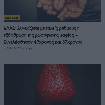
ΕΛΛΑΔΑ
ΕΛΑΣ: Συνεχίζεται με ταχείς ρυθμούς η
εξάρθρωση της ρωσόφωνης μαφίας –
Συνελήφθησαν 49χρονος και 37χρονος
8/08/2026 - 7:27μμ