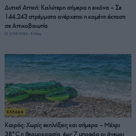
Δυτική Αττική: Καλύτερη σήμερα η εικόνα – Σε
144.243 στρέμματα ανέρχεται η καμένη έκταση
σε Αττικοβοιωτία
5/08/2026 - 8:34πμ
ΕΛΛΑΔΑ
Καιρός: Χωρίς εκπλήξεις και σήμερα – Μέχρι
38°C η θερμοκρασία, έως 7 μποφόρ οι άνεμοι