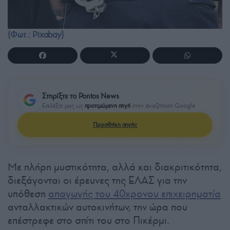
(Φωτ.: Pixabay)
Στηρίξτε το Pontos News
Επιλέξτε μας ως
προτιμώμενη πηγή
στην Αναζήτηση Google
Προσθήκη πηγής
Με πλήρη μυστικότητα, αλλά και διακριτικότητα,
διεξάγονται οι έρευνες της ΕΛΑΣ για την
υπόθεση
απαγωγής του 40χρονου επιχειρηματία
ανταλλακτικών αυτοκινήτων, την ώρα που
επέστρεφε στο σπίτι του στο Πικέρμι.