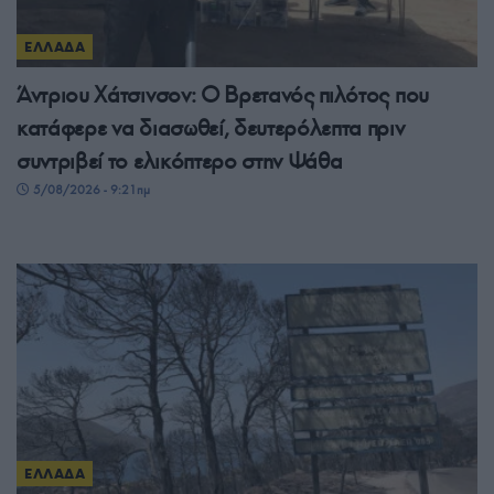
ΕΛΛΑΔΑ
Άντριου Χάτσινσον: Ο Βρετανός πιλότος που
κατάφερε να διασωθεί, δευτερόλεπτα πριν
συντριβεί το ελικόπτερο στην Ψάθα
5/08/2026 - 9:21πμ
ΕΛΛΑΔΑ