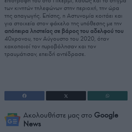
επιστροφή του στο Πικέρμι, καθώς και το στίγμα
των κινητών τηλεφώνων στην περιοχή, την ώρα
της απαγωγής. Επίσης, η Αστυνομία κοιτάει και
για στοιχεία στον φάκελο της υπόθεσης με την
απόπειρα ληστείας σε βάρος του αδελφού του
40χρονου, τον Αύγουστο του 2020, όταν
κακοποιοί τον πυροβόλησαν και τον
τραυμάτισαν, επειδή αντέδρασε.
Ακολουθήστε μας στο
Google
News