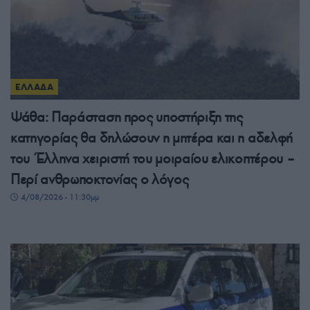
ΕΛΛΑΔΑ
Ψάθα: Παράσταση προς υποστήριξη της
κατηγορίας θα δηλώσουν η μητέρα και η αδελφή
του Έλληνα χειριστή του μοιραίου ελικοπτέρου –
Περί ανθρωποκτονίας ο λόγος
4/08/2026 - 11:30μμ