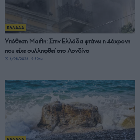
ΕΛΛΑΔΑ
Υπόθεση Μarfin: Στην Ελλάδα φτάνει η 46χρονη
που είχε συλληφθεί στο Λονδίνο
6/08/2026 - 9:30πμ
ΕΛΛΑΔΑ