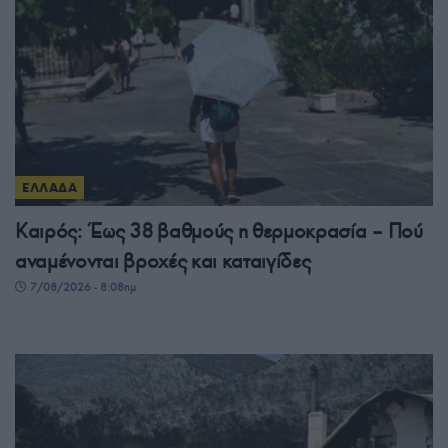
ΕΛΛΑΔΑ
Καιρός: Έως 38 βαθμούς η θερμοκρασία – Πού
αναμένονται βροχές και καταιγίδες
7/08/2026 - 8:08πμ