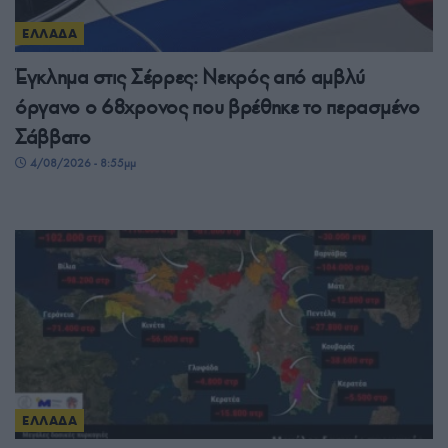
ΕΛΛΑΔΑ
Έγκλημα στις Σέρρες: Νεκρός από αμβλύ
όργανο ο 68χρονος που βρέθηκε το περασμένο
Σάββατο
4/08/2026 - 8:55μμ
ΕΛΛΑΔΑ