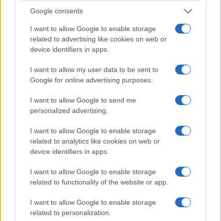
Google consents
I want to allow Google to enable storage
related to advertising like cookies on web or
device identifiers in apps.
I want to allow my user data to be sent to
ΕΛΛΑΔΑ
Google for online advertising purposes.
Σχέδιο κρατικής αρωγής για τους πληγέντες από
I want to allow Google to send me
τις φωτιές: Άμεσες αποζημιώσεις και
personalized advertising.
φοροελαφρύνσεις
I want to allow Google to enable storage
5/08/2026 - 7:49μμ
related to analytics like cookies on web or
device identifiers in apps.
I want to allow Google to enable storage
related to functionality of the website or app.
I want to allow Google to enable storage
related to personalization.