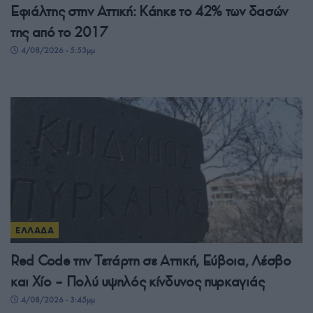
Εφιάλτης στην Αττική: Κάηκε το 42% των δασών
της από το 2017
4/08/2026 - 5:53μμ
ΕΛΛΑΔΑ
Red Code την Τετάρτη σε Αττική, Εύβοια, Λέσβο
και Χίο – Πολύ υψηλός κίνδυνος πυρκαγιάς
4/08/2026 - 3:45μμ