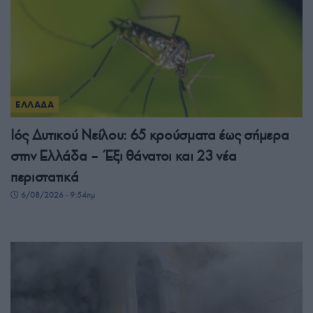
ΕΛΛΑΔΑ
Ιός Δυτικού Νείλου: 65 κρούσματα έως σήμερα
στην Ελλάδα – Έξι θάνατοι και 23 νέα
περιστατικά
6/08/2026 - 9:54πμ