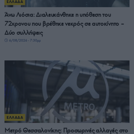
ΕΛΛΑΔΑ
Άνω Λιόσια: Διαλευκάνθηκε η υπόθεση του
72χρονου που βρέθηκε νεκρός σε αυτοκίνητο –
Δύο συλλήψεις
6/08/2026 - 7:30μμ
ΕΛΛΑΔΑ
Μετρό Θεσσαλονίκης: Προσωρινές αλλαγές στο