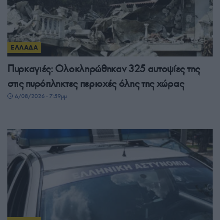
ΕΛΛΑΔΑ
Πυρκαγιές: Ολοκληρώθηκαν 325 αυτοψίες της
στις πυρόπληκτες περιοχές όλης της χώρας
6/08/2026 - 7:59μμ