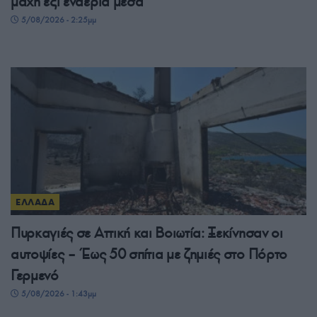
μάχη έξι εναέρια μέσα
5/08/2026 - 2:25μμ
ΕΛΛΑΔΑ
Πυρκαγιές σε Αττική και Βοιωτία: Ξεκίνησαν οι
αυτοψίες – Έως 50 σπίτια με ζημιές στο Πόρτο
Γερμενό
5/08/2026 - 1:43μμ