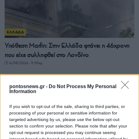
ΕΛΛΑΔΑ
Υπόθεση Μarfin: Στην Ελλάδα φτάνει η 46χρονη
που είχε συλληφθεί στο Λονδίνο
6/08/2026 - 9:30πμ
pontosnews.gr -
Do Not Process My Personal
Information
If you wish to opt-out of the sale, sharing to third parties, or
processing of your personal or sensitive information for
targeted advertising by us, please use the below opt-out
section to confirm your selection. Please note that after your
opt-out request is processed you may continue seeing
interest-based ads based on personal information utilized by