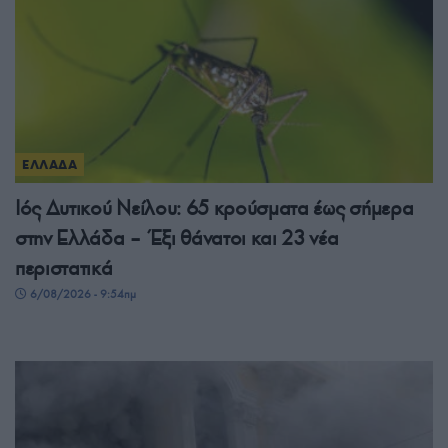
ΕΛΛΑΔΑ
Ιός Δυτικού Νείλου: 65 κρούσματα έως σήμερα
στην Ελλάδα – Έξι θάνατοι και 23 νέα
περιστατικά
6/08/2026 - 9:54πμ