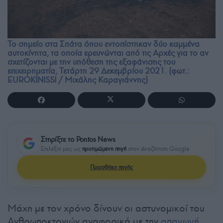
Το σημείο στα Σπάτα όπου εντοπίστηκαν δύο καμμένα
αυτοκίνητα, τα οποία ερευνώνται από τις Αρχές για το αν
σχετίζονται με την υπόθεση της εξαφάνισης του
επιχειρηματία, Τετάρτη 29 Δεκεμβρίου 2021. (φωτ.:
EUROKINISSI / Μιχάλης Καραγιάννης)
Στηρίξτε το Pontos News
Επιλέξτε μας ως
προτιμώμενη πηγή
στην Αναζήτηση Google
Προσθήκη πηγής
Μάχη με τον χρόνο δίνουν οι αστυνομικοί του
Ανθρωποκτονιών αναφορικά με την
απαγωγή