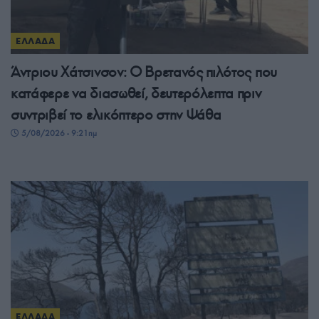
ΕΛΛΑΔΑ
Άντριου Χάτσινσον: Ο Βρετανός πιλότος που
κατάφερε να διασωθεί, δευτερόλεπτα πριν
συντριβεί το ελικόπτερο στην Ψάθα
5/08/2026 - 9:21πμ
ΕΛΛΑΔΑ