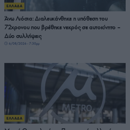
ΕΛΛΑΔΑ
Άνω Λιόσια: Διαλευκάνθηκε η υπόθεση του
72χρονου που βρέθηκε νεκρός σε αυτοκίνητο –
Δύο συλλήψεις
6/08/2026 - 7:30μμ
ΕΛΛΑΔΑ