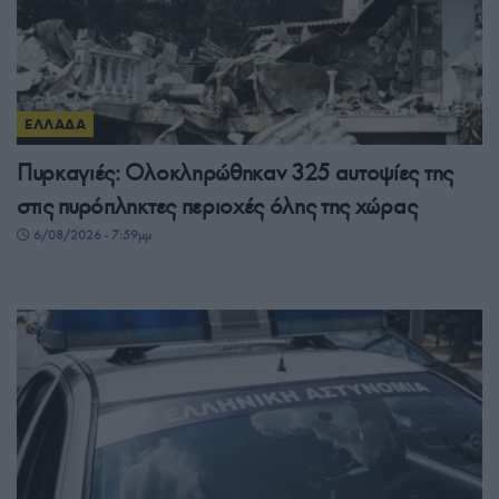
ΕΛΛΑΔΑ
Πυρκαγιές: Ολοκληρώθηκαν 325 αυτοψίες της
στις πυρόπληκτες περιοχές όλης της χώρας
6/08/2026 - 7:59μμ