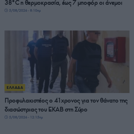
38°C η θερμοκρασία, έως 7 μποφόρ οι άνεμοι
5/08/2026 - 8:10πμ
ΕΛΛΑΔΑ
Προφυλακιστέος ο 41χρονος για τον θάνατο της
διασώστριας του ΕΚΑΒ στη Σύρο
5/08/2026 - 12:15πμ