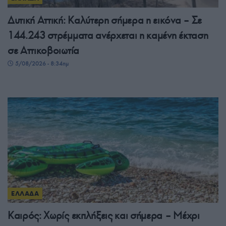
Δυτική Αττική: Καλύτερη σήμερα η εικόνα – Σε
144.243 στρέμματα ανέρχεται η καμένη έκταση
σε Αττικοβοιωτία
5/08/2026 - 8:34πμ
ΕΛΛΑΔΑ
Καιρός: Χωρίς εκπλήξεις και σήμερα – Μέχρι