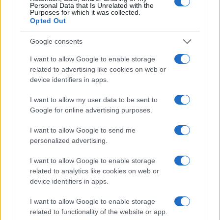
Personal Data that Is Unrelated with the
Κυριακίδη
Purposes for which it was collected.
Opted Out
5/08/2026 - 11:29μμ
Google consents
I want to allow Google to enable storage
related to advertising like cookies on web or
device identifiers in apps.
I want to allow my user data to be sent to
Google for online advertising purposes.
I want to allow Google to send me
personalized advertising.
ΕΛΛΑΔΑ
I want to allow Google to enable storage
Πυροσβεστική: Τρεις συλλήψεις για πρόκληση
related to analytics like cookies on web or
device identifiers in apps.
πυρκαγιάς και παραβάσεις πυροπροστασίας
5/08/2026 - 11:00μμ
I want to allow Google to enable storage
related to functionality of the website or app.