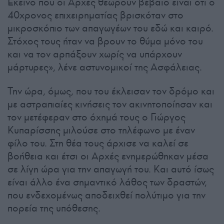
Εκείνο που οι Αρχές θεωρούν βέβαιο είναι ότι ο
40χρονος επιχειρηματίας βρισκόταν στο
μικροσκόπιο των απαγωγέων του εδώ και καιρό.
Στόχος τους ήταν να βρουν το θύμα μόνο του
και να τον αρπάξουν χωρίς να υπάρχουν
μάρτυρες», λένε αστυνομικοί της Ασφάλειας.
Την ώρα, όμως, που του έκλεισαν τον δρόμο και
με αστραπιαίες κινήσεις τον ακινητοποίησαν και
τον μετέφεραν στο όχημά τους ο Γιώργος
Κυπαρίσσης μιλούσε στο τηλέφωνο με έναν
φίλο του. Στη θέα τους άρχισε να καλεί σε
βοήθεια και έτσι οι Αρχές ενημερώθηκαν μέσα
σε λίγη ώρα για την απαγωγή του. Και αυτό ίσως
είναι άλλο ένα σημαντικό λάθος των δραστών,
που ενδεχομένως αποδειχθεί πολύτιμο για την
πορεία της υπόθεσης.