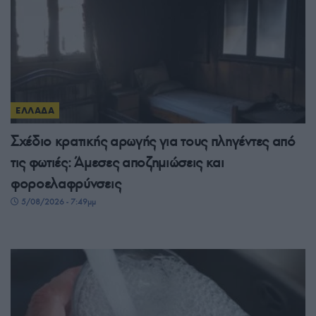
ΕΛΛΑΔΑ
Σχέδιο κρατικής αρωγής για τους πληγέντες από
τις φωτιές: Άμεσες αποζημιώσεις και
φοροελαφρύνσεις
5/08/2026 - 7:49μμ