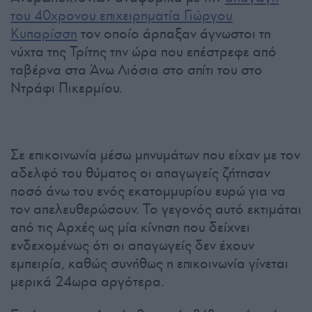
του 40χρονου επιχειρηματία Γιώργου
Κυπαρίσση
τον οποίο άρπαξαν άγνωστοι τη
νύχτα της Τρίτης την ώρα που επέστρεφε από
ταβέρνα στα Άνω Λιόσια στο σπίτι του στο
Ντράφι Πικερμίου.
Σε επικοινωνία μέσω μηνυμάτων που είχαν με τον
αδελφό του θύματος οι απαγωγείς ζήτησαν
ποσό άνω του ενός εκατομμυρίου ευρώ για να
τον απελευθερώσουν. Το γεγονός αυτό εκτιμάται
από τις Αρχές ως μία κίνηση που δείχνει
ενδεχομένως ότι οι απαγωγείς δεν έχουν
εμπειρία, καθώς συνήθως η επικοινωνία γίνεται
μερικά 24ωρα αργότερα.