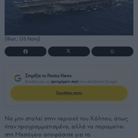
(Φωτ.: US Navy)
Στηρίξτε το Pontos News
Επιλέξτε μας ως
προτιμώμενη πηγή
στην Αναζήτηση Google
Προσθήκη πηγής
Να μην σταλεί στην περιοχή του Κόλπου, όπως
ήταν προγραμματισμένο, αλλά να παραμείνει
στη Μεσόγειο αποφάσισε για το