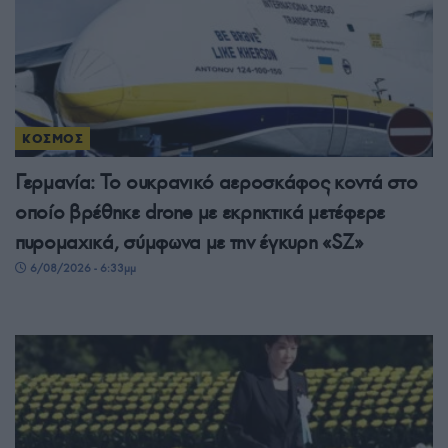
ΚΟΣΜΟΣ
Γερμανία: Το ουκρανικό αεροσκάφος κοντά στο
οποίο βρέθηκε drone με εκρηκτικά μετέφερε
πυρομαχικά, σύμφωνα με την έγκυρη «SZ»
6/08/2026 - 6:33μμ