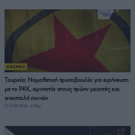
ΚΟΣΜΟΣ
Τουρκία: Νομοθετική πρωτοβουλία για ειρήνευση
με το PKK, αμνηστία στους πρώην μαχητές και
αναστολή ποινών
5/08/2026 - 4:30μμ