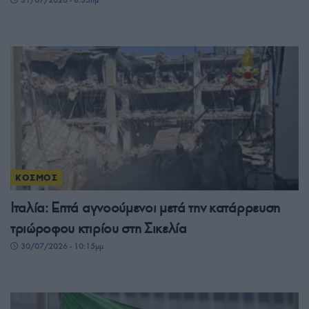
31/07/2026 - 8:35πμ
ΚΟΣΜΟΣ
Ιταλία: Επτά αγνοούμενοι μετά την κατάρρευση
τριώροφου κτιρίου στη Σικελία
30/07/2026 - 10:15μμ