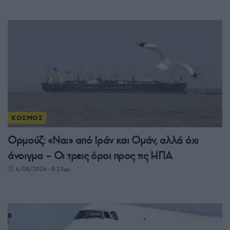
ΚΟΣΜΟΣ
Ορμούζ: «Ναι» από Ιράν και Ομάν, αλλά όχι
άνοιγμα – Οι τρεις όροι προς τις ΗΠΑ
6/08/2026 - 8:23μμ