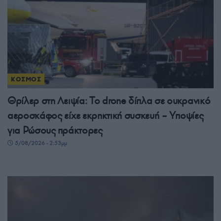
ΚΟΣΜΟΣ
Θρίλερ στη Λειψία: Το drone δίπλα σε ουκρανικό
αεροσκάφος είχε εκρηκτική συσκευή – Υποψίες
για Ρώσους πράκτορες
5/08/2026 - 2:53μμ