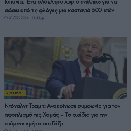
Ισπανία: Ένα ολόκληρο χωριό ενώθηκε για να
σώσει από τις φλόγες μια καστανιά 500 ετών
31/07/2026 - 11:53μμ
ΚΟΣΜΟΣ
Ντόναλντ Τραμπ: Ανακοίνωσε συμφωνία για τον
αφοπλισμό της Χαμάς – Το σχέδιο για την
επόμενη ημέρα στη Γάζα