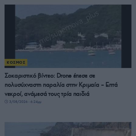
ΚΟΣΜΟΣ
Σοκαριστικό βίντεο: Drone έπεσε σε
πολυσύχναστη παραλία στην Κριμαία – Επτά
νεκροί, ανάμεσά τους τρία παιδιά
3/08/2026 - 6:24μμ