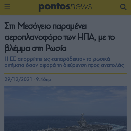
Στη Μεσόγειο παραμένει
αεροπλανοφόρο των ΗΠΑ, με το
βλέμμα στη Ρωσία
Η ΕΕ απορρίπτει ως «απαράδεκτα» τα ρωσικά
αιτήματα όσον αφορά τη διεύρυνση προς ανατολάς
29/12/2021 - 9:46πμ