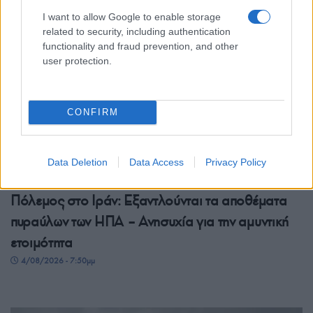
I want to allow Google to enable storage
related to security, including authentication
functionality and fraud prevention, and other
user protection.
CONFIRM
Data Deletion
Data Access
Privacy Policy
ΚΟΣΜΟΣ
Πόλεμος στο Ιράν: Εξαντλούνται τα αποθέματα
πυραύλων των ΗΠΑ – Ανησυχία για την αμυντική
ετοιμότητα
4/08/2026 - 7:50μμ