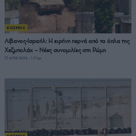
ΚΟΣΜΟΣ
Λίβανος-Ισραήλ: Η ειρήνη περνά από τα όπλα της
Χεζμπολάχ – Νέες συνομιλίες στη Ρώμη
4/08/2026 - 1:21μμ