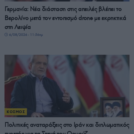
Γερμανία: Νέα διάσταση στις απειλές βλέπει το
Βερολίνο μετά τον εντοπισμό drone με εκρηκτικά
στη Λειψία
6/08/2026 - 11:56πμ
ΚΟΣΜΟΣ
Πολιτικές αναταράξεις στο Ιράν και διπλωματικός
πυρετός για τα Στενά του Ορμούζ