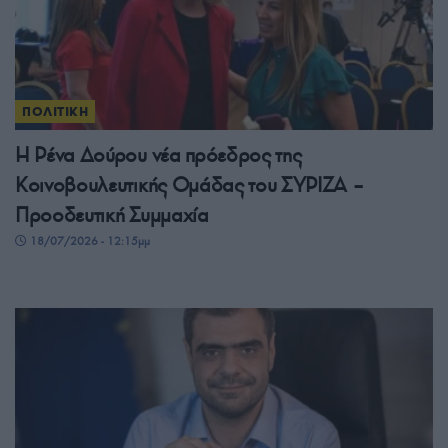
ΠΟΛΙΤΙΚΗ
Η Ρένα Δούρου νέα πρόεδρος της
Κοινοβουλευτικής Ομάδας του ΣΥΡΙΖΑ –
Προοδευτική Συμμαχία
18/07/2026 - 12:15μμ