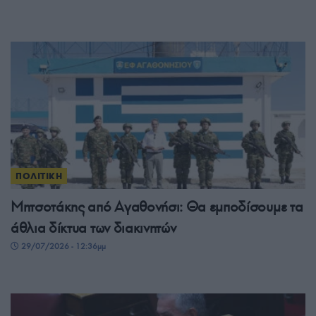
ΠΟΛΙΤΙΚΗ
Μητσοτάκης από Αγαθονήσι: Θα εμποδίσουμε τα
άθλια δίκτυα των διακινητών
29/07/2026 - 12:36μμ