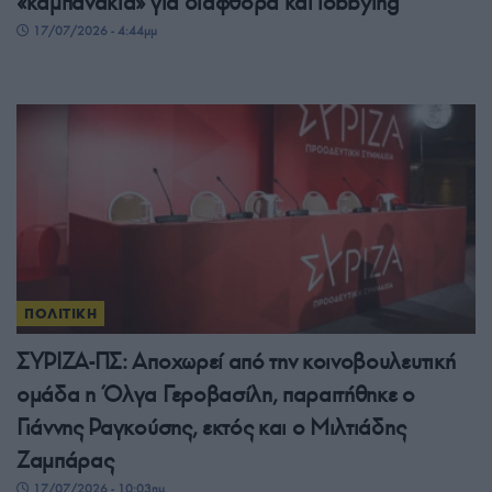
«καμπανάκια» για διαφθορά και lobbying
17/07/2026 - 4:44μμ
ΠΟΛΙΤΙΚΗ
ΣΥΡΙΖΑ-ΠΣ: Αποχωρεί από την κοινοβουλευτική
ομάδα η Όλγα Γεροβασίλη, παραιτήθηκε ο
Γιάννης Ραγκούσης, εκτός και ο Μιλτιάδης
Ζαμπάρας
17/07/2026 - 10:03πμ