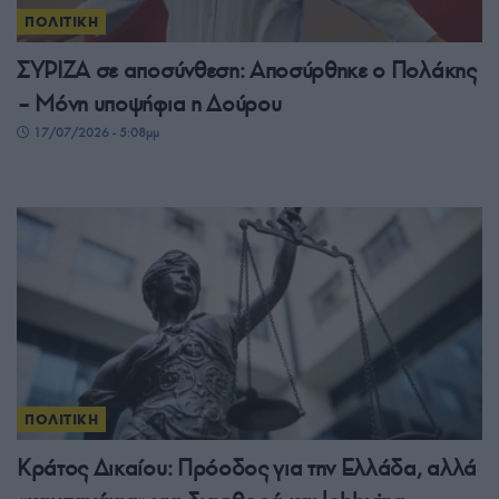
ΠΟΛΙΤΙΚΗ
ΣΥΡΙΖΑ σε αποσύνθεση: Αποσύρθηκε ο Πολάκης
– Μόνη υποψήφια η Δούρου
17/07/2026 - 5:08μμ
ΠΟΛΙΤΙΚΗ
Κράτος Δικαίου: Πρόοδος για την Ελλάδα, αλλά