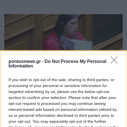
pontosnews.gr -
Do Not Process My Personal
Information
ΠΟΛΙΤΙΚΗ
Άρθηκε η ασυλία της Ζωής Κωνσταντοπούλου –
If you wish to opt-out of the sale, sharing to third parties, or
processing of your personal or sensitive information for
«Δεν θα με απενεργοποιήσουν»
targeted advertising by us, please use the below opt-out
22/07/2026 - 6:20μμ
section to confirm your selection. Please note that after your
opt-out request is processed you may continue seeing
interest-based ads based on personal information utilized by
us or personal information disclosed to third parties prior to
your opt-out. You may separately opt-out of the further