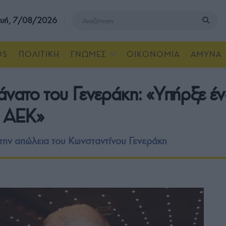
υή, 7/08/2026
OS
ΠΟΛΙΤΙΚΗ
ΓΝΩΜΕΣ
ΟΙΚΟΝΟΜΙΑ
ΑΜΥΝΑ
άνατο του Γενεράκη: «Υπήρξε έν
ς ΑΕΚ»
την απώλεια του Κωνσταντίνου Γενεράκη