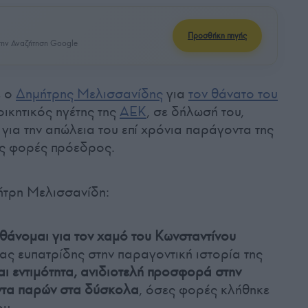
Προσθήκη πηγής
ην Αναζήτηση Google
ε ο
Δημήτρης Μελισσανίδης
για
τον θάνατο του
οικητικός ηγέτης της
ΑΕΚ
, σε δήλωσή του,
για την απώλεια του επί χρόνια παράγοντα της
ις φορές πρόεδρος.
ήτρη Μελισσανίδη:
σθάνομαι για τον χαμό του Κωνσταντίνου
νας ευπατρίδης στην παραγοντική ιστορία της
ι εντιμότητα, ανιδιοτελή προσφορά στην
ντα παρών στα δύσκολα
, όσες φορές κλήθηκε
ου.