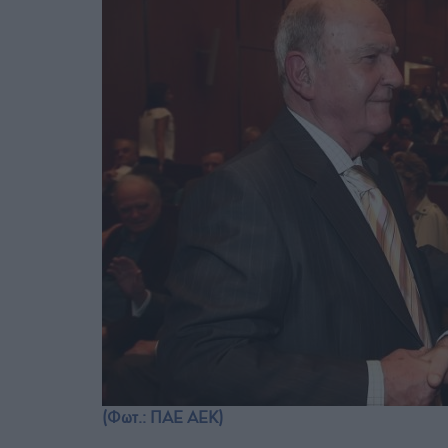
(Φωτ.: ΠΑΕ ΑΕΚ)