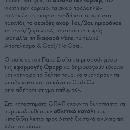
πετύχει χατ-τρικ, το
σύνολο των κόρνερ
, τον
νικητή των κόρνερ, τα σκορ πολλαπλών
επιλογών, το σκορ οποιαδήποτε στιγμή στο
παιχνίδι,
το ακριβές σκορ 1ου/2ου ημιχρόνου
,
τα μονά/ζυγά γκολ, το στοίχημα χωρίς
ισοπαλία,
τη διαφορά νίκης
, το τελικό
Αποτέλεσμα & Goal/No Goal.
Οι παίκτες του Πάμε Στοίχημα μπορούν μέσω
της
εφαρμογής Opapp
να δημιουργούν εύκολα
και γρήγορα το δελτίο τους, να σκανάρουν τα
αποδεικτικά και να κάνουν Cash Out
οποιαδήποτε στιγμή επιθυμούν.
Στα καταστήματα ΟΠΑΠ έχουν τη δυνατότητα να
παρακολουθήσουν
αθλητικό κανάλι
που
μεταδίδει λεπτό προς λεπτό ζωντανά αγώνες απ’
όλο τον κόσμο.