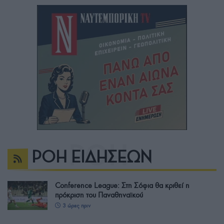
ΡΟΗ ΕΙΔΗΣΕΩΝ
Conference League: Στη Σόφια θα κριθεί η
πρόκριση του Παναθηναϊκού
3 ώρες πριν