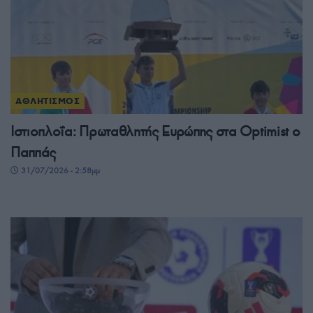
ΑΘΛΗΤΙΣΜΟΣ
Ιστιοπλοΐα: Πρωταθλητής Ευρώπης στα Optimist ο
Παππάς
31/07/2026 - 2:58μμ