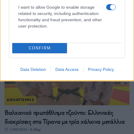
Ευρωπαϊκό πρωτάθλημα κωπηλασίας: Χρυσός ο
I want to allow Google to enable storage
related to security, including authentication
Γκαϊτατζής – Χάλκινο μετάλλιο η Λιόλιου
functionality and fraud prevention, and other
2/08/2026 - 3:18μμ
user protection.
CONFIRM
Data Deletion
Data Access
Privacy Policy
ΑΘΛΗΤΙΣΜΟΣ
Βαλκανικό πρωτάθλημα τζούντο: Ελληνικές
διακρίσεις στα Τίρανα με τρία χάλκινα μετάλλια
1/08/2026 - 8:48μμ