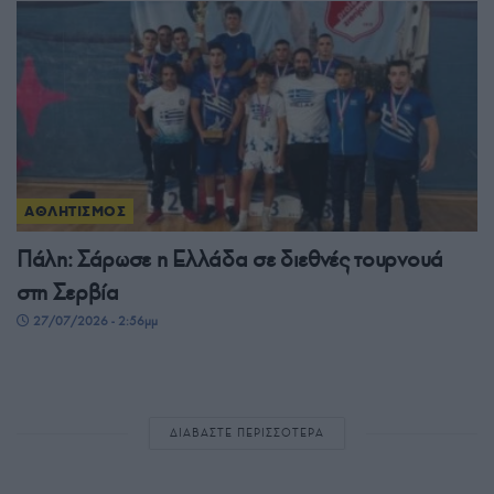
ΑΘΛΗΤΙΣΜΟΣ
Πάλη: Σάρωσε η Ελλάδα σε διεθνές τουρνουά
στη Σερβία
27/07/2026 - 2:56μμ
ΔΙΑΒΑΣΤΕ ΠΕΡΙΣΣΟΤΕΡΑ