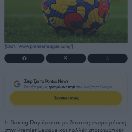
(Φωτ.: www.premierleague.com/)
Στηρίξτε το Pontos News
Επιλέξτε μας ως
προτιμώμενη πηγή
στην Αναζήτηση Google
Προσθήκη πηγής
Η Boxing Day έρχεται με δυνατές αναμετρήσεις
στην Premier League και πολλές στοιχηματικές