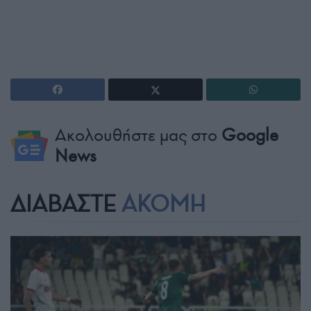
Ακολουθήστε μας στο
Google
News
ΔΙΑΒΑΣΤΕ
ΑΚΟΜΗ