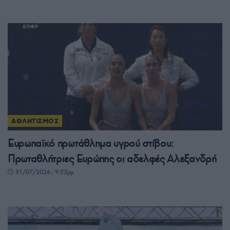
ΑΘΛΗΤΙΣΜΟΣ
Ευρωπαϊκό πρωτάθλημα υγρού στίβου:
Πρωταθλήτριες Ευρώπης οι αδελφές Αλεξανδρή
31/07/2026 - 9:52μμ