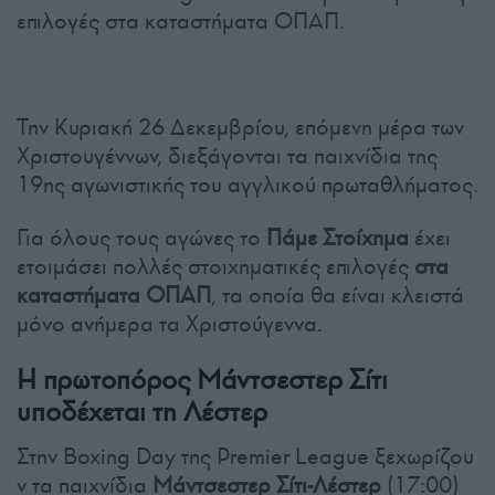
επιλογές στα καταστήματα ΟΠΑΠ.
Την Κυριακή 26 Δεκεμβρίου, επόμενη μέρα των
Χριστουγέννων, διεξάγονται τα παιχνίδια της
19ης αγωνιστικής του αγγλικού πρωταθλήματος.
Για όλους τους αγώνες το
Πάμε Στοίχημα
έχει
ετοιμάσει πολλές στοιχηματικές επιλογές
στα
καταστήματα ΟΠΑΠ
, τα οποία θα είναι κλειστά
μόνο ανήμερα τα Χριστούγεννα.
Η πρωτοπόρος Μάντσεστερ Σίτι
υποδέχεται τη Λέστερ
Στην Boxing Day της Premier League ξεχωρίζου
ν τα παιχνίδια
Μάντσεστερ Σίτι-Λέστερ
(17:00)