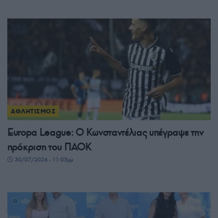
ΑΘΛΗΤΙΣΜΟΣ
Europa League: Ο Κωνσταντέλιας υπέγραψε την
πρόκριση του ΠΑΟΚ
30/07/2026 - 11:03μμ