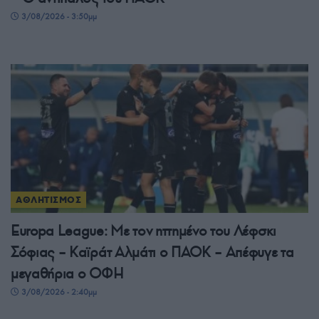
3/08/2026 - 3:50μμ
ΑΘΛΗΤΙΣΜΟΣ
Europa League: Με τον ηττημένο του Λέφσκι
Σόφιας – Καϊράτ Αλμάτι ο ΠΑΟΚ – Απέφυγε τα
μεγαθήρια ο ΟΦΗ
3/08/2026 - 2:40μμ