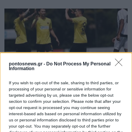
pontosnews.gr -
Do Not Process My Personal
ΑΘΛΗΤΙΣΜΟΣ
Information
Champions League: Βατή η κλήρωση της ΑΕΚ στα
If you wish to opt-out of the sale, sharing to third parties, or
πλέι οφ – Ο αντίπαλος του Ολυμπιακού
processing of your personal or sensitive information for
3/08/2026 - 1:54μμ
targeted advertising by us, please use the below opt-out
section to confirm your selection. Please note that after your
opt-out request is processed you may continue seeing
interest-based ads based on personal information utilized by
us or personal information disclosed to third parties prior to
your opt-out. You may separately opt-out of the further