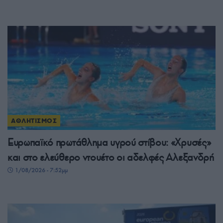
ΑΘΛΗΤΙΣΜΟΣ
Ευρωπαϊκό πρωτάθλημα υγρού στίβου: «Χρυσές»
και στο ελεύθερο ντουέτο οι αδελφές Αλεξανδρή
1/08/2026 - 7:52μμ