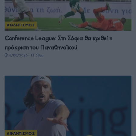
ΑΘΛΗΤΙΣΜΟΣ
Conference League: Στη Σόφια θα κριθεί η
πρόκριση του Παναθηναϊκού
5/08/2026 - 11:58μμ
ΑΘΛΗΤΙΣΜΟΣ