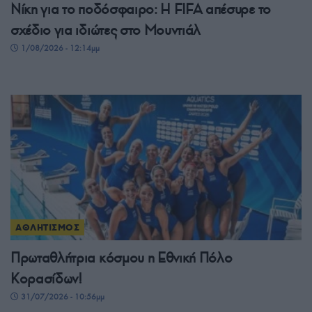
Νίκη για το ποδόσφαιρο: Η FIFA απέσυρε το
σχέδιο για ιδιώτες στο Μουντιάλ
1/08/2026 - 12:14μμ
ΑΘΛΗΤΙΣΜΟΣ
Πρωταθλήτρια κόσμου η Εθνική Πόλο
Κορασίδων!
31/07/2026 - 10:56μμ