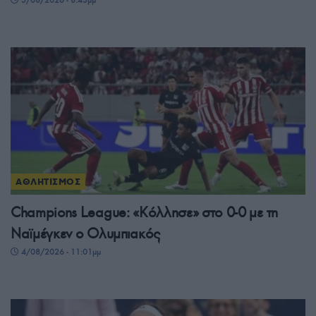
5/08/2026 - 8:43μμ
ΑΘΛΗΤΙΣΜΟΣ
Champions League: «Κόλλησε» στο 0-0 με τη
Ναϊμέγκεν ο Ολυμπιακός
4/08/2026 - 11:01μμ