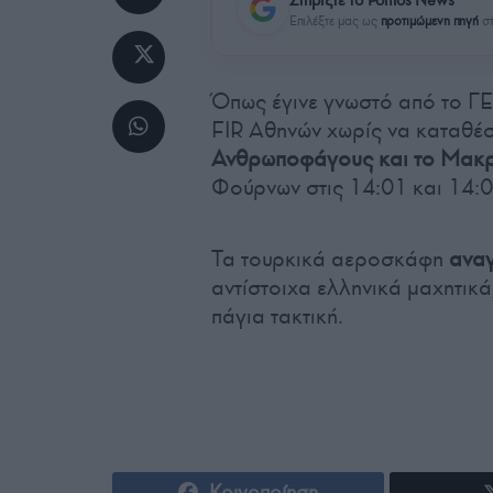
Επιλέξτε μας ως
προτιμώμενη πηγή
στ
Όπως έγινε γνωστό από το ΓΕ
FIR Αθηνών χωρίς να καταθέσ
Ανθρωποφάγους και το Μακ
Φούρνων στις 14:01 και 14:0
Τα τουρκικά αεροσκάφη
αναγ
αντίστοιχα ελληνικά μαχητικά
πάγια τακτική.
Κοινοποίηση