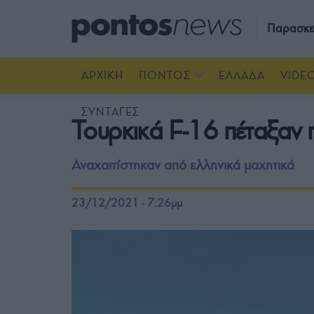
Παρασκε
ΑΡΧΙΚΗ
ΠΟΝΤΟΣ
ΕΛΛΑΔΑ
VIDE
ΣΥΝΤΑΓΕΣ
Τουρκικά F-16 πέταξαν
Αναχαιτίστηκαν από ελληνικά μαχητικά
23/12/2021 - 7:26μμ