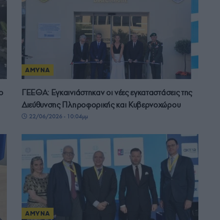
ΑΜΥΝΑ
ο
ΓΕΕΘΑ: Εγκαινιάστηκαν οι νέες εγκαταστάσεις της
Διεύθυνσης Πληροφορικής και Κυβερνοχώρου
22/06/2026 - 10:04μμ
ΑΜΥΝΑ