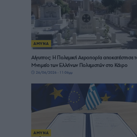
ΑΜΥΝΑ
Αίγυπτος: Η Πολεμική Αεροπορία αποκατέστησε τ
Μνημείο των Ελλήνων Πολεμιστών στο Κάιρο
26/06/2026 - 11:06μμ
ΑΜΥΝΑ