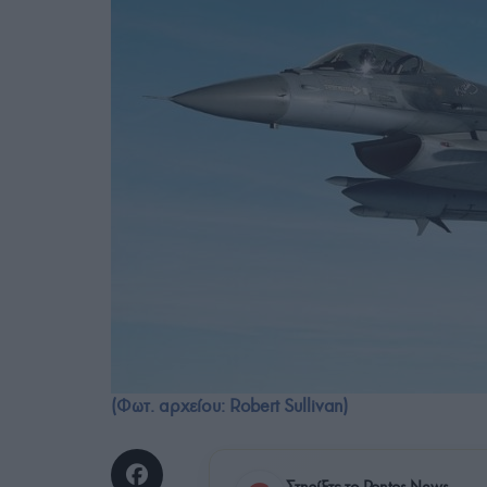
(Φωτ. αρχείου: Robert Sullivan)
Στηρίξτε το Pontos News