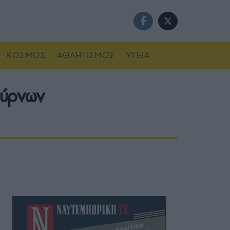
ΚΟΣΜΟΣ
ΑΘΛΗΤΙΣΜΟΣ
ΥΓΕΙΑ
ούρνων