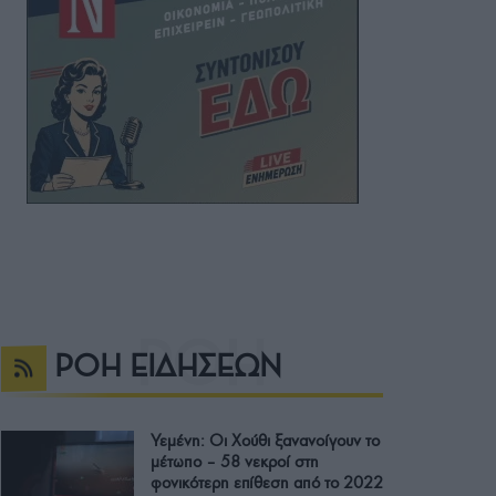
ΡΟΗ ΕΙΔΗΣΕΩΝ
Υεμένη: Οι Χούθι ξανανοίγουν το
μέτωπο – 58 νεκροί στη
φονικότερη επίθεση από το 2022