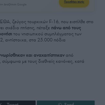
Προσθήκη πηγής
ην Αναζήτηση Google
ΕΘΑ, ζεύγος τουρκικών F-16, που εισήλθε στο
ει σχέδιο πτήσης, πέταξε
πάνω από τους
ρονήσι
του νησιωτικού συμπλέγματος των
2, αντίστοιχα, στα 25.000 πόδια
νωρίσθηκαν και αναχαιτίστηκαν
από
, σύμφωνα με τους διεθνείς κανόνες, κατά
Tweet
Send