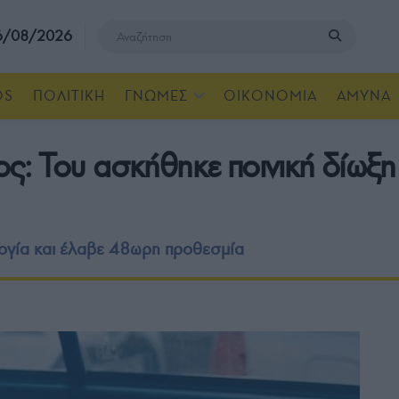
 6/08/2026
OS
ΠΟΛΙΤΙΚΗ
ΓΝΩΜΕΣ
ΟΙΚΟΝΟΜΙΑ
ΑΜΥΝΑ
ς: Του ασκήθηκε ποινική δίωξη
γία και έλαβε 48ωρη προθεσμία