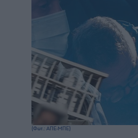
(Φωτ.: ΑΠΕ-ΜΠΕ)