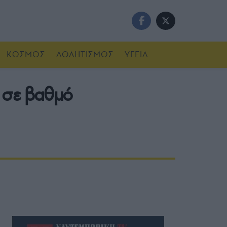
ΚΟΣΜΟΣ
ΑΘΛΗΤΙΣΜΟΣ
ΥΓΕΙΑ
 σε βαθμό