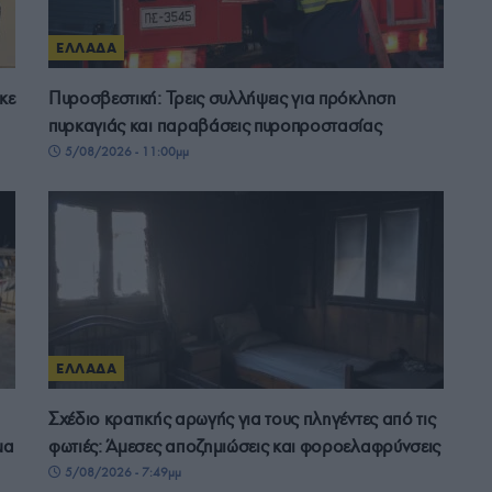
ΕΛΛΑΔΑ
κε
Πυροσβεστική: Τρεις συλλήψεις για πρόκληση
πυρκαγιάς και παραβάσεις πυροπροστασίας
5/08/2026 - 11:00μμ
ΕΛΛΑΔΑ
Σχέδιο κρατικής αρωγής για τους πληγέντες από τις
μα
φωτιές: Άμεσες αποζημιώσεις και φοροελαφρύνσεις
5/08/2026 - 7:49μμ