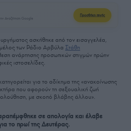
Προσθήκη πηγής
ην Αναζήτηση Google
ουργήματος ασκήθηκε από τον εισαγγελέα,
 μέλος των Ράδιο Αρβύλα
Στάθη
θεση ανάρτησης προσωπικών στιγμών πρώην
ικές ιστοσελίδες.
ατηγορείται για το αδίκημα της «ανακοίνωσης
κτήρα που αφορούν τη σεξουαλική ζωή
κολούθηση, με σκοπό βλάβης άλλου».
ραπέμφθηκε σε απολογία και έλαβε
ια το πρωί της Δευτέρας.